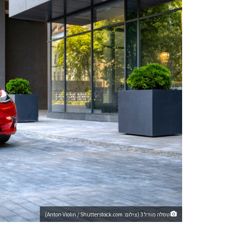
טסלה מודל 3 (צילום: Anton Violin / Shutterstock.com)