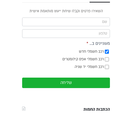
פס
השאירו פרטים וקבלו שיחת ייעוץ מותאמת אישית
וץ -
ריט
מעוניינים ב...
*
רכב חשמלי חדש
רכב חשמלי אפס קילומטרים
רכב חשמלי יד שניה
שליחה
הכתבות החמות