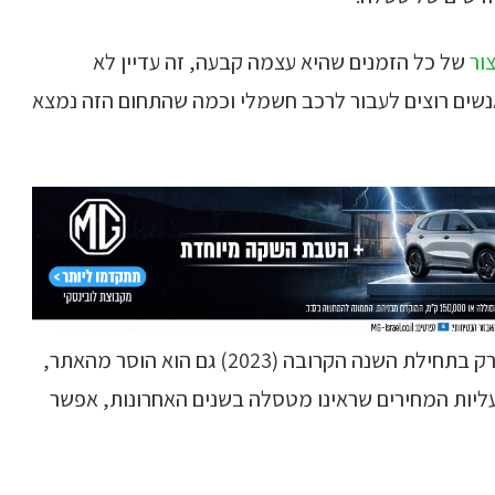
ור
של כל הזמנים שהיא עצמה קבעה, זה עדיין לא
שים רוצים לעבור לרכב חשמלי וכמה שהתחום הזה נמצא
המחיר לגרסת המודל 3 לונג ריינג', שתשוב למדף רק בתחילת השנה הקרובה (2023) גם הוא הוסר מהאתר,
57 דולר – בהתחשב בעליות המחירים שראינו מטסלה בשנים האחרונות, אפשר