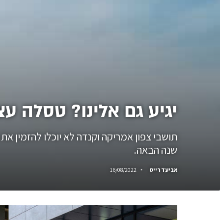
יגיע גם אלינו? טסלה עצ
תושבי צפון אמריקה וקנדה לא יוכלו להזמין את
שנה הבאה.
אביעד רייס
16/08/2022