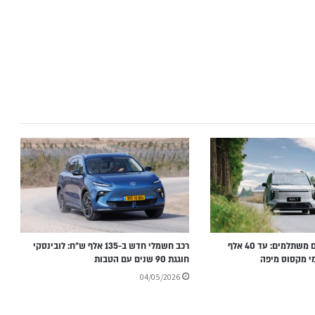
7 מקומות במחירים משתלמים: עד 40 אלף
רכב חשמלי חדש ב-135 אלף ש״ח: לובינסקי
י מקסוס מיפה
חוגגת 90 שנים עם הטבות
04/05/2026