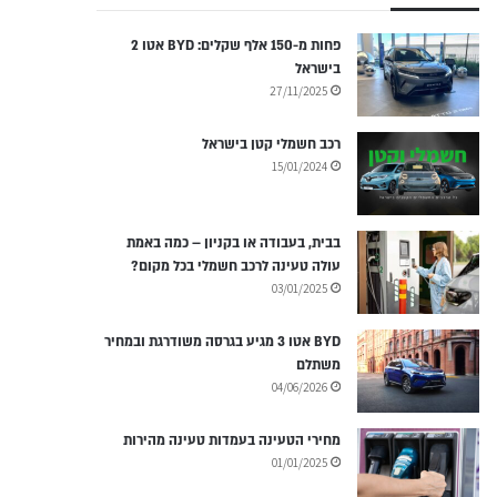
פחות מ-150 אלף שקלים: BYD אטו 2
בישראל
27/11/2025
רכב חשמלי קטן בישראל
15/01/2024
בבית, בעבודה או בקניון – כמה באמת
עולה טעינה לרכב חשמלי בכל מקום?
03/01/2025
BYD אטו 3 מגיע בגרסה משודרגת ובמחיר
משתלם
04/06/2026
מחירי הטעינה בעמדות טעינה מהירות
01/01/2025