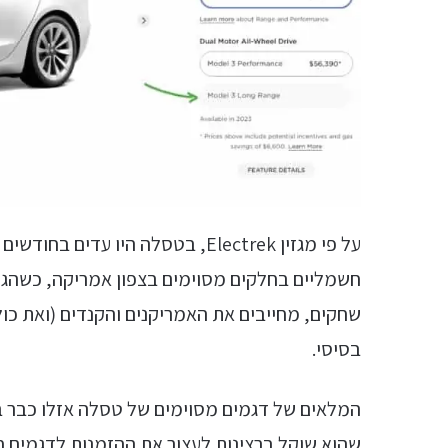
על פי מגזין Electrek, בטסלה היו 
חשמליים בחלקים מסוימים בצפון אמריקה, כשהגו
שחקים, מחייבים את האמריקנים והקנדים (ואת כול
בסיסי.
המלאים של דגמים מסוימים של טסלה אזלו כבר ב
שהוא שוקל ברצינות לעצור את ההזמנות לדגמים 