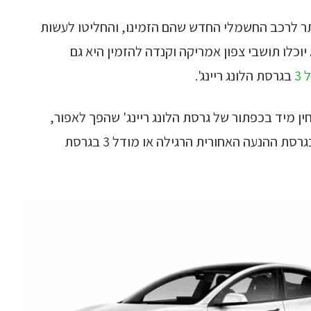
תר לרכב החשמלי החדש שהם הזמינו, והחליטו לעשות
כלו תושבי צפון אמריקה וקנדה להזמין היא גם
3
בגרסת הלונג ריינג'.
 באתר האמריקני יבחין מיד בכפתור של גרסת הלונג ריינג' שהפך לאפור,
והגרסאות היחידות שכן ניתן להזמין הם המודל 3 בגרסת ההנעה האחורית הרגילה או מודל 3 בגרסת