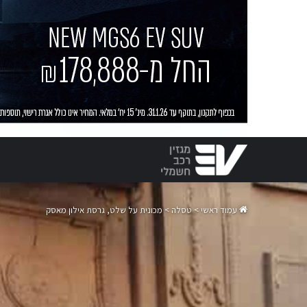
עמוד ראשי
>
טסלה
>
מכונית על שלט, גרסת אילון מאסק