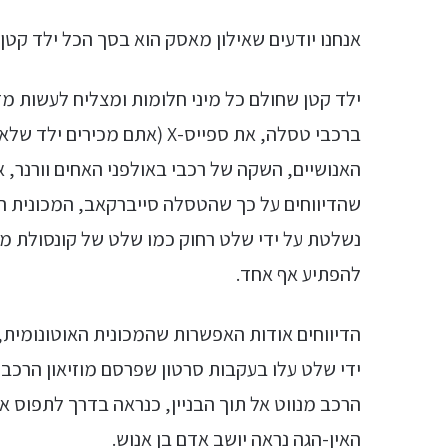
אנחנו יודעים שאילון מאסק הוא בסך הכל ילד קטן (
ילד קטן שחולם כל מיני חלומות ומצליח לעשות מז
ברכבי טסלה, את ספייס-X (אתם 
האנושיים, השקה של רכבי באולפני האחים וורנר, א
שהדיווחים על כך שהטסלה סייברקאב, המכונית ה
נשלטת על ידי שלט רחוק כמו שלט של קונסולת מ
להפתיע אף אחד.
הדיווחים אודות האפשרות שהמכונית האוטונומית,
ידי שלט עלו בעקבות סרטון שפרסם מוזיאון הרכב פ
הרכב מנווט אל תוך הבניין, כנראה בדרך לתפוס 
האין-הגה נראה יושב אדם בן אנוש.