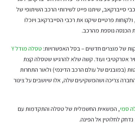
 רכבי סייברקאב, שיתנו פייט לשירותי הרכב השיתופי של
ות מתחרות ביניהן היא כמובן ויימו (Waymo), ולקוחות פרטיים שיקנו את רכבי הסייברקאב ויוכלו
ת הכנסה נוספת מהרכב.
טסלה מודל Y
 דגם קומפקטי במחיר אטרקטיבי ועוד. קשה שלא להרגיש שטסלה קצת
ות (במובנים של עולם הרכב הדינמי) ולאור התחרות
החברה צריכה ושהמשקיעים שלה, אלו שיושבים על צינור
ה סמי
, המשאית החשמלית של טסלה והתקדמות עם
נדחק לחלוטין אל הפינה.