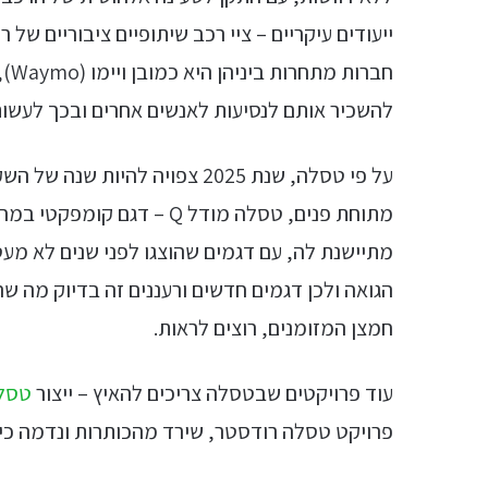
ייעודים עיקריים – ציי רכב שיתופיים ציבוריים של
חבר
להשכיר אותם לנסיעות לאנשים אחרים ובכך לעשו
על פי טסלה, שנת 2025 צפויה להיות שנה של השקות של מוצרים חדשים – בסל האפשרויות:
מתוחת פנים, טסלה מודל Q –
מתיישנת לה, עם דגמים שהוצגו לפני שנים לא מעט
הגואה ולכן דגמים חדשים ורעננים זה בדיוק מה ש
חמצן המזומנים, רוצים לראות.
עוד פרויקטים שבטסלה צריכים להאיץ – ייצור
טסל
פרויקט טסלה רודסטר, שירד מהכותרות ונדמה כי 