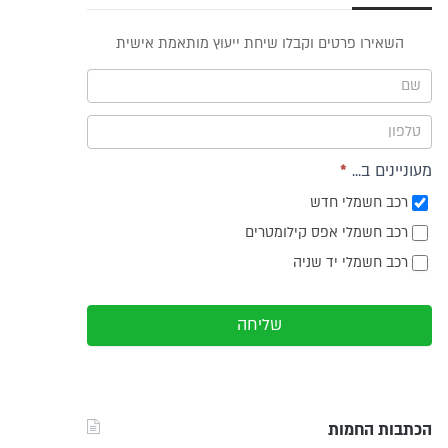
פס
השאירו פרטים וקבלו שיחת ייעוץ מותאמת אישית
וץ -
ריט
מעוניינים ב...
*
רכב חשמלי חדש
רכב חשמלי אפס קילומטרים
רכב חשמלי יד שניה
שליחה
הכתבות החמות