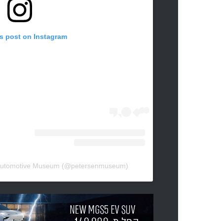
is post on Instagram
n Automotive Museum (@petersenmuseum)