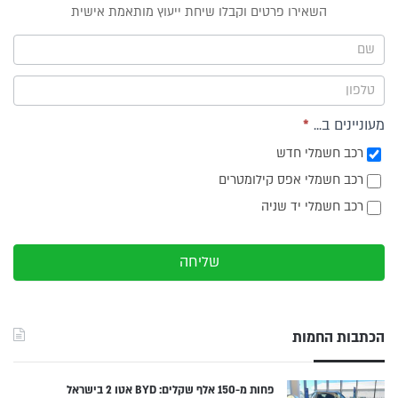
טופס
השאירו פרטים וקבלו שיחת ייעוץ מותאמת אישית
ייעוץ -
תפריט
צד
מעוניינים ב...
*
רכב חשמלי חדש
רכב חשמלי אפס קילומטרים
רכב חשמלי יד שניה
שליחה
הכתבות החמות
פחות מ-150 אלף שקלים: BYD אטו 2 בישראל