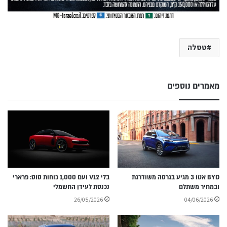
טסלה
מאמרים נוספים
BYD אטו 3 מגיע בגרסה משודרגת
בלי V12 ועם 1,000 כוחות סוס: פרארי
ובמחיר משתלם
נכנסת לעידן החשמלי
26/05/2026
04/06/2026