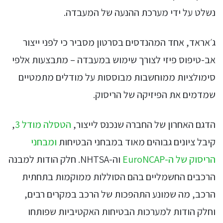
נשלט על ידי מערכת ההנעה של המעבדה.
ג׳אראד, אחד המהנדסים בסרטון מסביר כי לפני ייצור
אב-טיפוס פיזי לצורך שימוש במעבדה – מתבצעות אלפי
סימולציות ממוחשבות מבוססות על מודלים מתמטיים
שמדמים את הפיזיקה של הריסוק.
הדגם האחרון של החברה שנכנס לייצור,
הטסלה מודל 3
,
קיבל ציונים גבוהים מאוד במבחני הבטיחות
ומבחני
הריסוק של ה-EuroNCAP
וה-NHTSA. חלק הודות למבנה
הרכבים החשמליים בהם הסוללות ממוקמות בתחתית
הרכב, מה שמונע התהפכות של הרכב במקרים רבים,
וחלק הודות למערכות הבטיחות האקטיביות שפותחו