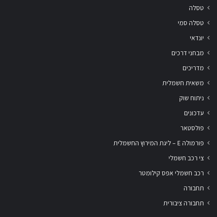
טסלה
טסלה סמי
יונדאי
מבחני דרכים
מדריכים
משאית חשמלית
ניתוח שוק
עדכונים
פולסטאר
פורמולה E – ליגת המירוץ החשמלית
צי רכב חשמלי
רכב חשמלי אפס קילומטר
תחבורה
תחבורה ציבורית