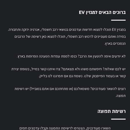
ברוכים הבאים למגזין EV
במגזין EV תוכלו למצוא חדשות ועדכונים בנושאי רכב חשמלי, אנרגיה ירוקה ותחבורה.
במידה ואתם מעוניינים לרכוש רכב חשמלי,
תוכלו למצוא כאן רשימה של הרכבים
הנמכרים בארץ.
לא יודעים איפה להטעין את הרכב? כנסו
למפת עמדות הטעינה הפרוסות בארץ
.
יש לכם שאלות? חיפשתם משהו ולא מצאתם?ֿ צרו איתנו קשר במייל,
בטופס יצירת
קשר
או
בעמוד הפייסבוק שלנו
. נשמח גם אם תפרגנו לנו בלייק.
רוצים להשאר מעודכנים? משמאלכם (או מתחתכם אם אתם במובייל) יש רשימת
תפוצה.
רשימת תפוצה
השארו מעודכנים, הצטרפו לרשימת התפוצה וקבלו עדכונים חמים