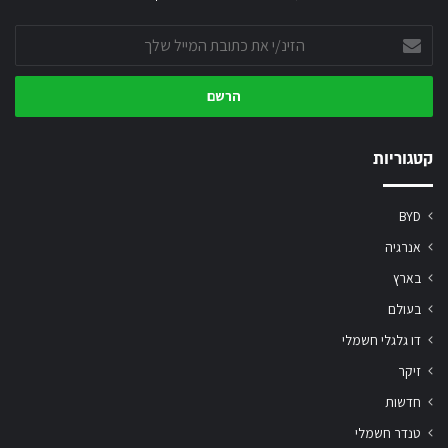
הזינ/י
את
כתובת
המייל
שלך
קטגוריות
BYD
אנרגיה
בארץ
בעולם
דו גלגלי חשמלי
זיקר
חדשות
טנדר חשמלי