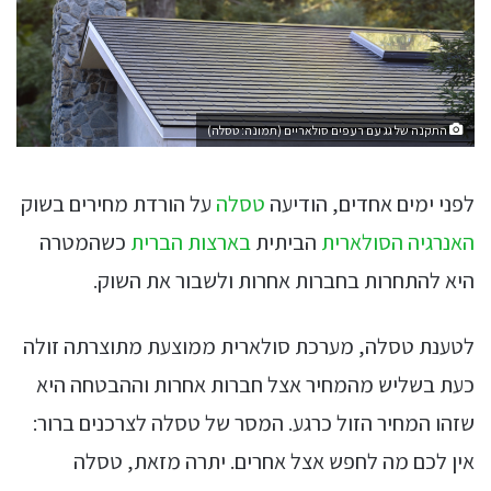
התקנה של גג עם רעפים סולאריים (תמונה: טסלה)
לפני ימים אחדים, הודיעה
טסלה
על הורדת מחירים בשוק
האנרגיה הסולארית
הביתית
בארצות הברית
כשהמטרה
היא להתחרות בחברות אחרות ולשבור את השוק.
לטענת טסלה, מערכת סולארית ממוצעת מתוצרתה זולה
כעת בשליש מהמחיר אצל חברות אחרות וההבטחה היא
שזהו המחיר הזול כרגע. המסר של טסלה לצרכנים ברור:
אין לכם מה לחפש אצל אחרים. יתרה מזאת, טסלה