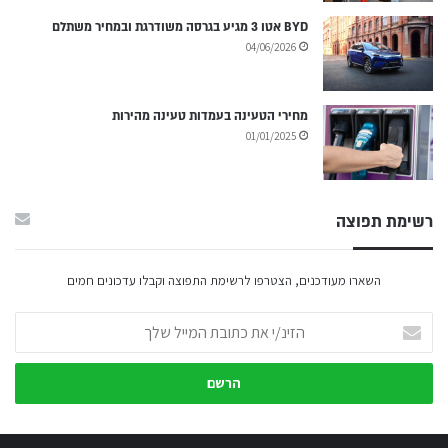
BYD אטו 3 מגיע בגרסה משודרגת ובמחיר משתלם
04/06/2026
מחירי הטעינה בעמדות טעינה מהירות
01/01/2025
רשימת תפוצה
השארו מעודכנים, הצטרפו לרשימת התפוצה וקבלו עדכונים חמים
הזינ/י
את
כתובת
המייל
שלך