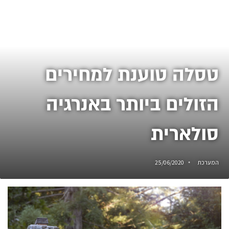
טסלה טוענת למחירים
הזולים ביותר באנרגיה
סולארית
המערכת
25/06/2020