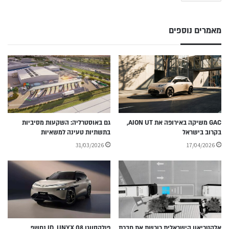
מאמרים נוספים
GAC משיקה באירופה את AION UT,
גם באוסטרליה: השקעות מסיביות
בקרוב בישראל
בתשתיות טעינה למשאיות
31/03/2026
17/04/2026
אלקטריאון הישראלית רוכשת את חברת
פולקסווגן ID. UNYX 08 נחשף,