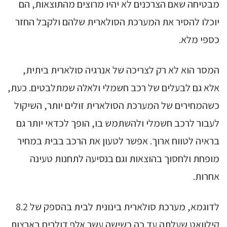
מבטיחה שאם הצרכנים לא יהיו מרוצים מהתוצאות, הם
יוכלו להסיר את המערכת הסולארית שלהם ולקבל החזר
כספי מלא.
המסר הוא לא רק לצריכה של אנרגיה סולארית ביתית,
אלא גם לבעלים של רכב חשמלי ולאלה שמתלבטים. כעת,
כשהמחירים של המערכת הסולארית זולים יותר, השיקול
לעבור לרכב חשמלי ולהשתמש בו, הופך לכדאי יותר גם
בראיה לטווח ארוך. אפשר לטעון את הרכב בבית במחיר
מופחת ולחסוך בהוצאות וגם בנסיעה לתחנות טעינה
אחרות.
לדוגמא, מערכת סולארית בינונית לבית בהספק של 8.2
קילוואט שעלתה עד כה כשישה עשר אלף דולרים בארצות