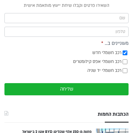
טופס
השאירו פרטים וקבלו שיחת ייעוץ מותאמת אישית
ייעוץ -
תפריט
צד
מעוניינים ב...
*
רכב חשמלי חדש
רכב חשמלי אפס קילומטרים
רכב חשמלי יד שניה
שליחה
הכתבות החמות
פחות מ-150 אלף שקלים: BYD אטו 2 בישראל