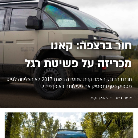
חור ברצפה: קאנו
מכריזה על פשיטת רגל
חברת ההזנק האמריקנית שנוסדה בשנת 2017 לא הצליחה לגייס
מספיק כסף ותפסיק את פעילותה באופן מידי.
אביעד רייס
25/01/2025