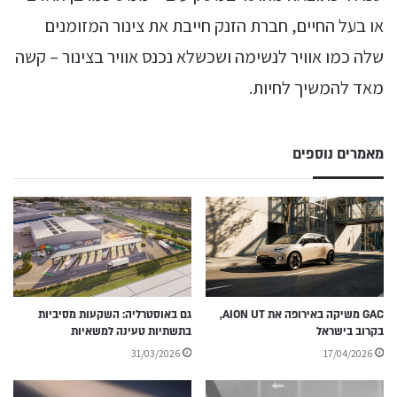
או בעל החיים, חברת הזנק חייבת את צינור המזומנים
שלה כמו אוויר לנשימה ושכשלא נכנס אוויר בצינור – קשה
מאד להמשיך לחיות.
מאמרים נוספים
GAC משיקה באירופה את AION UT,
גם באוסטרליה: השקעות מסיביות
בקרוב בישראל
בתשתיות טעינה למשאיות
31/03/2026
17/04/2026