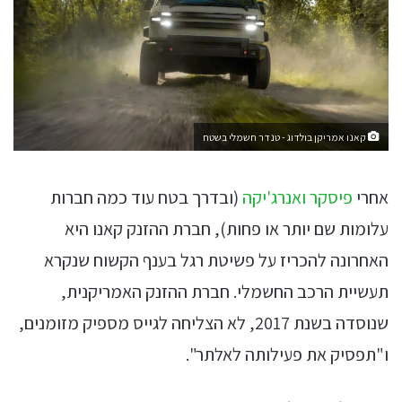
קאנו אמריקן בולדוג - טנדר חשמלי בשטח
אחרי
פיסקר
ואנרג'יקה
(ובדרך בטח עוד כמה חברות
עלומות שם יותר או פחות), חברת ההזנק קאנו היא
האחרונה להכריז על פשיטת רגל בענף הקשוח שנקרא
תעשיית הרכב החשמלי. חברת ההזנק האמריקנית,
שנוסדה בשנת 2017, לא הצליחה לגייס מספיק מזומנים,
ו"תפסיק את פעילותה לאלתר".