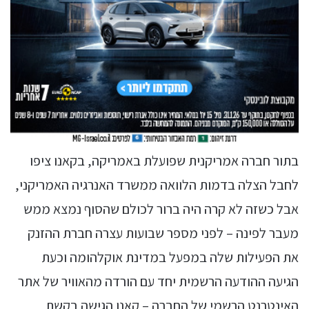
בתור חברה אמריקנית שפועלת באמריקה, בקאנו ציפו
לחבל הצלה בדמות הלוואה ממשרד האנרגיה האמריקני,
אבל כשזה לא קרה היה ברור לכולם שהסוף נמצא ממש
מעבר לפינה – לפני מספר שבועות עצרה חברת ההזנק
את הפעילות שלה במפעל במדינת אוקלהומה וכעת
הגיעה ההודעה הרשמית יחד עם הורדה מהאוויר של אתר
האינטרנט הרשמי של החברה – קאנו הגישה בקשת