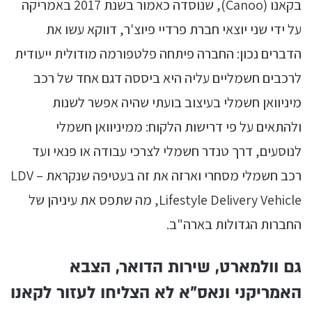
בקאנו (Canoo), שנוסדה כאמור בשנת 2017 באמריקה
על ידי שני יוצאי חברת פרדיי פיוצ'ר, דווקא עשו את
הדברים נכון: החברה פיתחה פלטפורמה מודולית ייעודית
לרכבים חשמליים עליה היא ביססה דגם אחד של רכב
מיניוואן חשמלי בעיצוב בועתי שהיה אפשר לשנות
ולהתאים על פי דרישות הלקוח: ממיניוואן חשמלי
לנוסעים, דרך טנדר חשמלי לצרכי עבודה או פנאי ועד
רכב חשמלי מסחרי וארזה את זה בעטיפה שנקראת LDV –
Lifestyle Delivery Vehicle, מה שתפס את עיניהן של
החברות הגדולות בארה"ב.
גם וולמארט, שירות הדואר, הצבא
האמריקני ונאס"א לא הצליחו לעזור לקאנו