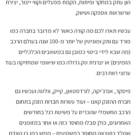
הון עתק במחקר ופיתוח, הקמת מפעלים וקווי ייצור, יצירת
שרשראות אספקה ושיווק.
עכשיו תארו לכם מה קורה כאשר לא מדובר בחברה כמו
פורד עם ותק ומוניטין של יותר מ-100 שנה בעולם הרכב
(מה שבא לידי ביטוי כמובן גם במשאבים הכלכליים
הזמינים) או יצרנית טק גדולה כמו שיאומי שמחזיקה בעוד
ערוצי רווח רבים.
פיסקר, אנרג'יקה, לורדסטאון, קייק, וולטה ועכשיו גם
חברת ההזנק קאנו – ועוד עשרות חברות הזנק בתחום
הרכב החשמלי שהכריזו על פשיטת רגל בחודשים
האחרונים, כולן סבלו מחוסר כזה או אחר במזומנים
שנולד כתוצאה מחוסר במשקיעים – ממש כמו בן האדם