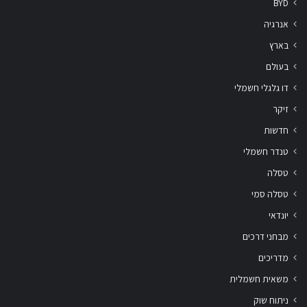
BYD
אנרגיה
בארץ
בעולם
דו גלגלי חשמלי
זיקר
חדשות
טנדר חשמלי
טסלה
טסלה סמי
יונדאי
מבחני דרכים
מדריכים
משאית חשמלית
ניתוח שוק