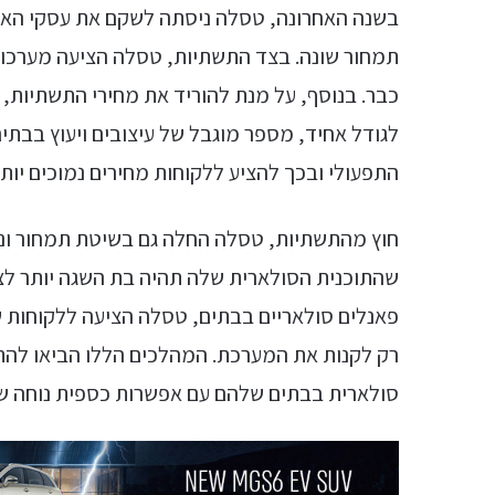
בשנה האחרונה, טסלה ניסתה לשקם את עסקי האנר
תמחור שונה. בצד התשתיות, טסלה הציעה מערכות
כבר. בנוסף, על מנת להוריד את מחירי התשתיות,
לגודל אחיד, מספר מוגבל של עיצובים ויעוץ בבת
התפעולי ובכך להציע ללקוחות מחירים נמוכים יותר
חוץ מהתשתיות, טסלה החלה גם בשיטת תמחור ונג
שהתוכנית הסולארית שלה תהיה בת השגה יותר לצ
פאנלים סולאריים בבתים, טסלה הציעה ללקוחות ש
רק לקנות את המערכת. המהלכים הללו הביאו להת
סולארית בבתים שלהם עם אפשרות כספית נוחה ש