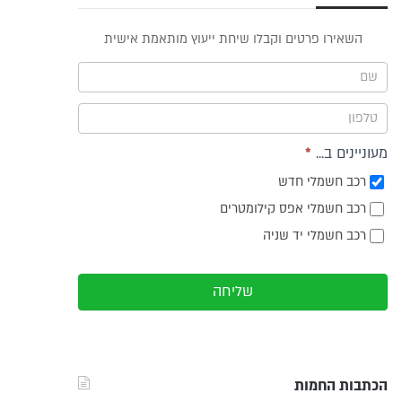
פס
השאירו פרטים וקבלו שיחת ייעוץ מותאמת אישית
וץ -
ריט
מעוניינים ב...
*
רכב חשמלי חדש
רכב חשמלי אפס קילומטרים
רכב חשמלי יד שניה
שליחה
הכתבות החמות