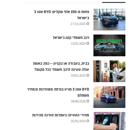
פחות מ-150 אלף שקלים: BYD אטו 2
בישראל
27/11/2025
רכב חשמלי קטן בישראל
15/01/2024
בבית, בעבודה או בקניון – כמה באמת
עולה טעינה לרכב חשמלי בכל מקום?
03/01/2025
BYD אטו 3 מגיע בגרסה משודרגת ובמחיר
משתלם
04/06/2026
מחירי הטעינה בעמדות טעינה מהירות
01/01/2025