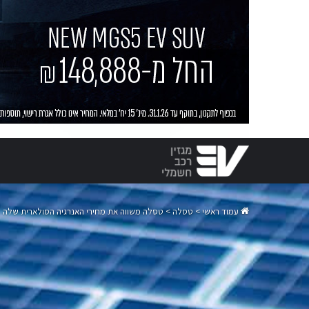
עמוד ראשי
>
טסלה
>
טסלה משווה את מחירי האנרגיה הסולארית שלה