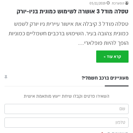
המערכת
05/11/2019
טסלה מודל 3 אושרה לשימוש כמונית בניו-יורק
טסלה מודל 3 קיבלה את אישור עיירית ניו יורק לשמש
כמונית צהובה בעיר. השימוש ברכבים חשמליים כמוניות
הופך להיות פופלארי…
קרא עוד »
מעוניינים ברכב חשמלי?
טופס
השאירו פרטים וקבלו שיחת ייעוץ מותאמת אישית
ייעוץ -
תפריט
צד