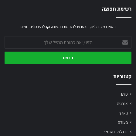
רשימת תפוצה
השארו מעודכנים, הצטרפו לרשימת התפוצה וקבלו עדכונים חמים
הזינ/י
את
כתובת
המייל
שלך
קטגוריות
BYD
אנרגיה
בארץ
בעולם
דו גלגלי חשמלי