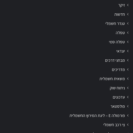
זיקר
חדשות
טנדר חשמלי
טסלה
טסלה סמי
יונדאי
מבחני דרכים
מדריכים
משאית חשמלית
ניתוח שוק
עדכונים
פולסטאר
פורמולה E – ליגת המירוץ החשמלית
צי רכב חשמלי