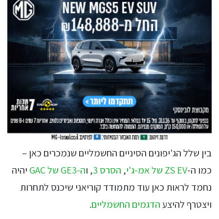
בין שלל הג'יפונים הסיניים החשמליים שנמכרים כאן –
כמו ה-
ZS EV של אמ-ג'י
,
הסרס 3
, ו
ה-GE3 של GAC
יהיה
נחמד לראות כאן עוד מתמודד קוריאני שיכנס לתחרות
ויצטרף להיצע
הדגמים החשמליים
.