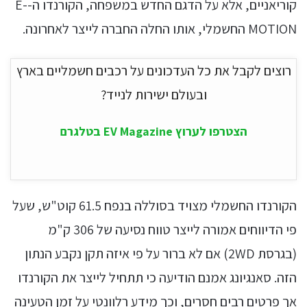
קוריאניים, אלא על הדגם החדש במשפחה, הקורנדו ה-E-
MOTION החשמלי, אותו החלה החברה לייצר לאחרונה.
רוצים לקבל את כל העדכונים על רכבים חשמליים בארץ
ובעולם ישירות לנייד?
הצטרפו לערוץ EV Magazine בטלגרם
הקורנדו החשמלי מצויד בסוללה בנפח 61.5 קוט"ש, שעל
פי הדיווחים אמורה לייצר טווח נסיעה של 306 ק"מ
(בגרסת 2WD) אם לא ברור על פי איזה תקן נקבע הנתון
הזה. סאנגיונג אמנם הודיעה כי תתחיל לייצר את הקורנדו
אך פרטים רבים חסרים, וכך מידע רלוונטי על זמן הטעינה