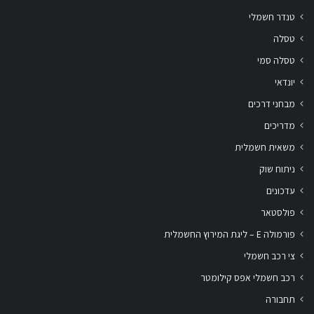
טנדר חשמלי
טסלה
טסלה סמי
יונדאי
מבחני דרכים
מדריכים
משאית חשמלית
ניתוח שוק
עדכונים
פולסטאר
פורמולה E – ליגת המירוץ החשמלית
צי רכב חשמלי
רכב חשמלי אפס קילומטר
תחבורה