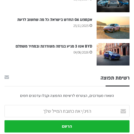
אקספנג G6 החדש בישראל: כל מה שחשוב לדעת
25/11/2025
BYD אטו 3 מגיע בגרסה משודרגת ובמחיר משתלם
04/06/2026
רשימת תפוצה
השארו מעודכנים, הצטרפו לרשימת התפוצה וקבלו עדכונים חמים
הזינ/י
את
כתובת
המייל
שלך