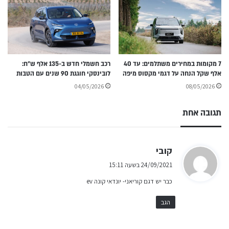
7 מקומות במחירים משתלמים: עד 40
רכב חשמלי חדש ב-135 אלף ש״ח:
אלף שקל הנחה על דגמי מקסוס מיפה
לובינסקי חוגגת 90 שנים עם הטבות
04/05/2026
08/05/2026
תגובה אחת
ה
קובי
ג
24/09/2021 בשעה 15:11
י
כבר יש דגם קוריאני- יונדאי קונה ev
ב
:
הגב