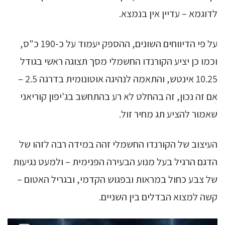
לדוגמא – עדיין אין בנמצא.
על פי הדיווחים השונים, ההספק יעמוד על כ-190 כ"ס,
וכמו כן יציע הקורנדו החשמלי מסך תצוגה ראשי בגודל
10.25 אינטש, והתאמה לנהיגה אוטונומית בדרגה 2.5 –
אם זה נכון, זה בהחלט לא רע בהתחשב בג'יפון קוריאני
שאמור להציע תג מחיר זול.
העיצוב של הקורנדו החשמלי זהה במידה רבה לזהו של
הדגם הרגיל בעל מנוע הבעירה הפנימית – ולמעט נגיעות
של צבע כחול במראות ובפגוש הקדמי, ובגריל האטום –
קשה למצוא הבדלים בין השניים.