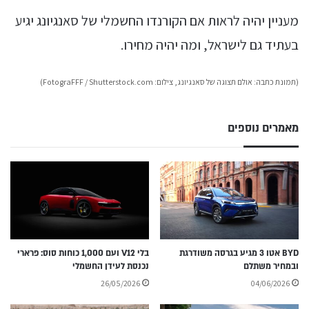
מעניין יהיה לראות אם הקורנדו החשמלי של סאנגיונג יגיע
בעתיד גם לישראל, ומה יהיה מחירו.
(תמונת כתבה: אולם תצוגה של סאנגיונג, צילום: FotograFFF / Shutterstock.com)
מאמרים נוספים
BYD אטו 3 מגיע בגרסה משודרגת
בלי V12 ועם 1,000 כוחות סוס: פרארי
ובמחיר משתלם
נכנסת לעידן החשמלי
26/05/2026
04/06/2026