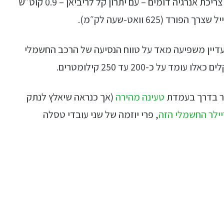
על העניין. בתום הנסיעה, הציגו שני הטנדרים נתוני צריכת אנרגיה דומים – עם יתרון קל לריביאן – 0.9 קוט״ש
דיין משפיעה מאד על טווח הנסיעה של הרכב החשמלי
 כ-200 עד 250 קילומטרים.
צור בדרך בעמדת
טעינה מהירה
(אך כנראה שיאלץ לנתק
ילר החשמלי הזה
, פרי יוזמה של שני עובדי טסלה