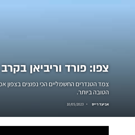
צפו: פורד וריביאן בקרב 
הטובה ביותר.
אביעד רייס
10/05/2023