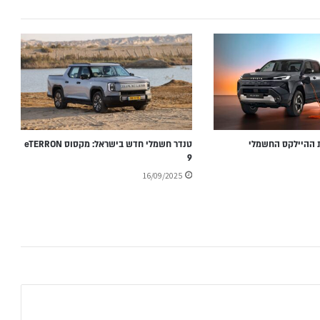
 ההיילקס החשמלי
טנדר חשמלי חדש בישראל: מקסוס eTERRON
9
16/09/2025