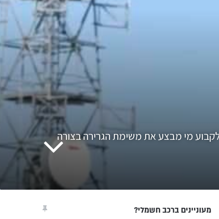
-F-150 לייטנינג וה-R1T נפגשו לעימות שמטרתו לקבוע מי מבצע את משימת הגרירה בצורה
מעוניינים ברכב חשמלי?