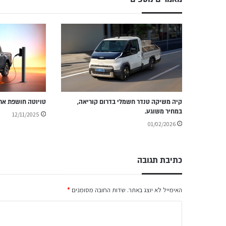
קיה משיקה טנדר חשמלי בדרום קוריאה,
טויוטה חושפת את
במחיר משוגע.
12/11/2025
01/02/2026
כתיבת תגובה
האימייל לא יוצג באתר.
שדות החובה מסומנים
*
ה
ת