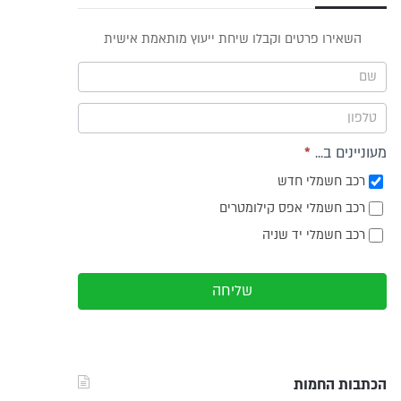
פס
השאירו פרטים וקבלו שיחת ייעוץ מותאמת אישית
וץ -
ריט
מעוניינים ב...
*
רכב חשמלי חדש
רכב חשמלי אפס קילומטרים
רכב חשמלי יד שניה
שליחה
הכתבות החמות