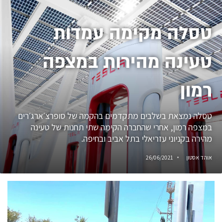
טסלה מקימה עמדות
טעינה מהירות במצפה
רמון
טסלה נמצאת בשלבים מתקדמים בהקמה של סופרצ׳ארג׳רים
במצפה רמון, אחרי שהחברה הקימה שתי תחנות של טעינה
מהירה בקניוני עזריאלי בתל אביב ובחיפה.
אוהד אסטון
26/06/2021