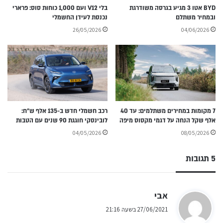
BYD אטו 3 מגיע בגרסה משודרגת
בלי V12 ועם 1,000 כוחות סוס: פרארי
ובמחיר משתלם
נכנסת לעידן החשמלי
26/05/2026
04/06/2026
7 מקומות במחירים משתלמים: עד 40
רכב חשמלי חדש ב-135 אלף ש״ח:
אלף שקל הנחה על דגמי מקסוס מיפה
לובינסקי חוגגת 90 שנים עם הטבות
04/05/2026
08/05/2026
5 תגובות
ה
אבי
ג
27/06/2021 בשעה 21:16
י