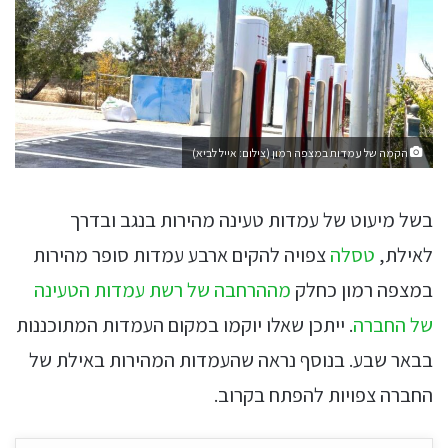
הקמה של עמדות במצפה רמון (צילום: אייל לביא)
בשל מיעוט של עמדות טעינה מהירות בנגב ובדרך
לאילת,
טסלה
צפויה להקים ארבע עמדות סופר מהירות
במצפה רמון כחלק
מההרחבה של רשת עמדות הטעינה
של החברה
. ייתכן שאלו יוקמו במקום העמדות המתוכננות
בבאר שבע. בנוסף נראה שהעמדות המהירות באילת של
החברה צפויות להפתח בקרוב.