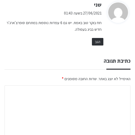
ה
שני
ג
27/06/2021 בשעה 01:43
י
חח בוקר טוב באמת. יש גם 6 עמדות נוספות במתחם סופרצ'ארג'ר
ב
חדש בביג בעפולה.
:
הגב
כתיבת תגובה
האימייל לא יוצג באתר.
שדות החובה מסומנים
*
ה
ת
ג
ו
ב
ה