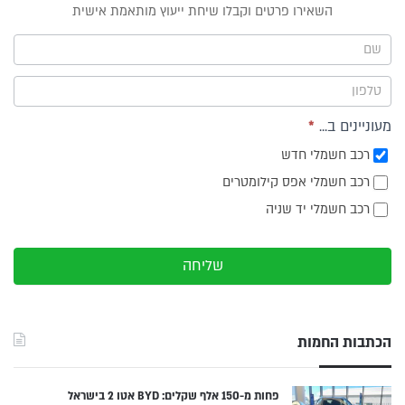
טופס
השאירו פרטים וקבלו שיחת ייעוץ מותאמת אישית
ייעוץ -
תפריט
צד
מעוניינים ב...
*
רכב חשמלי חדש
רכב חשמלי אפס קילומטרים
רכב חשמלי יד שניה
שליחה
הכתבות החמות
פחות מ-150 אלף שקלים: BYD אטו 2 בישראל