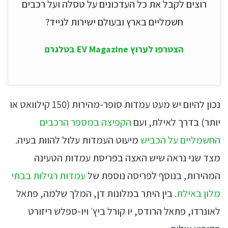
רוצים לקבל את כל העדכונים על טסלה ועל רכבים
חשמליים בארץ ובעולם ישירות לנייד?
הצטרפו לערוץ EV Magazine בטלגרם
נכון להיום יש מעט עמדות סופר-מהירות (150 קילוואט או
יותר) בדרך לאילת, ועם
הקפיצה במספר הרכבים
החשמליים על הכביש
מיעוט העמדות עלול להוות בעיה.
מצד שני נראה שיש האצה בפריסת עמדות הטעינה
המהירות, בנוסף לפריסה נוספת של
עמדות רגילות בבתי
מלון באילת
. בין היתר במלונות דן, המלך שלמה, פתאל
לאונרדו, פתאל הרודס, יו קורל ביץ׳ ויו-ספלש ריזורט