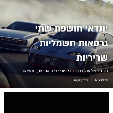
יונדאי חושפת שתי
גרסאות חשמליות
שריריות
העתיד של עולם הרכב הספורטיבי נראה טוב, ממש טוב.
אביעד רייס
07/08/2022