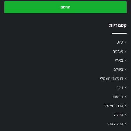
כתובת
המייל
שלך
קטגוריות
BYD
אנרגיה
בארץ
בעולם
דו גלגלי חשמלי
זיקר
חדשות
טנדר חשמלי
טסלה
טסלה סמי