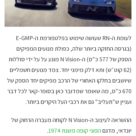
לעומת ה-RN שעושה שימוש בפלטפורמת ה-E-GMP
(בגרסה החזקה ביותר שלה, כפולת מנועים המפיקים
הספק של 577 כ"ס) ה-N Vision מונע על על ידי סוללות
(62 קוט״ש) ותא דלק מימני יחד. צמד מנועים חשמליים
שיושבים בחלקו האחורי של הרכב מפיקים יחד הספק של
670 כ"ס, מה שאומר שמדובר כאן בסופר-קאר לכל דבר
ועניין ש"תעליב" גם את רכבי העל היקרים ביותר.
ההשראה לעיצוב ה-N Vision לקוחה מעברה הרחוק של
יונדאי, מדגם
הפוני קופה משנת 1974
.