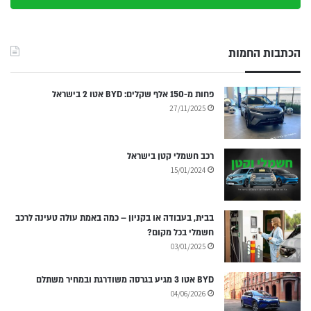
הכתבות החמות
פחות מ-150 אלף שקלים: BYD אטו 2 בישראל
27/11/2025
רכב חשמלי קטן בישראל
15/01/2024
בבית, בעבודה או בקניון – כמה באמת עולה טעינה לרכב
חשמלי בכל מקום?
03/01/2025
BYD אטו 3 מגיע בגרסה משודרגת ובמחיר משתלם
04/06/2026