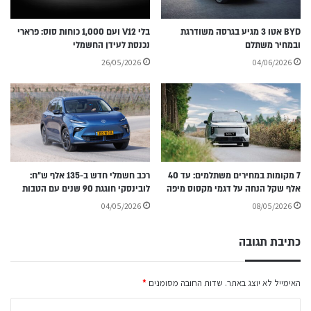
BYD אטו 3 מגיע בגרסה משודרגת
בלי V12 ועם 1,000 כוחות סוס: פרארי
ובמחיר משתלם
נכנסת לעידן החשמלי
26/05/2026
04/06/2026
7 מקומות במחירים משתלמים: עד 40
רכב חשמלי חדש ב-135 אלף ש״ח:
אלף שקל הנחה על דגמי מקסוס מיפה
לובינסקי חוגגת 90 שנים עם הטבות
04/05/2026
08/05/2026
כתיבת תגובה
האימייל לא יוצג באתר.
שדות החובה מסומנים
*
ה