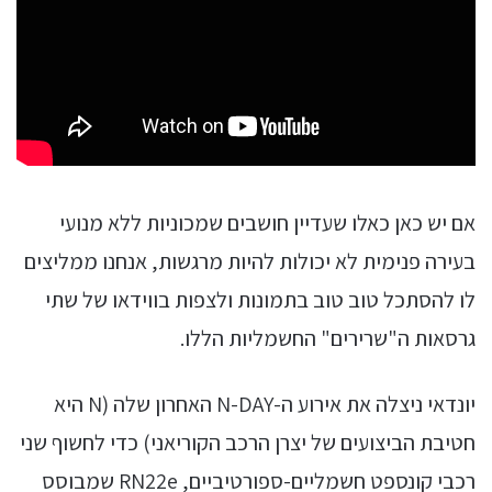
אם יש כאן כאלו שעדיין חושבים שמכוניות ללא מנועי
בעירה פנימית לא יכולות להיות מרגשות, אנחנו ממליצים
לו להסתכל טוב טוב בתמונות ולצפות בווידאו של שתי
גרסאות ה"שרירים" החשמליות הללו.
יונדאי ניצלה את אירוע ה-N-DAY האחרון שלה (N היא
חטיבת הביצועים של יצרן הרכב הקוריאני) כדי לחשוף שני
רכבי קונספט חשמליים-ספורטיביים, RN22e שמבוסס