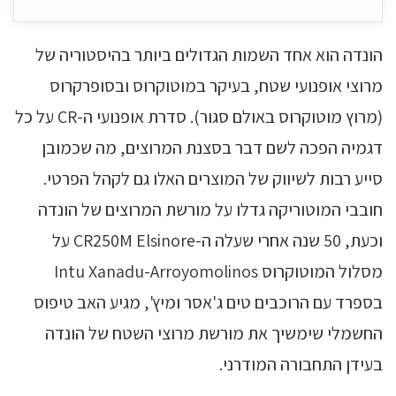
הונדה הוא אחד השמות הגדולים ביותר בהיסטוריה של
מרוצי אופנועי שטח, בעיקר במוטוקרוס ובסופרקרוס
(מרוץ מוטוקרוס באולם סגור). סדרת אופנועי ה-CR על כל
דגמיה הפכה לשם דבר בסצנת המרוצים, מה שכמובן
סייע רבות לשיווק של המוצרים האלו גם לקהל הפרטי.
חובבי המוטוריקה גדלו על מורשת המרוצים של הונדה
וכעת, 50 שנה אחרי שעלה ה-CR250M Elsinore על
מסלול המוטוקרוס Intu Xanadu-Arroyomolinos
בספרד עם הרוכבים טים ג'אסר ומיץ', מגיע האב טיפוס
החשמלי שימשיך את מורשת מרוצי השטח של הונדה
בעידן התחבורה המודרני.