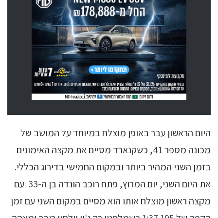
היום הראשון עבר באופן מוצלח במיוחד על המושב של
מכונה מספר 41, כשקנארד מסיים את מקצה האימונים
בזמן השני המהיר ביותר ובמקום החמישי בדירוג הכללי.
את היום השני, יום המרוץ, פתח רוכב הונדה בן ה-33 עם
מקצה ראשון מוצלח אותו הוא מסיים במקום השני עם זמן
הקפה של 1:37.195 כשמלפניו רק ג'יי וילסון רוכב ימאהה