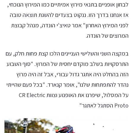
לבחון אופניים בתנאי מירוץ אמיתיים כמו המירוץ הנוכחי,
אז אנחנו בדרך הזו. ננקוט בצעדים להשגת תוצאה טובה
לפני המירוץ האחרון" אמר טאיצ'י הונדה, מנהל קבוצת
המרוצים של הונדה.
במקצה השני והשלישי העניינים הלכו קצת פחות חלק, עם
התרסקויות בשלב מוקדם יחסית של המרוץ. "סוף השבוע
הזה בהחלט היה אתגר גדול עבורי, אבל זה היה מרוץ
נהדר להתפתחות שלנו", אומר קנארד. "בכל פעם שהייתי
על המסלול, שיפרנו את האופנוע וצוות CR Electric
Proto הסתגל לאתגר"