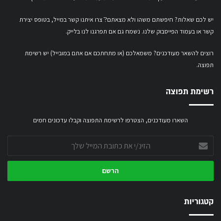
יש לכם שאלות? חיפשתם משהו ולא מצאתם?ֿ צרו איתנו קשר במייל,
בטופס יצירת
קשר
או
בעמוד הפייסבוק שלנו
. נשמח גם אם תפרגנו לנו בלייק.
רוצים להשאר מעודכנים? משמאלכם (או מתחתכם אם אתם במובייל) יש רשימת
תפוצה.
רשימת תפוצה
השארו מעודכנים, הצטרפו לרשימת התפוצה וקבלו עדכונים חמים
הזינ/י
את
כתובת
המייל
שלך
קטגוריות