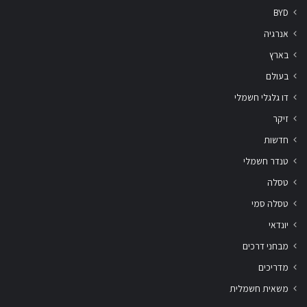
BYD
אנרגיה
בארץ
בעולם
דו גלגלי חשמלי
זיקר
חדשות
טנדר חשמלי
טסלה
טסלה סמי
יונדאי
מבחני דרכים
מדריכים
משאית חשמלית