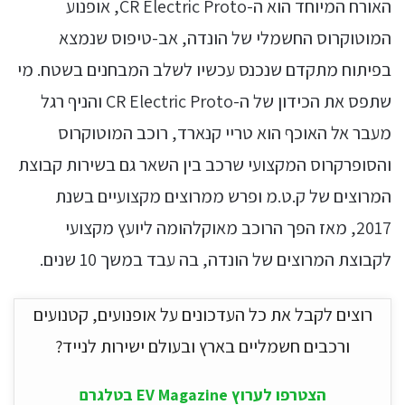
האורח המיוחד הוא ה-CR Electric Proto, אופנוע
המוטוקרוס החשמלי של הונדה, אב-טיפוס שנמצא
בפיתוח מתקדם שנכנס עכשיו לשלב המבחנים בשטח. מי
שתפס את הכידון של ה-CR Electric Proto והניף רגל
מעבר אל האוכף הוא טריי קנארד, רוכב המוטוקרוס
והסופרקרוס המקצועי שרכב בין השאר גם בשירות קבוצת
המרוצים של ק.ט.מ ופרש ממרוצים מקצועיים בשנת
2017, מאז הפך הרוכב מאוקלהומה ליועץ מקצועי
לקבוצת המרוצים של הונדה, בה עבד במשך 10 שנים.
רוצים לקבל את כל העדכונים על אופנועים, קטנועים
ורכבים חשמליים בארץ ובעולם ישירות לנייד?
הצטרפו לערוץ EV Magazine בטלגרם