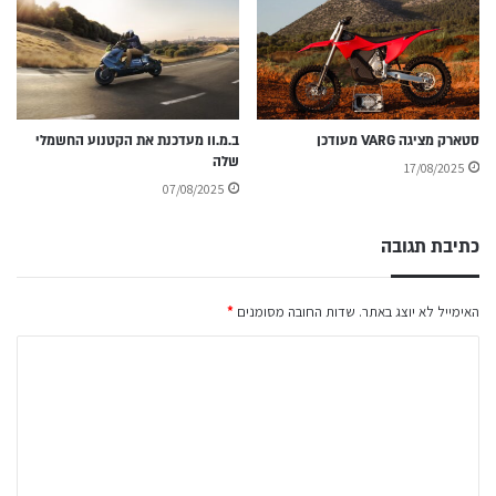
סטארק מציגה VARG מעודכן
ב.מ.וו מעדכנת את הקטנוע החשמלי
שלה
17/08/2025
07/08/2025
כתיבת תגובה
האימייל לא יוצג באתר.
שדות החובה מסומנים
*
ה
ת
ג
ו
ב