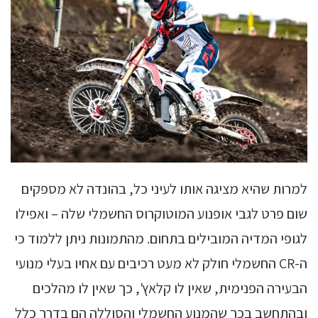
למרות שהיא מציגה אותו לעיני כל, בהונדה לא מספקים
שום פרט לגבי אופנוע המוטוקרוס החשמלי שלה – ואפילו
לגופי המדיה המובילים בתחום. מהתמונות ניתן ללמוד כי
ה-CR החשמלי חולק לא מעט רכיבים עם אחיו בעלי מנועי
הבעירה הפנימית, שאין לו קלאץ', כך שאין לו מהלכים
ובהתחשב בכך שהמנוע החשמלי והסוללה הם בדרך כלל