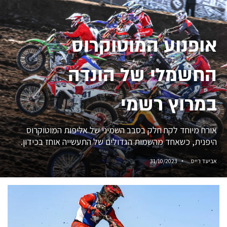
אופנוע המוטוקרוס
החשמלי של הונדה
במרוץ רשמי
אורח מיוחד לקח חלק בסבב השמיני של אליפות המוטוקרוס
היפנית, כשאחד מהשמות הגדולים של התעשייה אוחז בכידון.
אביעד רייס
31/10/2023