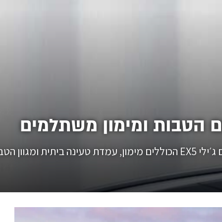
30 (יום חמישי).