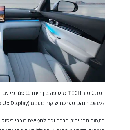
רמת גימור TECH מוסיפה בין היתר גג פ
למושב הנהג, מערכת שיקוף נתונים (Heads Up Display) ותא מטען חשמלי.