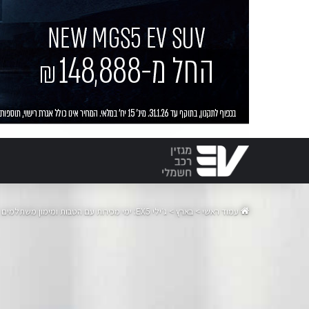
עמוד ראשי
>
בארץ
>
ג׳ילי EX5: ימי מכירות עם הטבות ומימון משתלמים