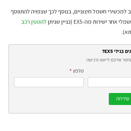
מכשירי חשמל חיצוניים, בנוסף לכך שצפויה להתווסף
להטעין רכב
א).
ם בגילי EX5?
חזור אליכם לייעוץ ורכישה
טלפון
*
שליחה