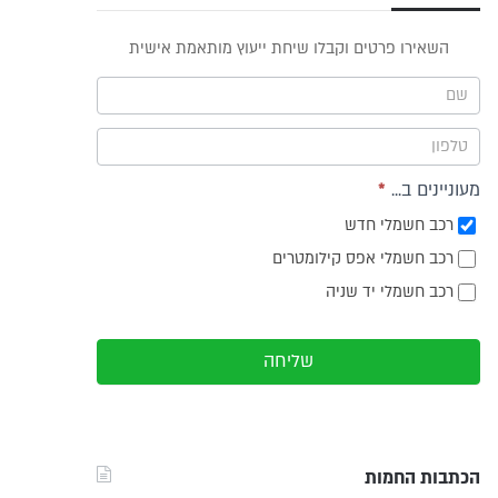
פס
השאירו פרטים וקבלו שיחת ייעוץ מותאמת אישית
וץ -
ריט
מעוניינים ב...
*
רכב חשמלי חדש
רכב חשמלי אפס קילומטרים
רכב חשמלי יד שניה
שליחה
הכתבות החמות