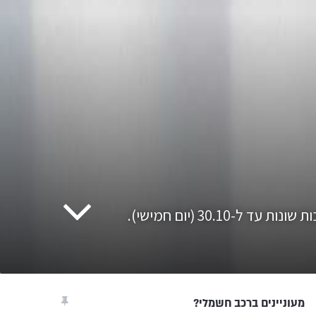
מעוניינים ברכב חשמלי?