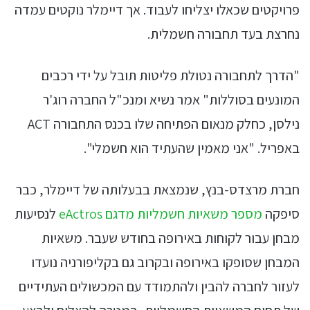
פרויקטים שכאלו יצליחו לעבוד. אך דיימלר נוקטים עמדה
נחרצת בעד תחבורה חשמלית.
"הדרך לתחבורה נטולת פליטות תובל על ידי רכבים
המונעים בסוללות" אמר נשיא ומנכ"ל החברה רוג'ר
נילסן, כחלק מנאום הפתיחה שלו בכנס התחבורה ACT
באפריל. "אני מאמין שהעתיד הוא חשמלי".
חברת מרצדס-בנץ, שנמצאת בבעלותה של דיימלר, כבר
סיפקה
מספר משאיות חשמליות מדגם eActros
לנסיעות
מבחן עבור לקוחות באירופה בחודש שעבר. משאיות
המבחן שסופקו באירופה ובקרוב גם בקליפורניה נועדו
לעזור לחברה להבין ולהתמודד עם המכשולים העתידיים