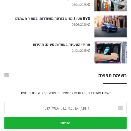
03/01/2025
BYD אטו 3 מגיע בגרסה משודרגת ובמחיר משתלם
04/06/2026
מחירי הטעינה בעמדות טעינה מהירות
01/01/2025
רשימת תפוצה
השארו מעודכנים, הצטרפו לרשימת התפוצה וקבלו עדכונים חמים
הזינ/י
את
כתובת
המייל
שלך