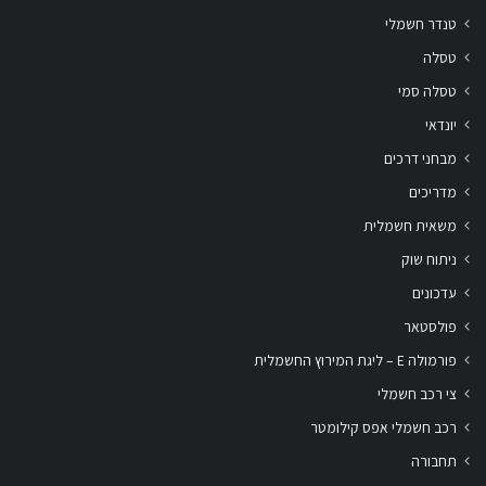
טנדר חשמלי
טסלה
טסלה סמי
יונדאי
מבחני דרכים
מדריכים
משאית חשמלית
ניתוח שוק
עדכונים
פולסטאר
פורמולה E – ליגת המירוץ החשמלית
צי רכב חשמלי
רכב חשמלי אפס קילומטר
תחבורה