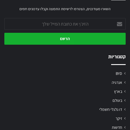
השארו מעודכנים, הצטרפו לרשימת התפוצה וקבלו עדכונים חמים
הזינ/י
את
כתובת
המייל
שלך
קטגוריות
BYD
אנרגיה
בארץ
בעולם
דו גלגלי חשמלי
זיקר
חדשות