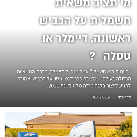
מי תציב משאית
חשמלית על הכביש
ראשונה, דיימלר או
טסלה ?
"העתיד הוא חשמלי" אמר מנכ"ל דיימלר, חברת המשאיות
הגדולה בעולם, שמציבה כבר דגמי ניסוי על הכביש ואמורה
להגיע לייצור בקנה מידה מלא בשנת 2021.
שחר פלד
01/09/2019