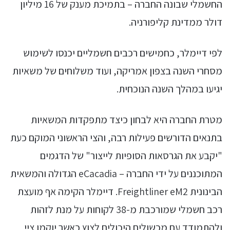
החשמלי שבונה החברה – בתמיכת מענק של 16 מיליון
דולר ממדינת קליפורניה.
לפי דיימלר, כחמישים רכבים חשמליים יכנסו לשימוש
מסחרי השנה בצפון אמריקה, ועוד משלוחים של משאיות
יגיעו במהלך השנה הנוכחית.
מטרת החברה היא לבחון כיצד מתפקדות המשאיות
בתנאים הדורשים פעילות רבה, והצי הראשוני המוקם כעת
"יקבע את הגרסאות הסופיות לייצור" של הדגמים
המתוכננים על ידי החברה – eCacadia הגדולה והמשאית
הבינונית Freightliner eM2. דיימלר הקימה אף מועצת
רכב חשמלי שמורכבת מ-38 לקוחות על מנת לזהות
ולהתמודד עם מכשולים היכולים לצוץ כאשר יוקמו ציי