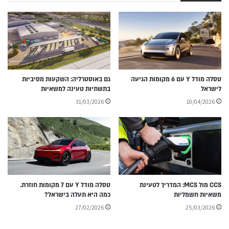
טסלה מודל Y עם 6 מקומות הגיעה
גם באוסטרליה: השקעות מסיביות
לישראל
בתשתיות טעינה למשאיות
31/03/2026
10/04/2026
CCS מול MCS: המדריך לטעינת
טסלה מודל Y עם 7 מקומות חוזרת.
משאיות חשמליות
כמה היא תעלה בישראל?
27/02/2026
25/03/2026