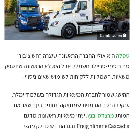
תמונה: Daimler
טסלה
היא אולי החברה הראשונה שיצרה רחש ציבורי
סביב סמי-טריילר חשמלי, אבל היא לא הראשונה שתספק
משאיות חשמליות ללקוחות לשימוש שאינו ניסויי.
ההישג שמור לחברת המשאיות הגדולה בעולם דיימלר,
ענקית הרכב הגרמנית שמחזיקה תחתיה בין השאר את
המותג
מרצדס-בנץ
. שתי משאיות ראשונות מדגם
Freighliner eCascadia נבנו החודש כחלק מהצי