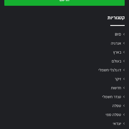
המייל
שלך
קטגוריות
BYD
אנרגיה
בארץ
בעולם
דו גלגלי חשמלי
זיקר
חדשות
טנדר חשמלי
טסלה
טסלה סמי
יונדאי