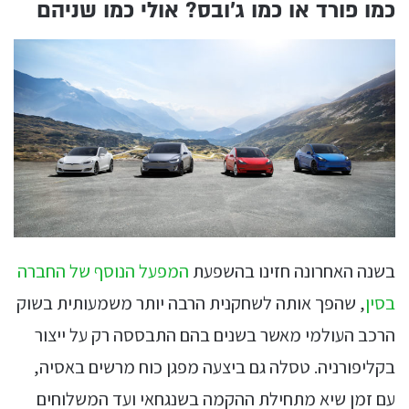
כמו פורד או כמו ג׳ובס? אולי כמו שניהם
בשנה האחרונה חזינו בהשפעת
המפעל הנוסף של החברה
בסין
, שהפך אותה לשחקנית הרבה יותר משמעותית בשוק
הרכב העולמי מאשר בשנים בהם התבססה רק על ייצור
בקליפורניה. טסלה גם ביצעה מפגן כוח מרשים באסיה,
עם זמן שיא מתחילת ההקמה בשנגחאי ועד המשלוחים