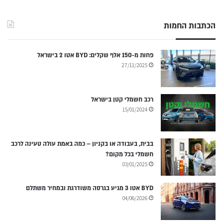
הכתבות החמות
פחות מ-150 אלף שקלים: BYD אטו 2 בישראל
27/11/2025
רכב חשמלי קטן בישראל
15/01/2024
בבית, בעבודה או בקניון – כמה באמת עולה טעינה לרכב
חשמלי בכל מקום?
03/01/2025
BYD אטו 3 מגיע בגרסה משודרגת ובמחיר משתלם
04/06/2026