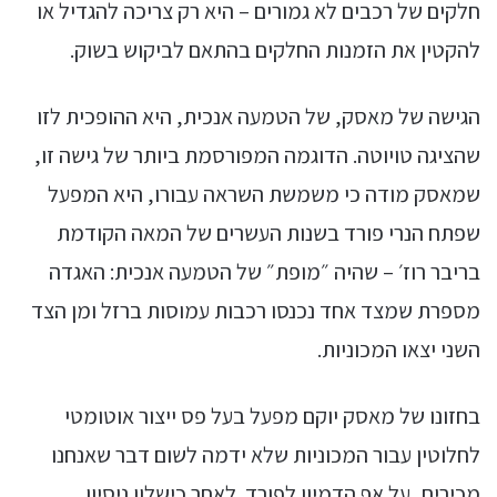
חלקים של רכבים לא גמורים – היא רק צריכה להגדיל או
להקטין את הזמנות החלקים בהתאם לביקוש בשוק.
הגישה של מאסק, של הטמעה אנכית, היא ההופכית לזו
שהציגה טויוטה. הדוגמה המפורסמת ביותר של גישה זו,
שמאסק מודה כי משמשת השראה עבורו, היא המפעל
שפתח הנרי פורד בשנות העשרים של המאה הקודמת
בריבר רוז׳ – שהיה ״מופת״ של הטמעה אנכית: האגדה
מספרת שמצד אחד נכנסו רכבות עמוסות ברזל ומן הצד
השני יצאו המכוניות.
בחזונו של מאסק יוקם מפעל בעל פס ייצור אוטומטי
לחלוטין עבור המכוניות שלא ידמה לשום דבר שאנחנו
מכירים, על אף הדמיון לפורד. לאחר כישלון ניסיון