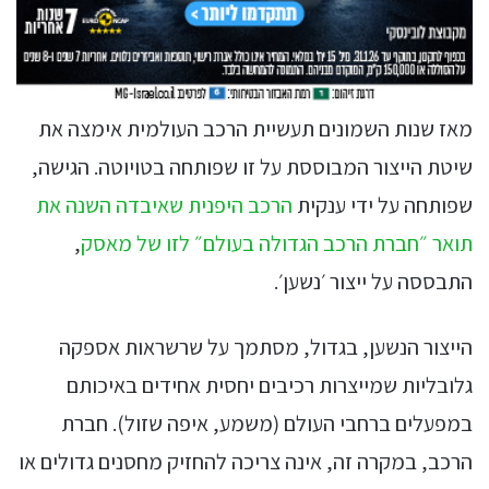
מאז שנות השמונים תעשיית הרכב העולמית אימצה את
שיטת הייצור המבוססת על זו שפותחה בטויוטה. הגישה,
שפותחה על ידי ענקית
הרכב היפנית שאיבדה השנה את
תואר ״חברת הרכב הגדולה בעולם״ לזו של מאסק
,
התבססה על ייצור ׳נשען׳.
הייצור הנשען, בגדול, מסתמך על שרשראות אספקה
גלובליות שמייצרות רכיבים יחסית אחידים באיכותם
במפעלים ברחבי העולם (משמע, איפה שזול). חברת
הרכב, במקרה זה, אינה צריכה להחזיק מחסנים גדולים או