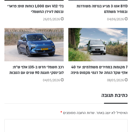
BYD אטו 3 מגיע בגרסה משודרגת
בלי V12 ועם 1,000 כוחות סוס: פרארי
ובמחיר משתלם
נכנסת לעידן החשמלי
26/05/2026
04/06/2026
7 מקומות במחירים משתלמים: עד 40
רכב חשמלי חדש ב-135 אלף ש״ח:
אלף שקל הנחה על דגמי מקסוס מיפה
לובינסקי חוגגת 90 שנים עם הטבות
04/05/2026
08/05/2026
כתיבת תגובה
האימייל לא יוצג באתר.
שדות החובה מסומנים
*
ה