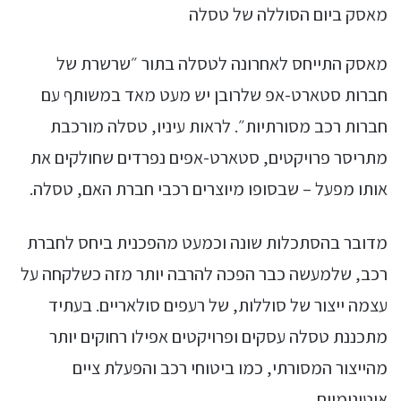
מאסק ביום הסוללה של טסלה
מאסק התייחס לאחרונה לטסלה בתור ״שרשרת של
חברות סטארט-אפ שלרובן יש מעט מאד במשותף עם
חברות רכב מסורתיות״. לראות עיניו, טסלה מורכבת
מתריסר פרויקטים, סטארט-אפים נפרדים שחולקים את
אותו מפעל – שבסופו מיוצרים רכבי חברת האם, טסלה.
מדובר בהסתכלות שונה וכמעט מהפכנית ביחס לחברת
רכב, שלמעשה כבר הפכה להרבה יותר מזה כשלקחה על
עצמה ייצור של סוללות, של רעפים סולאריים. בעתיד
מתכננת טסלה עסקים ופרויקטים אפילו רחוקים יותר
מהייצור המסורתי, כמו ביטוחי רכב והפעלת ציים
אוטונומיים.