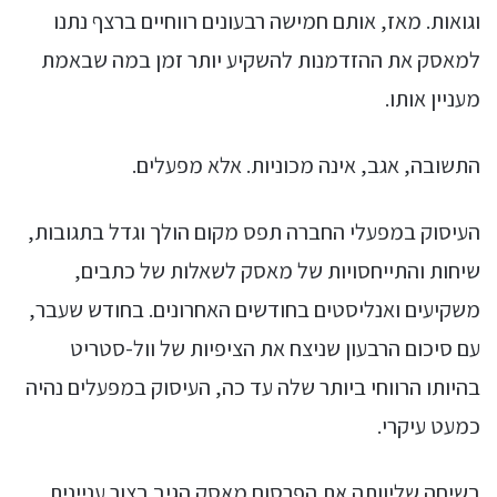
וגואות. מאז, אותם חמישה רבעונים רווחיים ברצף נתנו
למאסק את ההזדמנות להשקיע יותר זמן במה שבאמת
מעניין אותו.
התשובה, אגב, אינה מכוניות. אלא מפעלים.
העיסוק במפעלי החברה תפס מקום הולך וגדל בתגובות,
שיחות והתייחסויות של מאסק לשאלות של כתבים,
משקיעים ואנליסטים בחודשים האחרונים. בחודש שעבר,
עם סיכום הרבעון שניצח את הציפיות של וול-סטריט
בהיותו הרווחי ביותר שלה עד כה, העיסוק במפעלים נהיה
כמעט עיקרי.
בשיחה שליוותה את הפרסום מאסק הגיב בצור עניינית,