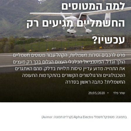
למה המטוסים
החשמליים מגיעים רק
עכשיו?
פרט לרכבים וסירות חשמליות, הקהל עבור מטוסים חשמליים
הולך וגדל. הפוטנציאל הכלכלי העצום הגלום בכך רק מעצים
את התהייה מדוע עדיין טיסות תלויות בדלק. מהם האתגרים
הטכנולוגיים והרגולטורים הקשורים בהתקדמות התעופה
החשמלית? כתבה ראשון בסדרה
שחר פלד
29/05/2020
בתמונה: מטוס קל חשמלי Alpha Electro (קרדיט תמונה: Avinor)