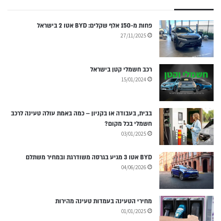
פחות מ-150 אלף שקלים: BYD אטו 2 בישראל
27/11/2025
רכב חשמלי קטן בישראל
15/01/2024
בבית, בעבודה או בקניון – כמה באמת עולה טעינה לרכב
חשמלי בכל מקום?
03/01/2025
BYD אטו 3 מגיע בגרסה משודרגת ובמחיר משתלם
04/06/2026
מחירי הטעינה בעמדות טעינה מהירות
01/01/2025