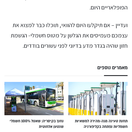
הפופלאריים היום.
ועדיין – אם תיקלעו היום להוואי, תוכלו כבר למצוא את
עצמכם מעמיסים את הגלשן על מטוס חשמלי- הגשמת
חזון שהיה בגדר מדע בדיוני לפני עשורים בודדים.
מאמרים נוספים
תחנת טעינה מגה-מהירה למשאיות
נחנך בקיסריה: שאטל 100% חשמלי
חשמליות נפתחה בקליפורניה
שנטען אלחוטית