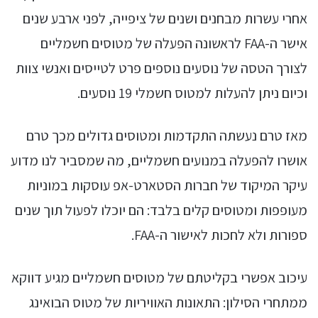
אחרי עשרות מבחנים ושנים של ציפייה, לפני ארבע שנים
אישר ה-FAA לראשונה הפעלה של מטוסים חשמליים
לצורך הטסה של נוסעים נוספים פרט לטייסים ואנשי צוות
וכיום ניתן להעלות למטוס חשמלי 19 נוסעים.
מאז טרם נעשתה התקדמות ומטוסים גדולים מכך טרם
אושרו להפעלה במנועים חשמליים, מה שמסביר לנו מדוע
עיקר המיקוד של חברות הסטארט-אפ עוסקות במוניות
מעופפות ומטוסים קלים בלבד: הם יוכלו לפעול תוך שנים
ספורות ולא לחכות לאישור ה-FAA.
עיכוב אפשרי בקליטתם של מטוסים חשמליים מגיע דווקא
ממתחרי הסילון: התאונות האוויריות של מטוס הבואינג