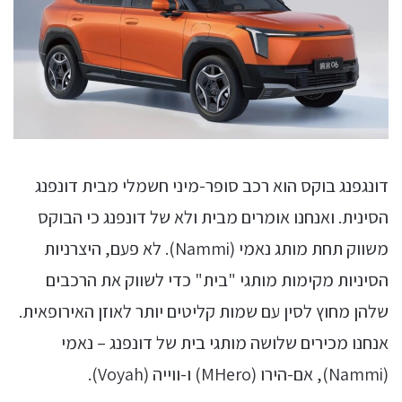
דונגפנג בוקס הוא רכב סופר-מיני חשמלי מבית דונפנג
הסינית. ואנחנו אומרים מבית ולא של דונפנג כי הבוקס
משווק תחת מותג נאמי (Nammi). לא פעם, היצרניות
הסיניות מקימות מותגי "בית" כדי לשווק את הרכבים
שלהן מחוץ לסין עם שמות קליטים יותר לאוזן האירופאית.
אנחנו מכירים שלושה מותגי בית של דונפנג – נאמי
(Nammi), אם-הירו (MHero) ו-ווייה (Voyah).