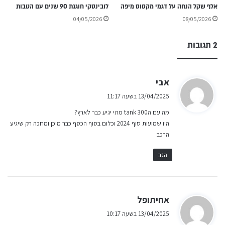
אלף שקל הנחה על דגמי מקסוס מיפה
לובינסקי חוגגת 90 שנים עם הטבות
04/05/2026
08/05/2026
2 תגובות
ה
אבי
ג
13/04/2025 בשעה 11:17
י
מה עם הtank 300 מתי יגיע כבר לארץ?
ב
היו שמועות סוף 2024 וכלום בסוף הכסף כבר מוכן ומחכה רק שיגיע
:
הרכב
הגב
ה
אחיתופל
ג
13/04/2025 בשעה 10:17
י