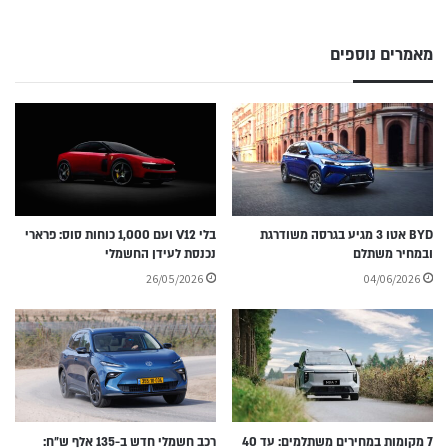
מאמרים נוספים
BYD אטו 3 מגיע בגרסה משודרגת
בלי V12 ועם 1,000 כוחות סוס: פרארי
ובמחיר משתלם
נכנסת לעידן החשמלי
26/05/2026
04/06/2026
7 מקומות במחירים משתלמים: עד 40
רכב חשמלי חדש ב-135 אלף ש״ח: