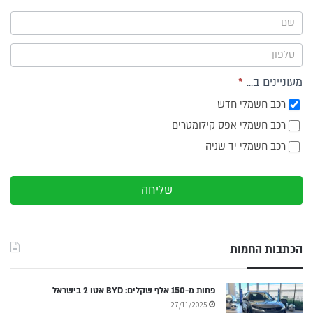
ייעוץ -
תפריט
צד
מעוניינים ב...
*
רכב חשמלי חדש
רכב חשמלי אפס קילומטרים
רכב חשמלי יד שניה
שליחה
הכתבות החמות
פחות מ-150 אלף שקלים: BYD אטו 2 בישראל
27/11/2025