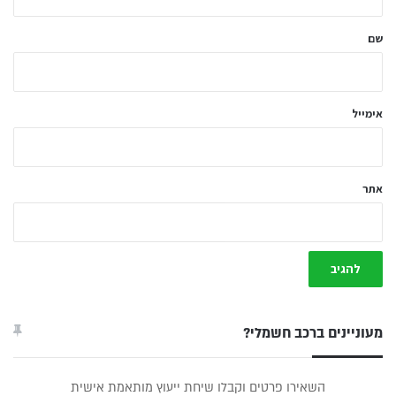
ש
ל
שם
ך
*
אימייל
אתר
מעוניינים ברכב חשמלי?
טופס
השאירו פרטים וקבלו שיחת ייעוץ מותאמת אישית