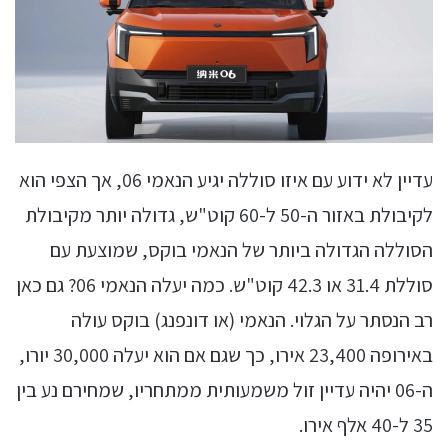
עדיין לא ידוע עם איזו סוללה יגיע הנאמי 06, אך הצפי הוא
לקיבולת באזור ה-50 ל-60 קוט"ש, גדולה יותר מקיבולת
הסוללה הגדולה ביותר של הנאמי בוקס, שמוצעת עם
סוללת 31.4 או 42.3 קוט"ש. כמה יעלה הנאמי 06? גם כאן
רב הנסתר על הגלוי. הנאמי (או דונפנג) בוקס עולה
באירופה 23,400 אירו, כך שגם אם הוא יעלה 30,000 יורו,
ה-06 יהיה עדיין זול משמעותית ממתחריו, שמחירם נע בין
35 ל-40 אלף אירו.