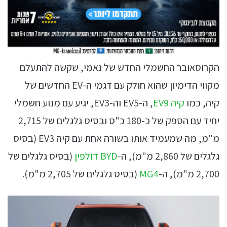
הקרוסאובר החשמלי החדש של נאמי, שקשה להתעלם
מקווי הדימיון שהוא חולק עם דגמי ה-EV החדשים של
קיה, כמו
קיה EV9
, ה-EV5 וה-EV3, יגיע עם מנוע חשמלי
יחיד עם הספק של כ-180 כ"ס ובסיס גלגלים של 2,715
מ"מ, מה שמעמיד אותו בשורה אחת עם קיה EV3 (בסיס
גלגלים של 2,860 מ"מ), ה-
BYD דולפין
(בסיס גלגלים של
2,700 מ"מ), ה-
MG4
(בסיס גלגלים של 2,705 מ"מ).