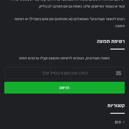
קשר
או
בעמוד הפייסבוק שלנו
. נשמח גם אם תפרגנו לנו בלייק.
רוצים להשאר מעודכנים? משמאלכם (או מתחתכם אם אתם במובייל) יש רשימת
תפוצה.
רשימת תפוצה
השארו מעודכנים, הצטרפו לרשימת התפוצה וקבלו עדכונים חמים
הזינ/י
את
כתובת
המייל
שלך
קטגוריות
BYD