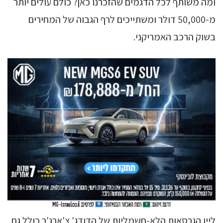
ומה משותף לכל הדגמים שהזכרנו כאן? כולם עולים יותר
מ-50,000 דולר ומשתייכים לרף הגבוה של המחירים
בשוק הרכב האמריקני.
ליין הגרסאות הלא-חשמליות של הדודג' צ'ארג'ר כולל גם