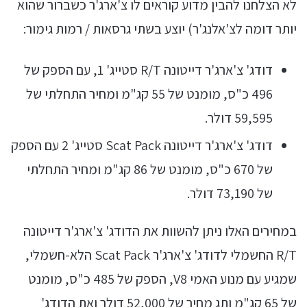
לא הצלחנו להבין מדוע קוראים לו צ'ארג'ר כשברור שהוא
יותר דומה לצ'אלנג'ר) יוצע בשתי גרסאות / רמות גימור:
דודג' צ'ארג'ר דייטונה R/T סטייג' 1, עם הספק של
496 כ"ס, מומנט של 55 קג"מ ומחיר התחלתי של
59,595 דולר.
דודג' צ'ארג'ר דייטונה Scat Pack סטייג' 2 עם הספק
של 670 כ"ס, מומנט של 86 קג"מ ומחיר התחלתי
של 73,190 דולר.
במחירים האלו ניתן להשוות את הדודג' צ'ארג'ר דייטונה
R/T החשמלי לדודג' צ'ארג'ר Scat Pack הלא-חשמלי,
שמגיע עם מנוע האמי V8, הספק של 485 כ"ס, מומנט
של 65 קג"מ ותג מחיר של 52,000 דולר ואת הדודג'