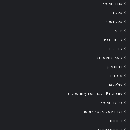
טנדר חשמלי
טסלה
טסלה סמי
יונדאי
מבחני דרכים
מדריכים
משאית חשמלית
ניתוח שוק
עדכונים
פולסטאר
פורמולה E – ליגת המירוץ החשמלית
צי רכב חשמלי
רכב חשמלי אפס קילומטר
תחבורה
תחבורה ציבורית