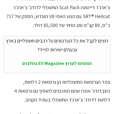
צ'ארג'ר דייטונה Scat Pack החשמלי לדודג' צ'ארג'ר
SRT® Hellcat עם מנוע האמי V8 מוגדש, הספק של 717
כ"ס, 89 קג"מ ותג מחיר של 85,500 דולר.
רוצים לקבל את כל העדכונים על רכבים חשמליים בארץ
ובעולם ישירות לנייד?
הצטרפו לערוץ EV Magazine בטלגרם
צמד הגרסאות החשמליות הן גרסאות 2 דלתות,
כשבדודג' אמרו שהם מתכננים להוסיף גם גרסאות 4
דלתות לדודג' צ'ארג'ר החשמלי בעתיד הקרוב.