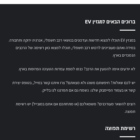
ברוכים הבאים למגזין EV
במגזין EV תוכלו למצוא חדשות ועדכונים בנושאי רכב חשמלי, אנרגיה ירוקה ותחבורה.
במידה ואתם מעוניינים לרכוש רכב חשמלי,
תוכלו למצוא כאן רשימה של הרכבים
הנמכרים בארץ.
לא יודעים איפה להטעין את הרכב? כנסו
למפת עמדות הטעינה הפרוסות בארץ
.
יש לכם שאלות? חיפשתם משהו ולא מצאתם?ֿ צרו איתנו קשר במייל,
בטופס יצירת
קשר
או
בעמוד הפייסבוק שלנו
. נשמח גם אם תפרגנו לנו בלייק.
רוצים להשאר מעודכנים? משמאלכם (או מתחתכם אם אתם במובייל) יש רשימת
תפוצה.
רשימת תפוצה