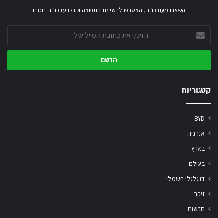
השארו מעודכנים, הצטרפו לרשימת התפוצה וקבלו עדכונים חמים
הזינ/י
את
כתובת
המייל
שלך
קטגוריות
BYD
אנרגיה
בארץ
בעולם
דו גלגלי חשמלי
זיקר
חדשות