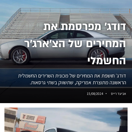
דודג' מפרסמת את
המחירים של הצ'ארג'ר
החשמלי
דודג׳ חושפת את המחירים של מכונית השרירים החשמלית
הראשונה מתוצרת אמריקה, שתשווק בשתי גרסאות.
אביעד רייס
15/08/2024