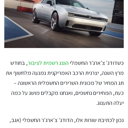
כשדודג' צ'ארג'ר החשמלי
הוצג רשמית לציבור
, בחודש
מרץ השנה, יצרנית הרכב האמריקנית נמנעה מלחשוף את
תג המחיר של מכונית השרירים החשמלית הראשונה –
כעת, המחירים נחשפים, ואנחנו מקבלים מושג על כמה
יעלה התענוג.
נכון לכתיבת שורות אלו, הדודג' צ'ארג'ר החשמלי (אגב,