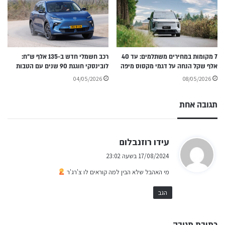
7 מקומות במחירים משתלמים: עד 40
רכב חשמלי חדש ב-135 אלף ש״ח:
אלף שקל הנחה על דגמי מקסוס מיפה
לובינסקי חוגגת 90 שנים עם הטבות
04/05/2026
08/05/2026
תגובה אחת
ה
עידו רוזנבלום
ג
17/08/2024 בשעה 23:02
י
מי האהבל שלא הבין למה קוראים לו צ'רג'ר
ב
:
הגב