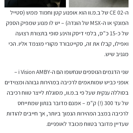
ה-CE 02 של ב.מ.וו הוא אופנוע קטן וחמוד ממש (סטייל
המונקי או ה-MSX של הונדה) – יש לו מנוע שמפיק הספק
של כ-15 כ"ס, בלמי דיסק והינע סופי בתצורת רצועה
ואפילו, קבלו את זה, סקייטבורד מקורי מוצמד אליו. הכי
מגניב שיש.
שני הדגמים הנוספים שנחשפו הם ה-i Vision AMBY –
אופני כביש שמותאמים לרכיבה במהירות גבוהה ומצוידים
בסוללה ענקית שעל פי ב.מ.וו, מסוגלת לייצר טווח רכיבה
של עד 300 (!) ק"מ – אמנם מדובר בנתון שמתייחס
לרכיבה במצב המהירות הנמוך ביותר, אך חייבים להודות
שעדיין מדובר בטווח מכובד לאופניים.