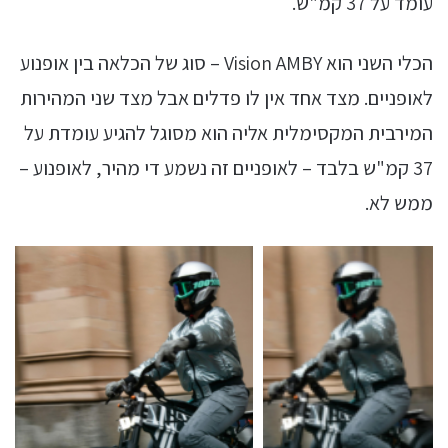
עומד על 37 קמ"ש.
הכלי השני הוא Vision AMBY – סוג של הכלאה בין אופנוע
לאופניים. מצד אחד אין לו פדלים אבל מצד שני המהירות
המירבית המקסימלית אליה הוא מסוגל להגיע עומדת על
37 קמ"ש בלבד – לאופניים זה נשמע די מהיר, לאופנוע –
ממש לא.