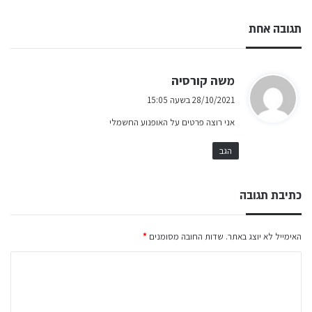
תגובה אחת
ה
משה קורסיה
ג
28/10/2021 בשעה 15:05
י
אני רוצה פרטים על האופנוע החשמלי
ב
:
הגב
כתיבת תגובה
האימייל לא יוצג באתר.
שדות החובה מסומנים
*
ה
ת
ג