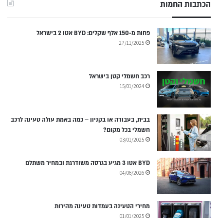
הכתבות החמות
פחות מ-150 אלף שקלים: BYD אטו 2 בישראל
27/11/2025
רכב חשמלי קטן בישראל
15/01/2024
בבית, בעבודה או בקניון – כמה באמת עולה טעינה לרכב
חשמלי בכל מקום?
03/01/2025
BYD אטו 3 מגיע בגרסה משודרגת ובמחיר משתלם
04/06/2026
מחירי הטעינה בעמדות טעינה מהירות
01/01/2025