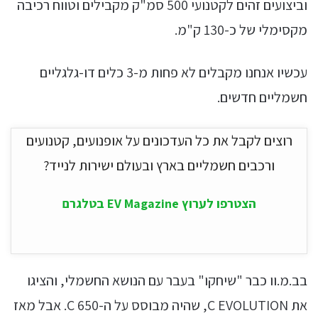
וביצועים זהים לקטנועי 500 סמ"ק מקבילים וטווח רכיבה
מקסימלי של כ-130 ק"מ.
עכשיו אנחנו מקבלים לא פחות מ-3 כלים דו-גלגליים
חשמליים חדשים.
רוצים לקבל את כל העדכונים על אופנועים, קטנועים
ורכבים חשמליים בארץ ובעולם ישירות לנייד?
הצטרפו לערוץ EV Magazine בטלגרם
בב.מ.וו כבר "שיחקו" בעבר עם הנושא החשמלי, והציגו
את C EVOLUTION, שהיה מבוסס על ה-C 650. אבל מאז