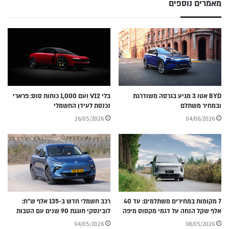
מאמרים נוספים
BYD אטו 3 מגיע בגרסה משודרגת
בלי V12 ועם 1,000 כוחות סוס: פרארי
ובמחיר משתלם
נכנסת לעידן החשמלי
26/05/2026
04/06/2026
7 מקומות במחירים משתלמים: עד 40
רכב חשמלי חדש ב-135 אלף ש״ח:
אלף שקל הנחה על דגמי מקסוס מיפה
לובינסקי חוגגת 90 שנים עם הטבות
04/05/2026
08/05/2026