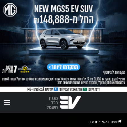
תפר
עמוד ראשי
>
חדשות