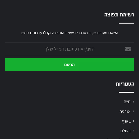
רשימת תפוצה
השארו מעודכנים, הצטרפו לרשימת התפוצה וקבלו עדכונים חמים
הזינ/י
את
כתובת
המייל
שלך
קטגוריות
BYD
אנרגיה
בארץ
בעולם