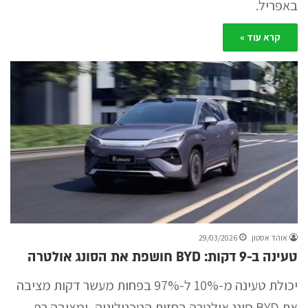
באפריל.
קרא עוד »
אוהד אסטון
29/03/2026
טעינה ב-9 דקות: BYD חושפת את הסונג אולטרה
יכולת טעינה מ-10% ל-97% בפחות מעשר דקות מציבה
את BYD סונג אולטרה בחזית הטכנולוגיה, ומציבה רף