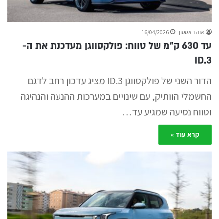
אוהד אסטון
16/04/2026
עד 630 ק״מ של טווח: פולקסווגן מעדכנת את ה-
ID.3
הדור השני של פולקסווגן ID.3 מציג עדכון רחב לדגם
החשמלי הוותיק, עם שינויים במערכות ההנעה והנהיגה
וטווח נסיעה שמגיע עד…
קרא עוד »