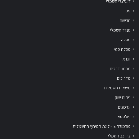
דו גלגלי חשמלי
זיקר
חדשות
טנדר חשמלי
טסלה
טסלה סמי
יונדאי
מבחני דרכים
מדריכים
משאית חשמלית
ניתוח שוק
עדכונים
פולסטאר
פורמולה E – ליגת המירוץ החשמלית
צי רכב חשמלי