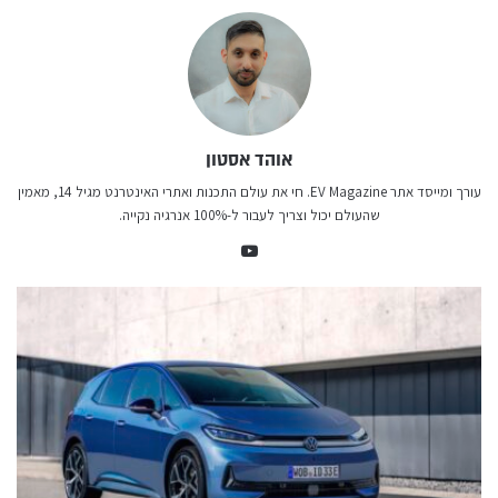
אוהד אסטון
עורך ומייסד אתר EV Magazine. חי את עולם התכנות ואתרי האינטרנט מגיל 14, מאמין
שהעולם יכול וצריך לעבור ל-100% אנרגיה נקייה.
You
Tub
e