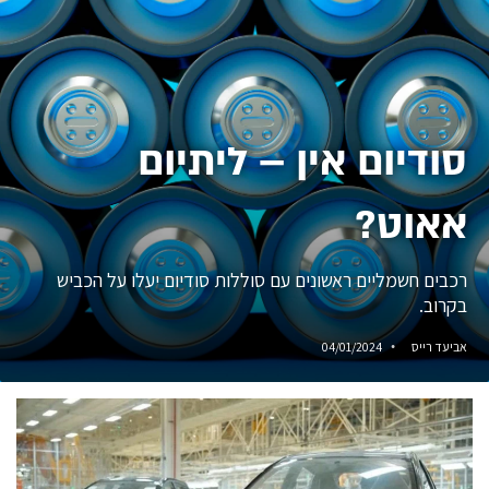
סודיום אין – ליתיום
אאוט?
רכבים חשמליים ראשונים עם סוללות סודיום יעלו על הכביש
בקרוב.
אביעד רייס
04/01/2024