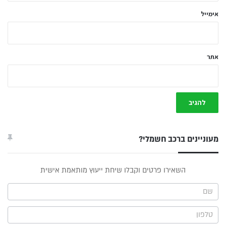
אימייל
אתר
מעוניינים ברכב חשמלי?
טופס
השאירו פרטים וקבלו שיחת ייעוץ מותאמת אישית
ייעוץ -
תפריט
צד