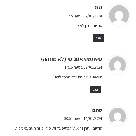
ה
שמ
ג
07/01/2024 בשעה 08:55
י
סודיום.נתרן לא טוב.
ב
:
הגב
ה
משתמש אנונימי (לא מזוהה)
ג
07/01/2024 בשעה 17:15
י
הוצאת לי את התגובה מהמקלדת:)
ב
:
הגב
ה
סתם
ג
14/01/2024 בשעה 08:51
י
סודיום ונתרן זה אותו הבסיס בדיוק. סודיום זה השם באנגלית
ב