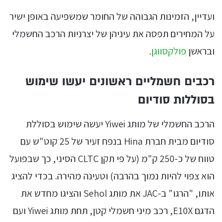
ועדיין, הזמינות הגבוהה של החומר שמשפיעה באופן ישיר
על המחירים תפסה את עיניהן של יצרניות הרכב החשמלי
ובראשן
פולקסווגן
.
רכבים חשמליים ראשונים יעשו שימוש
בסוללות סודיום
הרכב החשמלי של מותג Yiwei יעשה שימוש בסוללת
סודיום מבית חברת Hina בנפח זעיר של 25 קוט"ש עם
טווח של כ-250 ק"מ (על פי תקן CLTC הסיני, כך שבפועל
הוא צפוי להיות נמוך בהרבה) וטעינה מהירה. בכדי להציג
אותו, "הרגו" ב-JAC את מותג Sehol והציגו מחדש את
הדגם E10X, רכב מיני חשמלי קטן, תחת מותג Yiwei ועם