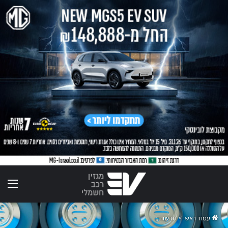
תפר
עמוד ראשי
>
חדשות