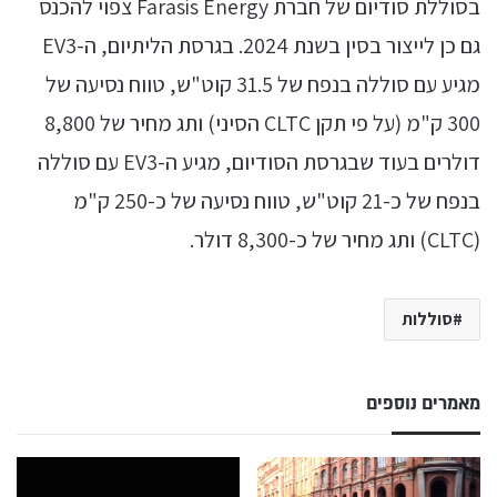
בסוללת סודיום של חברת Farasis Energy צפוי להכנס
גם כן לייצור בסין בשנת 2024. בגרסת הליתיום, ה-EV3
מגיע עם סוללה בנפח של 31.5 קוט"ש, טווח נסיעה של
300 ק"מ (על פי תקן CLTC הסיני) ותג מחיר של 8,800
דולרים בעוד שבגרסת הסודיום, מגיע ה-EV3 עם סוללה
בנפח של כ-21 קוט"ש, טווח נסיעה של כ-250 ק"מ
(CLTC) ותג מחיר של כ-8,300 דולר.
סוללות
מאמרים נוספים