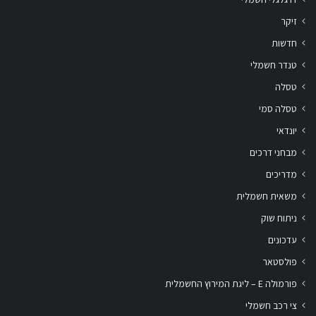
זיקר
חדשות
טנדר חשמלי
טסלה
טסלה סמי
יונדאי
מבחני דרכים
מדריכים
משאית חשמלית
ניתוח שוק
עדכונים
פולסטאר
פורמולה E – ליגת המירוץ החשמלית
צי רכב חשמלי