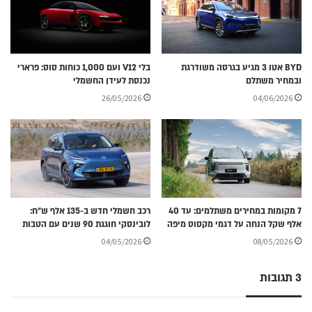
BYD אטו 3 מגיע בגרסה משודרגת
בלי V12 ועם 1,000 כוחות סוס: פרארי
ובמחיר משתלם
נכנסת לעידן החשמלי
26/05/2026
04/06/2026
7 מקומות במחירים משתלמים: עד 40
רכב חשמלי חדש ב-135 אלף ש״ח:
אלף שקל הנחה על דגמי מקסוס מיפה
לובינסקי חוגגת 90 שנים עם הטבות
04/05/2026
08/05/2026
3 תגובות