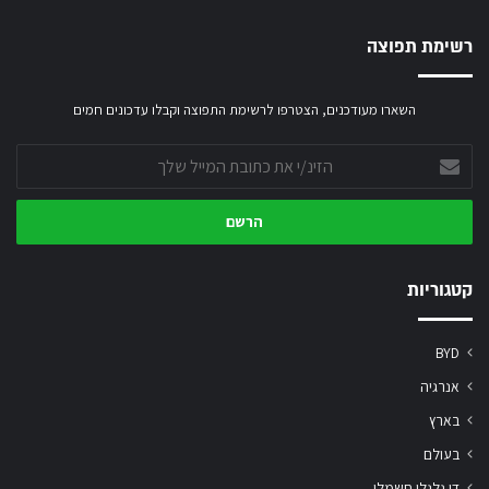
רשימת תפוצה
השארו מעודכנים, הצטרפו לרשימת התפוצה וקבלו עדכונים חמים
הזינ/י
את
כתובת
המייל
שלך
קטגוריות
BYD
אנרגיה
בארץ
בעולם
דו גלגלי חשמלי