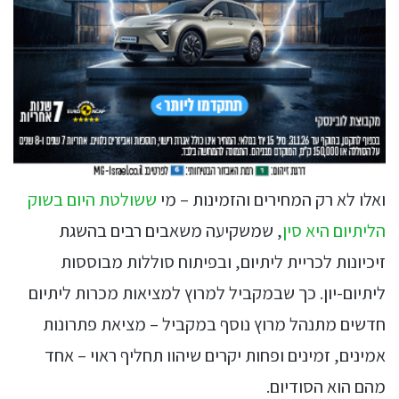
ואלו לא רק המחירים והזמינות – מי
ששולטת היום בשוק
הליתיום היא סין
, שמשקיעה משאבים רבים בהשגת
זיכיונות לכריית ליתיום, ובפיתוח סוללות מבוססות
ליתיום-יון. כך שבמקביל למרוץ למציאות מכרות ליתיום
חדשים מתנהל מרוץ נוסף במקביל – מציאת פתרונות
אמינים, זמינים ופחות יקרים שיהוו תחליף ראוי – אחד
מהם הוא הסודיום.