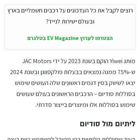
רוצים לקבל את כל העדכונים על רכבים חשמליים בארץ
ובעולם ישירות לנייד?
הצטרפו לערוץ EV Magazine בטלגרם
מותג Yiwei הוקם בשנת 2023 על ידי JAC Motors
ש-75% ממנה נמצאים בבעלות פולקסווגן ובשנת 2024
יצאו לשיווק בסין דגמים ראשונים שלה העושים שימוש
בסוללות סודיום – הרכבים הראשונים בעולם שעושים
שימוש בסוללות אלו ומיוצרים בייצור סדרתי.
ליתיום מול סודיום
בעוד שסוללות הליתיום בהן מקובל להשתמש כיום בענף