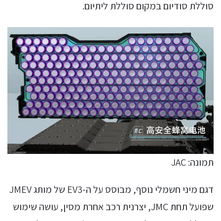
סוללת סודיום במקום סוללת ליתיום.
תמונה: JAC
דגם מיני חשמלי נוסף, מבוסס על ה-EV3 של מותג JMEV
שפועל תחת JMC, יצרנית רכב אחרת מסין, עושה שימוש