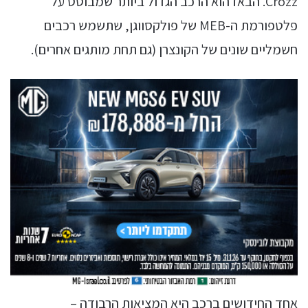
Crozz. הבאז הוא הרכב הגדול ביותר שמבוסס על
פלטפורמת ה-MEB של פולקסווגן, שתשמש רכבים
חשמליים שונים של הקונצרן (גם תחת מותגים אחרים).
אחד החידושים ברכב היא המציאות הרבודה –