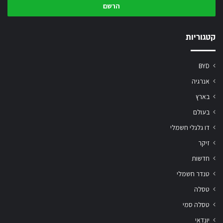
המייל
שלך
קטגוריות
BYD
אנרגיה
בארץ
בעולם
דו גלגלי חשמלי
זיקר
חדשות
טנדר חשמלי
טסלה
טסלה סמי
יונדאי