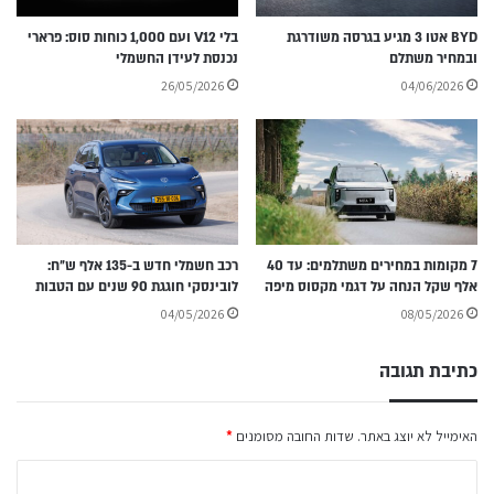
BYD אטו 3 מגיע בגרסה משודרגת
בלי V12 ועם 1,000 כוחות סוס: פרארי
ובמחיר משתלם
נכנסת לעידן החשמלי
26/05/2026
04/06/2026
7 מקומות במחירים משתלמים: עד 40
רכב חשמלי חדש ב-135 אלף ש״ח:
אלף שקל הנחה על דגמי מקסוס מיפה
לובינסקי חוגגת 90 שנים עם הטבות
04/05/2026
08/05/2026
כתיבת תגובה
האימייל לא יוצג באתר.
שדות החובה מסומנים
*
ה