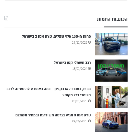
הכתבות החמות
פחות מ-150 אלף שקלים: BYD אטו 2 בישראל
27/11/2025
רכב חשמלי קטן בישראל
15/01/2024
בבית, בעבודה או בקניון – כמה באמת עולה טעינה לרכב
חשמלי בכל מקום?
03/01/2025
BYD אטו 3 מגיע בגרסה משודרגת ובמחיר משתלם
04/06/2026