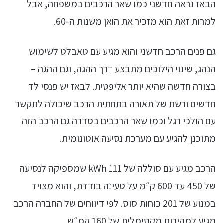
הבאז נראה חדשני כמו שאר הרכבים במשפחה, אבל
למרות זאת הוא מזכיר את הואן משנות ה-60.
גם פנים הרכב חדשני והוא מגיע עם טאבלט לשימוש
הנהג, שינוי הילוכים מתבצע דרך ההגה, וגם ההגה –
בצורה חדשה שהיא יותר אליפטית. לבאז יש פנסי לד
חדשים ורשת של תאורה בתחתית הרכב שיכולה לתקשר
עם הולכי רגל וכמו שאר הרכבים בסדרה גם הרכב הזה
מתוכנן להגיע עם מערכת נסיעה אוטונומית.
הרכב מגיע עם סוללה של 111 kWh שמספיקה לנסיעה
של 450 עד 600 ק״מ על טעינה בודדת, והוא מצויד
במנוע של 201 כוחות סוס. לפי דיווחים של החברה הרכב
מגיע למהירות מקסימלית של 160 קמ״ש.