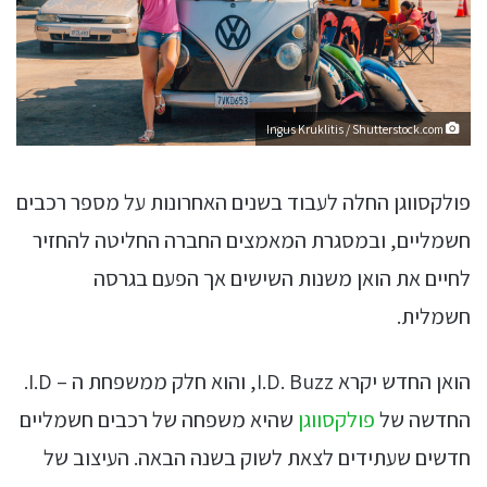
Ingus Kruklitis / Shutterstock.com
פולקסווגן החלה לעבוד בשנים האחרונות על מספר רכבים
חשמליים, ובמסגרת המאמצים החברה החליטה להחזיר
לחיים את הואן משנות השישים אך הפעם בגרסה
חשמלית.
הואן החדש יקרא I.D. Buzz, והוא חלק ממשפחת ה – I.D.
החדשה של
פולקסווגן
שהיא משפחה של רכבים חשמליים
חדשים שעתידים לצאת לשוק בשנה הבאה. העיצוב של