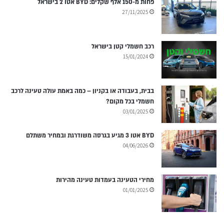
פחות מ-150 אלף שקלים: BYD אטו 2 בישראל
27/11/2025
רכב חשמלי קטן בישראל
15/01/2024
בבית, בעבודה או בקניון – כמה באמת עולה טעינה לרכב
חשמלי בכל מקום?
03/01/2025
BYD אטו 3 מגיע בגרסה משודרגת ובמחיר משתלם
04/06/2026
מחירי הטעינה בעמדות טעינה מהירות
01/01/2025