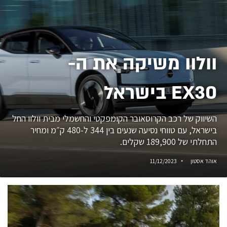
וולוו משיקה את ה-
EX30 בישראל
השיווק של רכב הקרוסאובר הקומפקטי והחשמלי מבית וולוו החל
בישראל, עם טווחי נסיעה שנעים בין 344 ל-480 ק״מ ומחיר
התחלתי של 189,900 שקלים.
אוהד אסטון
11/12/2023