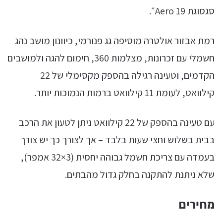
סגסוגת Aero 19״.
רמת אבזור אולטרה מוסיפה גג פנורמי, כיוונון מושב נהג
חשמלי עם זכרונות, מצלמות 360, חימום להגה ולמושבים
הקדמים, וטעינה רגילה בהספק מקסימלי של 22
קילוואט, לעומת 11 קילוואט ברמות הנמוכות יותר.
עם טעינה בהספק של 22 קילוואט ניתן לטעון את הרכב
בבית בשלוש וחצי שעות בלבד – אך לצורך כך יש צורך
בעמדה עם צריכת חשמל גבוהה יחסית (3×32 אמפר),
שלא ניתנת להתקנה בחלק גדול מהבתים.
מחירים