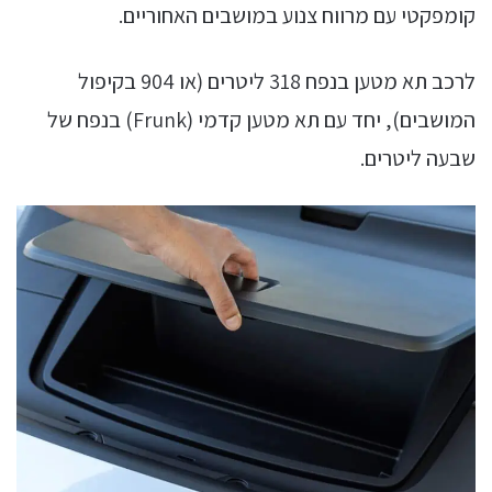
קומפקטי עם מרווח צנוע במושבים האחוריים.
לרכב תא מטען בנפח 318 ליטרים (או 904 בקיפול
המושבים), יחד עם תא מטען קדמי (Frunk) בנפח של
שבעה ליטרים.