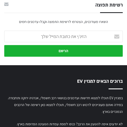
רשימת תפוצה
השארו מעודכנים, הצטרפו לרשימת התפוצה וקבלו עדכונים חמים
הזינ/י
את
כתובת
המייל
שלך
ברוכים הבאים למגזין EV
במגזין EV תוכלו למצוא חדשות ועדכונים בנושאי רכב חשמלי, אנרגיה ירוקה ותחבורה.
במידה ואתם מעוניינים לרכוש רכב חשמלי,
תוכלו למצוא כאן רשימה של הרכבים
הנמכרים בארץ.
לא יודעים איפה להטעין את הרכב? כנסו
למפת עמדות הטעינה הפרוסות בארץ
.