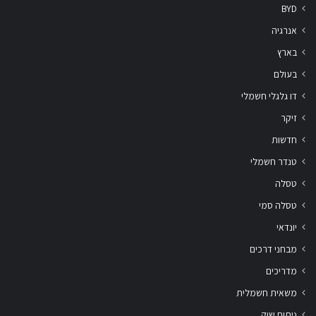
BYD
אנרגיה
בארץ
בעולם
דו גלגלי חשמלי
זיקר
חדשות
טנדר חשמלי
טסלה
טסלה סמי
יונדאי
מבחני דרכים
מדריכים
משאית חשמלית
ניתוח שוק