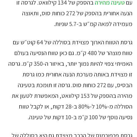
עם
טעינה מהירה
בהספק של 134 קילוואט. לגרסה זו
הנעה אחורית בהספק של 272 כוחות סוס, ותאוצה
מעמידה למאה קמ״ש ב-5.7 שניות.
גרסת הטווח הארוך מצוידת בסוללה של 64 קוט״ש עם
טווח מוצהר של 480 ק״מ. גם כאן טווח הנסיעה בעולם
האמיתי צפוי להיות נמוך יותר, באיזור ה-350 ק״מ. גרסה
זו מצוידת באותה מערכת הנעה אחורית כמו גרסת
הבסיס, עם 272 כוחות סוס. גרסה זו תומכת בטעינה
מהירה בהספק של 153 קילוואט, המאפשרת לטעון את
הסוללה מ-10% ל-80% ב-28 דקות, או לקבל טווח
נסיעה נוסף של 100 ק״מ ב-10 דקות של טעינה.
גרסת פרפורמנס של הרכב מצוידת גם היא בסוללה של