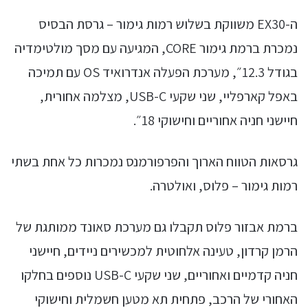
ה-EX30 משווקת בשלוש רמות גימור – גרסת הבסיס
נמכרת ברמת גימור CORE, המגיעה עם מסך מולטימדיה
בגודל 12.3״, מערכת הפעלה אנדרואיד OS עם תמיכה
באפל קארפליי, שני שקעי USB-C, מצלמה אחורית,
חיישני חניה אחוריים וחישוקי 18״.
גרסאות הטווח הארוך והפרפורמנס נמכרות כל אחת בשתי
רמות גימור – פלוס, ואולטרה.
ברמת אבזור פלוס תקבלו גם מערכת סאונד ממותגת של
הרמן קרדון, טעינה אלחוטית למכשירים ניידים, חיישני
חניה קדמיים ואחוריים, שני שקעי USB-C נוספים בחלקו
האחורי של הרכב, פתחית תא מטען חשמלית וחישוקי