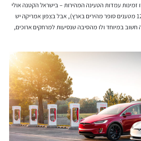
 זמינות עמדות הטעינה המהירות – בישראל הקטנה אולי
מרגישים את זה פחות (למרות שיש לחברה מעל 120 מטענים סופר מהירים בארץ), אבל בצפון אמריקה יש
ה חשוב במיוחד ולו מהסיבה שנסיעות למרחקים ארוכים,