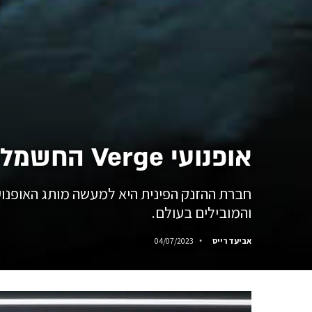
אופנועי Verge החשמליים יעשו שימוש בעמדות הטעינה של טסלה
חברת ההזנק הפינית היא למעשה מותג האופנו
והמובילים בעולם.
אביעד רייס
04/07/2023