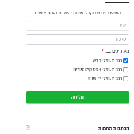
פס
השאירו פרטים וקבלו שיחת ייעוץ מותאמת אישית
וץ -
ריט
מעוניינים ב...
*
רכב חשמלי חדש
רכב חשמלי אפס קילומטרים
רכב חשמלי יד שניה
שליחה
הכתבות החמות