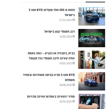
פחות מ-150 אלף שקלים: BYD אטו 2
בישראל
27/11/2025
רכב חשמלי קטן בישראל
15/01/2024
בבית, בעבודה או בקניון – כמה באמת
עולה טעינה לרכב חשמלי בכל מקום?
03/01/2025
BYD אטו 3 מגיע בגרסה משודרגת ובמחיר
משתלם
04/06/2026
מחירי הטעינה בעמדות טעינה מהירות
01/01/2025