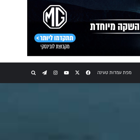
Telegram
Instagram
YouTube
Facebook
X
חיפוש
מפת עמדות טעינה