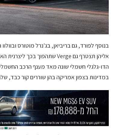
אליהן תצטרף גם Verge שתהפוך ב
הדו-גלגלי חשמלי שונה מאד מענף הרכב החשמלי,
במדינות בצפון אמריקה בהן שוררים קור כבד, שלג