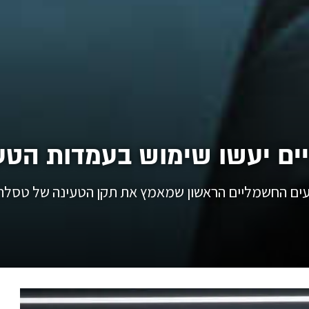
עים החשמליים הראשון שמאמץ את תקן הטעינה של טסלה,