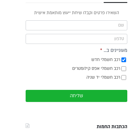
פס
השאירו פרטים וקבלו שיחת ייעוץ מותאמת אישית
וץ -
ריט
מעוניינים ב...
*
רכב חשמלי חדש
רכב חשמלי אפס קילומטרים
רכב חשמלי יד שניה
שליחה
הכתבות החמות