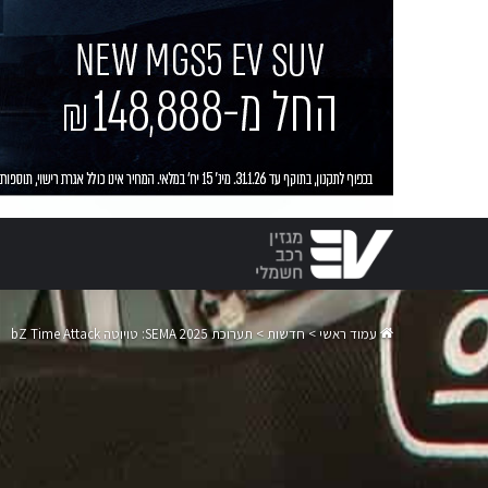
עמוד ראשי
>
חדשות
>
תערוכת SEMA 2025: טויוטה bZ Time Attack