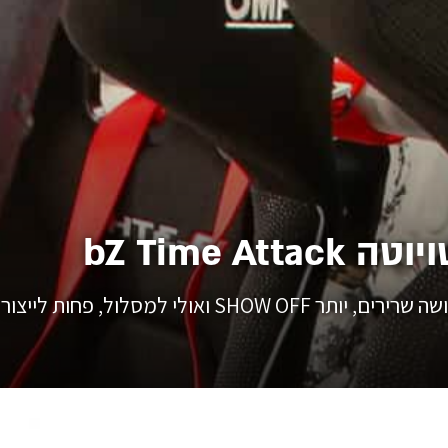
ות לייצור סדרתי ולכביש הציבורי.