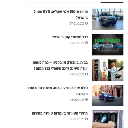
פחות מ-150 אלף שקלים: BYD אטו 2
בישראל
27/11/2025
רכב חשמלי קטן בישראל
15/01/2024
בבית, בעבודה או בקניון – כמה באמת
עולה טעינה לרכב חשמלי בכל מקום?
03/01/2025
BYD אטו 3 מגיע בגרסה משודרגת ובמחיר
משתלם
04/06/2026
מחירי הטעינה בעמדות טעינה מהירות
01/01/2025