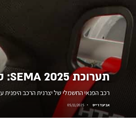
תערוכת SEMA 2025: טויוטה bZ Time Attack
רכב הפנאי החשמלי של יצרנית הרכב היפנית עושה שרירים, יותר SHOW OFF ואולי למסלול, פח
אביעד רייס
05/11/2025