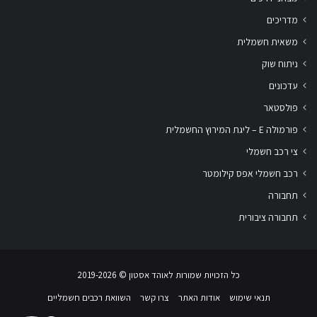
מדריכים
משאית חשמלית
ניתוח שוק
עדכונים
פולסטאר
פורמולה E – ליגת המירוץ החשמלית
צי רכב חשמלי
רכב חשמלי אפס קילומטר
תחבורה
תחבורה ציבורית
כל הזכויות שמורות לאוהד אסטון ‏© 2019-2026
תנאי שימוש
אודות האתר
צרו קשר
השוואת רכבים חשמליים