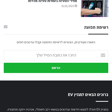
מחירי הטעינה בעמדות טעינה מהירות
01/01/2025
רשימת תפוצה
השארו מעודכנים, הצטרפו לרשימת התפוצה וקבלו עדכונים חמים
הזינ/י
את
כתובת
המייל
שלך
ברוכים הבאים למגזין EV
במגזין EV תוכלו למצוא חדשות ועדכונים בנושאי רכב חשמלי, אנרגיה ירוקה ותחבורה.