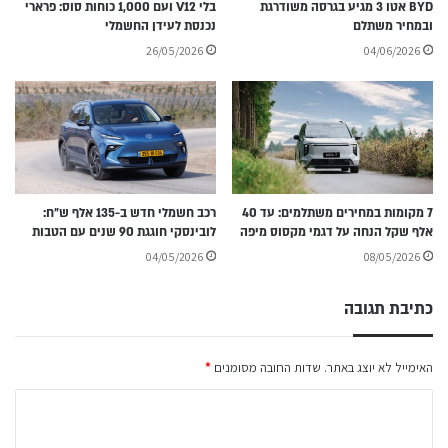
BYD אטו 3 מגיע בגרסה משודרגת
בלי V12 ועם 1,000 כוחות סוס: פרארי
ובמחיר משתלם
נכנסת לעידן החשמלי
26/05/2026
04/06/2026
7 מקומות במחירים משתלמים: עד 40
רכב חשמלי חדש ב-135 אלף ש״ח:
אלף שקל הנחה על דגמי מקסוס מיפה
לובינסקי חוגגת 90 שנים עם הטבות
04/05/2026
08/05/2026
כתיבת תגובה
האימייל לא יוצג באתר.
שדות החובה מסומנים
*
ה
ת