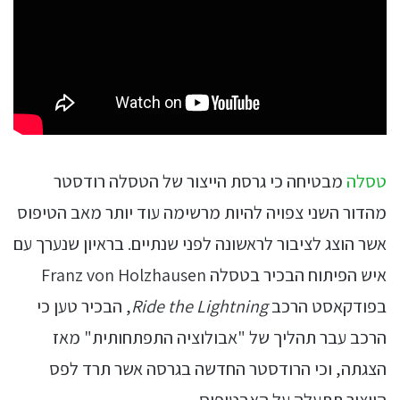
טסלה
מבטיחה כי גרסת הייצור של הטסלה רודסטר
מהדור השני צפויה להיות מרשימה עוד יותר מאב הטיפוס
אשר הוצג לציבור לראשונה לפני שנתיים. בראיון שנערך עם
איש הפיתוח הבכיר בטסלה Franz von Holzhausen
בפודקאסט הרכב
Ride the Lightning
, הבכיר טען כי
הרכב עבר תהליך של "אבולוציה התפתחותית" מאז
הצגתה, וכי הרודסטר החדשה בגרסה אשר תרד לפס
הייצור תתעלה על האבטיפוס.