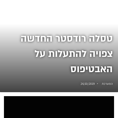
טסלה רודסטר החדשה
צפויה להתעלות על
האבטיפוס
המערכת
26/10/2019