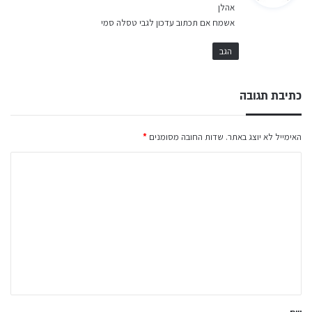
אהלן
ב
אשמח אם תכתוב עדכון לגבי טסלה סמי
:
הגב
כתיבת תגובה
האימייל לא יוצג באתר.
שדות החובה מסומנים
*
ה
ת
ג
ו
ב
ה
ש
ל