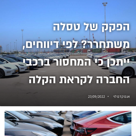
הפקק של טסלה
משתחרר? לפי דיווחים,
ייתכן כי המחסור ברכבי
החברה לקראת הקלה
אגם קדם לוי
23/09/2022