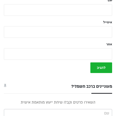
שם
ך
*
אימייל
אתר
מעוניינים ברכב חשמלי?
טופס
השאירו פרטים וקבלו שיחת ייעוץ מותאמת אישית
ייעוץ -
תפריט