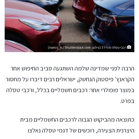
רכבי טסלה מודל 3 (צילום: nomis_h / Shutterstock.com)
הרבה לפני שמדינה שלמה השתגעה סביב החיפוש אחר
הקראנץ' פיסטוק הנחשק, ישראלים רבים דיברו על מחסור
במוצר פופולרי אחר: רכבים חשמליים בכלל, ורכבי טסלה
בפרט.
כתוצאה מהביקוש הגבוה לרכבים החשמליים מבית
היצרנית הצעירה, רוכשים של דגמי טסלה נאלצו