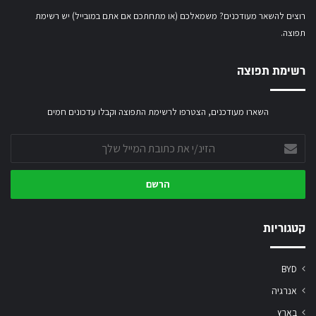
רוצים להשאר מעודכנים? משמאלכם (או מתחתכם אם אתם במובייל) יש רשימת
תפוצה.
רשימת תפוצה
השארו מעודכנים, הצטרפו לרשימת התפוצה וקבלו עדכונים חמים
הזינ/י
את
כתובת
המייל
שלך
קטגוריות
BYD
אנרגיה
בארץ