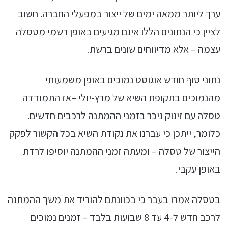
ערך ליותר ממאה ימים של ייצור במפעלי החברה. חשוב
לציין כי הנתונים הללו אינם מגיעים באופן רשמי מטסלה
עצמה – אלא מדיווחים שונים ברשת.
נתוני סוף חודש אוגוסט נמוכים באופן משמעותי
מהנמוכים בתקופת השיא של מרץ-יולי –אז התמודדה
טסלה עם זינוק ניכר בזמני ההמתנה לרכבים חדשים.
כלומר, ייתכן כי עברנו את נקודת השיא בכל הקשור לפקק
הייצור של טסלה – ומעתה זמני ההמתנה יוסיפו לרדת
באופן עקבי.
בטסלה אמרו בעבר כי בכוונתם להוריד את משך ההמתנה
לרכב חדש ל-4 עד 8 שבועות בלבד – זמנים נמוכים