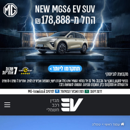
תפר
עמוד ראשי
>
טסלה