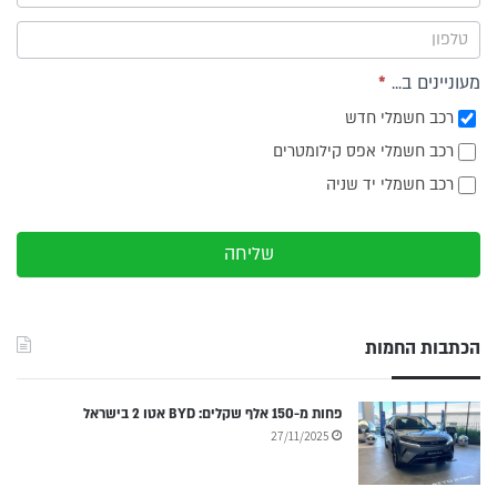
צד
מעוניינים ב...
*
רכב חשמלי חדש
רכב חשמלי אפס קילומטרים
רכב חשמלי יד שניה
שליחה
הכתבות החמות
פחות מ-150 אלף שקלים: BYD אטו 2 בישראל
27/11/2025