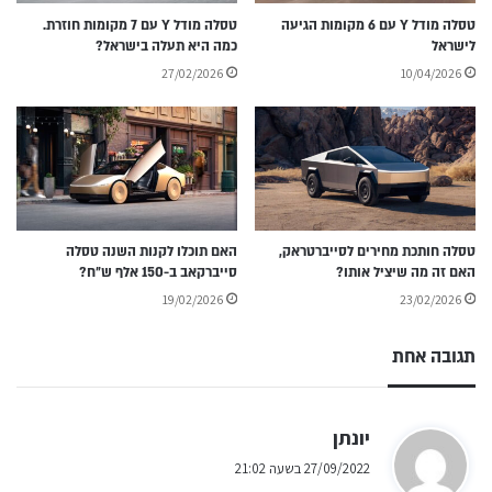
טסלה מודל Y עם 6 מקומות הגיעה
טסלה מודל Y עם 7 מקומות חוזרת.
לישראל
כמה היא תעלה בישראל?
27/02/2026
10/04/2026
טסלה חותכת מחירים לסייברטראק,
האם תוכלו לקנות השנה טסלה
האם זה מה שיציל אותו?
סייברקאב ב-150 אלף ש״ח?
19/02/2026
23/02/2026
תגובה אחת
ה
יונתן
ג
27/09/2022 בשעה 21:02
י