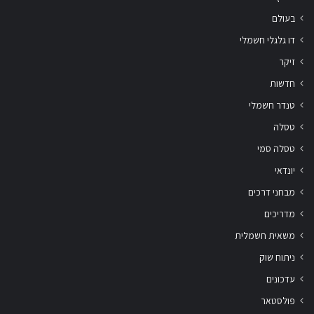
בעולם
דו גלגלי חשמלי
זיקר
חדשות
טנדר חשמלי
טסלה
טסלה סמי
יונדאי
מבחני דרכים
מדריכים
משאית חשמלית
ניתוח שוק
עדכונים
פולסטאר