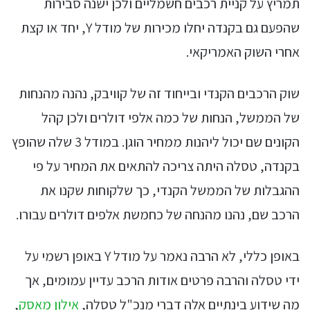
תמריץ על קניית רכבים חשמליים ולכן ישנה סבירות
שהפעם גם בקנדה יחלו מכירות של מודל Y, יחד או קצת
אחרי השוק האמריקאי.
שוק הרכבים הקנדי ובייחוד זה של קוויבק, נהנה מהנחות
של הממשל, הנחות של כמה אלפי דולרים ולכן קהל
הקונים שם יכול ליהנות ממחיר הוגן. במודל 3 שלה שהופץ
בקנדה, טסלה היתה צריכה להתאים את המחיר על פי
ההגבלות של הממשל הקנדי, כך שלקוחות שקנו את
הרכב שם, נהנו מהנחה של כחמשת אלפים דולרים עבורו.
באופן כללי, לא הרבה נאמר על מודל Y באופן רשמי על
ידי טסלה והרבה פרטים אודות הרכב עדיין עמומים, אך
מה שידוע בינתיים אלה דברי מנכ"ל טסלה,
אילון מאסק
,