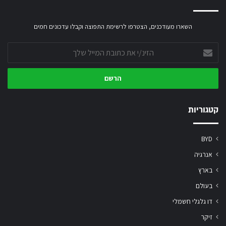
השארו מעודכנים, הצטרפו לרשימת התפוצה וקבלו עדכונים חמים
הזינ/י
את
כתובת
המייל
שלך
קטגוריות
BYD
אנרגיה
בארץ
בעולם
דו גלגלי חשמלי
זיקר