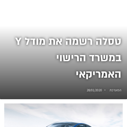
טסלה רשמה את מודל Y
במשרד הרישוי
האמריקאי
המערכת
28/01/2020