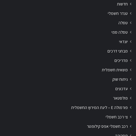
חדשות
טנדר חשמלי
טסלה
טסלה סמי
יונדאי
מבחני דרכים
מדריכים
משאית חשמלית
ניתוח שוק
עדכונים
פולסטאר
פורמולה E – ליגת המירוץ החשמלית
צי רכב חשמלי
רכב חשמלי אפס קילומטר
תחבורה