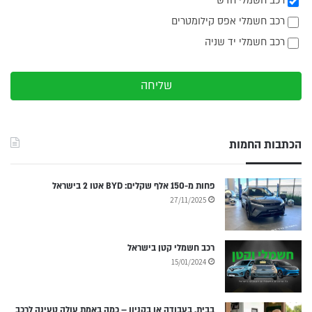
רכב חשמלי חדש
רכב חשמלי אפס קילומטרים
רכב חשמלי יד שניה
שליחה
הכתבות החמות
פחות מ-150 אלף שקלים: BYD אטו 2 בישראל
27/11/2025
רכב חשמלי קטן בישראל
15/01/2024
בבית, בעבודה או בקניון – כמה באמת עולה טעינה לרכב