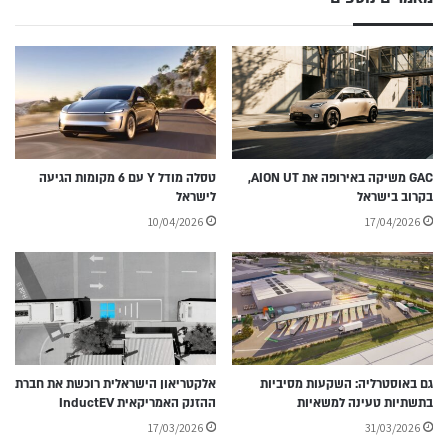
GAC משיקה באירופה את AION UT,
טסלה מודל Y עם 6 מקומות הגיעה
בקרוב בישראל
לישראל
10/04/2026
17/04/2026
גם באוסטרליה: השקעות מסיביות
אלקטריאון הישראלית רוכשת את חברת
בתשתיות טעינה למשאיות
ההזנק האמריקאית InductEV
17/03/2026
31/03/2026