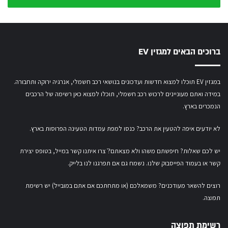
שלך
ברוכים הבאים למגזין EV
במגזין EV תוכלו למצוא חדשות ועדכונים בנושאי רכב חשמלי, אנרגיה ירוקה ותחבורה.
במידה ואתם מעוניינים לרכוש רכב חשמלי,
תוכלו למצוא כאן רשימה של הרכבים
הנמכרים בארץ.
לא יודעים איפה להטעין את הרכב? כנסו
למפת עמדות הטעינה הפרוסות בארץ
.
יש לכם שאלות? חיפשתם משהו ולא מצאתם?ֿ צרו איתנו קשר במייל,
בטופס יצירת
קשר
או
בעמוד הפייסבוק שלנו
. נשמח גם אם תפרגנו לנו בלייק.
רוצים להשאר מעודכנים? משמאלכם (או מתחתכם אם אתם במובייל) יש רשימת
תפוצה.
רשימת תפוצה