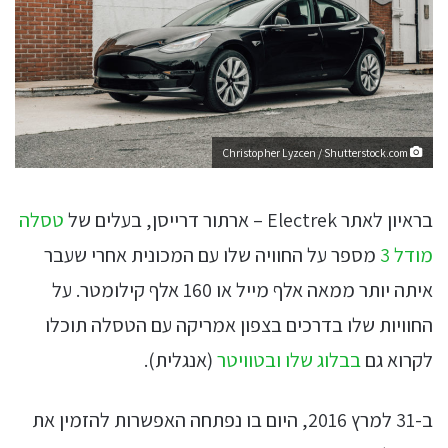
Christopher Lyzcen / Shutterstock.com
בראיון לאתר Electrek – ארתור דרייסן, בעלים של
טסלה
מודל 3
מספר על החוויה שלו עם המכונית אחרי שעבר
איתה יותר ממאה אלף מייל או 160 אלף קילומטר. על
החוויות שלו בדרכים בצפון אמריקה עם הטסלה תוכלו
לקרוא גם
בבלוג שלו
ובטוויטר
(אנגלית).
ב-31 למרץ 2016, היום בו נפתחה האפשרות להזמין את