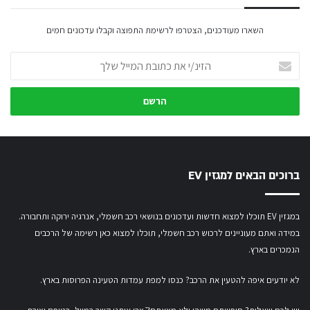
השארו מעודכנים, הצטרפו לרשימת התפוצה וקבלו עדכונים חמים
הזינ/י
את
כתובת
המייל
שלך
ברוכים הבאים למגזין EV
במגזין EV תוכלו למצוא חדשות ועדכונים בנושאי רכב חשמלי, אנרגיה ירוקה ותחבורה.
במידה ואתם מעוניינים לרכוש רכב חשמלי,
תוכלו למצוא כאן רשימה של הרכבים
הנמכרים בארץ.
לא יודעים איפה להטעין את הרכב? כנסו
למפת עמדות הטעינה הפרוסות בארץ
.