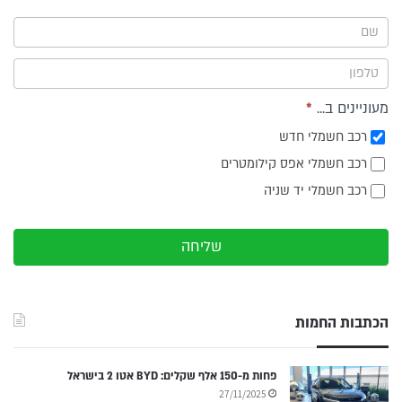
ייעוץ -
תפריט
צד
מעוניינים ב...
*
רכב חשמלי חדש
רכב חשמלי אפס קילומטרים
רכב חשמלי יד שניה
שליחה
הכתבות החמות
פחות מ-150 אלף שקלים: BYD אטו 2 בישראל
27/11/2025