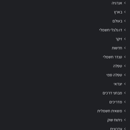
אנרגיה
בארץ
בעולם
דו גלגלי חשמלי
זיקר
חדשות
טנדר חשמלי
טסלה
טסלה סמי
יונדאי
מבחני דרכים
מדריכים
משאית חשמלית
ניתוח שוק
עדכונים