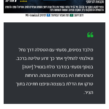
מלבד צמיגים, נסעתי עם הטסלה דרך נחל
ונאלצתי להחליף אחר כך זרוע שליטה ברכב.
בנוסף נסעתי במדבר מלח בונוויל [יוטה]
כשהרוחות היו במהירות גבוהה. הרוחות
טרקו את הדלת בעוצמה וניפצו חתיכה בתוך
הציר.