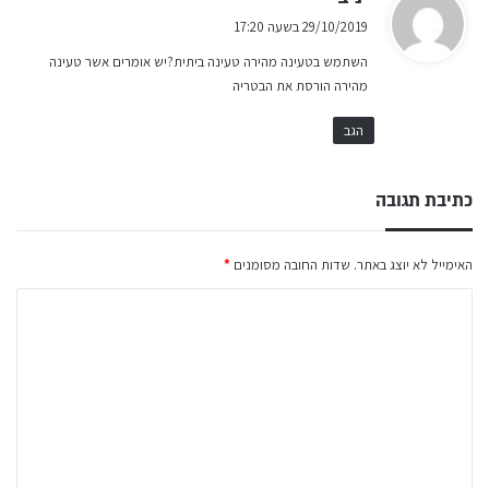
ג
29/10/2019 בשעה 17:20
י
השתמש בטעינה מהירה טעינה ביתית?יש אומרים אשר טעינה
ב
מהירה הורסת את הבטריה
:
הגב
כתיבת תגובה
האימייל לא יוצג באתר.
שדות החובה מסומנים
*
ה
ת
ג
ו
ב
ה