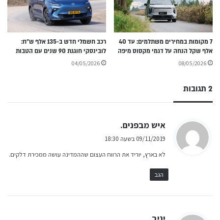
7 מקומות במחירים משתלמים: עד 40
רכב חשמלי חדש ב-135 אלף ש״ח:
אלף שקל הנחה על דגמי מקסוס מיפה
לובינסקי חוגגת 90 שנים עם הטבות
04/05/2026
08/05/2026
2 תגובות
ה
איש מבפנים.
ג
09/11/2019 בשעה 18:30
י
לא בארץ, יוריד את הרווח העצום שההמדינה עושה ממכירת דלקים.
ב
:
הגב
ה
יניב