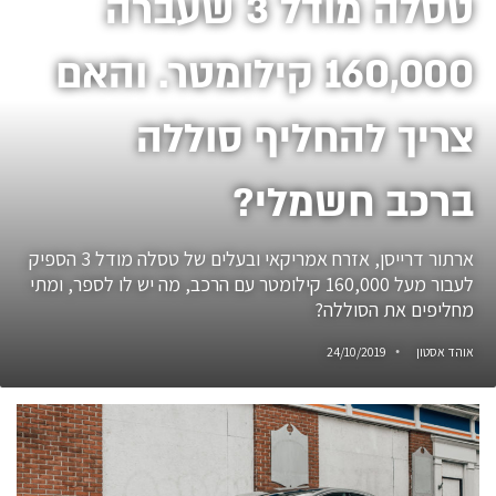
טסלה מודל 3 שעברה
160,000 קילומטר. והאם
צריך להחליף סוללה
ברכב חשמלי?
ארתור דרייסן, אזרח אמריקאי ובעלים של טסלה מודל 3 הספיק
לעבור מעל 160,000 קילומטר עם הרכב, מה יש לו לספר, ומתי
מחליפים את הסוללה?
אוהד אסטון
24/10/2019