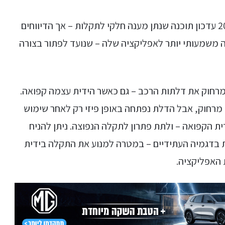
התלונות הללו הובילו את טסלה לשחרר בשנת 2018 עדכון תוכנה שנתן מענה חלקי לתקלות – אך הדיווחים
 משמעותי יותר לאפליקציה שלה – שנועד לפתור בצורה
רחוק את דלתות הרכב – גם כאשר הידית עצמה קפואה.
רחוק, אבל הדלת נפתחה באופן פיזי רק לאחר שימוש
ת הקפואה – ולתת פתרון לתקלה הנפוצה. ניתן להניח
בדגמיה העתידיים – במטרה למנוע את התקלה בידית
 האפליקציה.