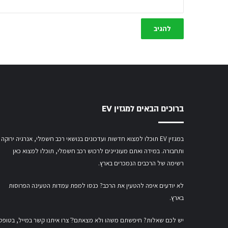
ברוכים הבאים למגזין EV
במגזין EV תוכלו למצוא חדשות ועדכונים בנושאי רכב חשמלי, אנרגיה ירוקה
ותחבורה. במידה ואתם מעוניינים לרכוש רכב חשמלי,
תוכלו למצוא כאן
רשימה של הרכבים הנמכרים בארץ.
לא יודעים איפה להטעין את הרכב? כנסו
למפת עמדות הטעינה הפרוסות
בארץ
.
יש לכם שאלות? חיפשתם משהו ולא מצאתם?ֿ צרו איתנו קשר במייל,
בטופס