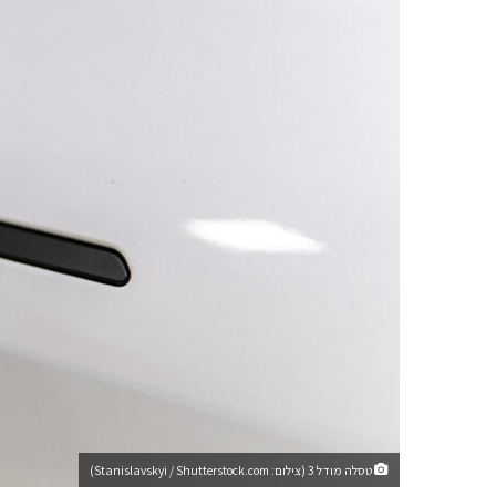
טסלה מודל 3 (צילום: Stanislavskyi / Shutterstock.com)