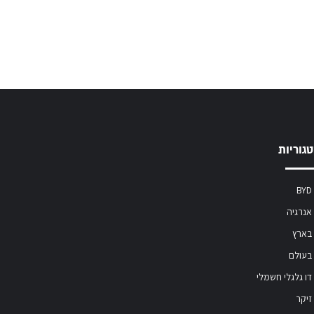
גוריות
BYD
אנרגיה
בארץ
בעולם
דו גלגלי חשמלי
זיקר