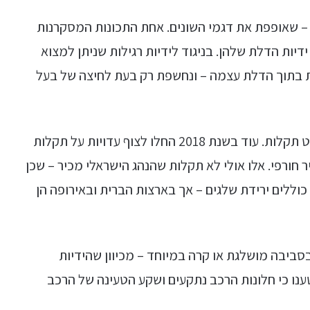
 שאופפת את דגמי השונים. אחת התכונות המסקרנות
יות הדלת שלהן. בניגוד לידיות רגילות שניתן למצוא
ת בתוך הדלת עצמה – ונחשפת רק בעת לחיצה של בעל
אלא שהתדמית העתידנית הזאת מגיעה עם לא מעט תקלות. עוד בשנת 2018 החלו לצוף עדויות על תקלות
ר חורפי. אלו אולי לא תקלות שהנהג הישראלי מכיר – שכן
וללים ירידת שלגים – אך בארצות הברית ובאירופה הן
בסביבה מושלגת או קרה במיוחד – מכיוון שהידיות
ענו כי חלונות הרכב נתקעים ושקע הטעינה של הרכב