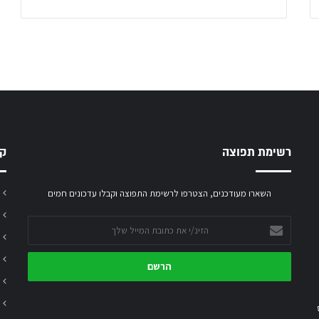
רשימת תפוצה
קט
השארו מעודכנים, הצטרפו לרשימת התפוצה וקבלו עדכונים חמים
הזינ/י
את
כתובת
המייל
שלך