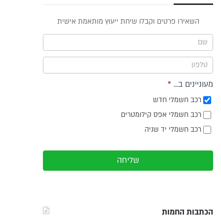
פס
השאירו פרטים וקבלו שיחת ייעוץ מותאמת אישית
וץ -
ריט
מעוניינים ב...
*
רכב חשמלי חדש
רכב חשמלי אפס קילומטרים
רכב חשמלי יד שניה
שליחה
הכתבות החמות