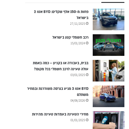
פחות מ-150 אלף שקלים: BYD אטו 2
בישראל
27/11/2025
רכב חשמלי קטן בישראל
15/01/2024
בבית, בעבודה או בקניון – כמה באמת
עולה טעינה לרכב חשמלי בכל מקום?
03/01/2025
BYD אטו 3 מגיע בגרסה משודרגת ובמחיר
משתלם
04/06/2026
מחירי הטעינה בעמדות טעינה מהירות
01/01/2025