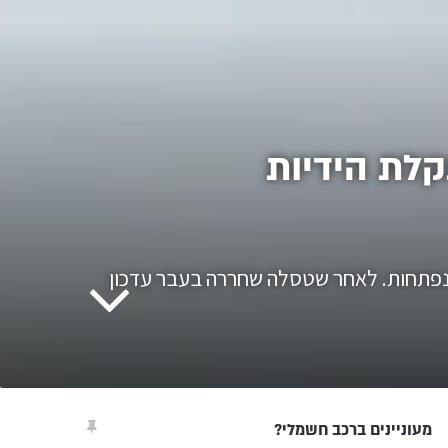
לת הידיות
א נפתחות. לאחר שטסלה שחררה בעבר עדכון
מעוניינים ברכב חשמלי?