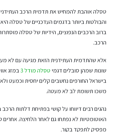
טסלה אוהבת להמחיש את תדמית הרכב העתידני –
והבולטות ביותר בדגמים העדכניים של טסלה היא יד
ברוב הרכבים הנפוצים, הידיות של טסלה מוסתרו
הרכב.
שונות שמהן סובלים דגמי
טסלה מודל 3
במזג אווי
בישראל החורפים נחשבים קלים יחסית וכמעט ולא כ
משכו תשומת לב לא מעטה.
נהגים רבים דיווחו על קושי בפתיחת דלתות הרכב 
האוטומטיות לא נפתחו גם לאחר הלחיצה. אחרים ט
מפסיק לתפקד בקור.