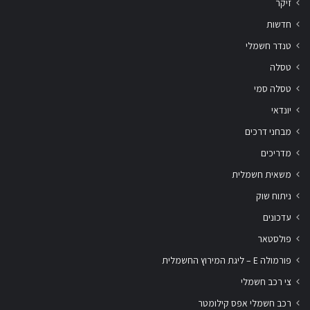
זיקר
חדשות
טנדר חשמלי
טסלה
טסלה סמי
יונדאי
מבחני דרכים
מדריכים
משאית חשמלית
ניתוח שוק
עדכונים
פולסטאר
פורמולה E – ליגת המירוץ החשמלית
צי רכב חשמלי
רכב חשמלי אפס קילומטר