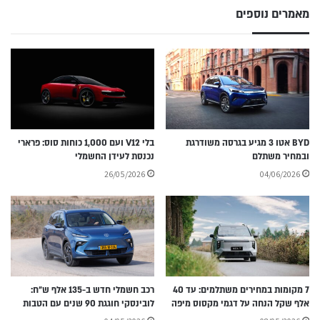
מאמרים נוספים
BYD אטו 3 מגיע בגרסה משודרגת
בלי V12 ועם 1,000 כוחות סוס: פרארי
ובמחיר משתלם
נכנסת לעידן החשמלי
26/05/2026
04/06/2026
7 מקומות במחירים משתלמים: עד 40
רכב חשמלי חדש ב-135 אלף ש״ח:
אלף שקל הנחה על דגמי מקסוס מיפה
לובינסקי חוגגת 90 שנים עם הטבות