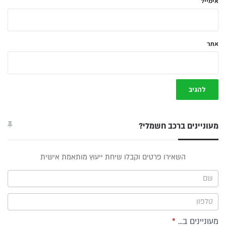
אימייל
אתר
מעוניינים ברכב חשמלי?
טופס
השאירו פרטים וקבלו שיחת ייעוץ מותאמת אישית
ייעוץ -
תפריט
צד
מעוניינים ב...
*