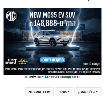
אילון מאסק
טסלה
רכב אוטונומי