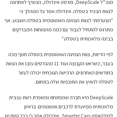
מנכ"ל DeepScale, פורסט אינדולה, הצטרף לאחרונה
לצוות הבכיר בטסלה. אינדולה אמר על המהלך כי
"הצטרפתי לצוות הנהיגה האוטונומית בטסלה השבוע. אני
מתרגש להתחיל לעבוד עם כמה מהמוחות המבריקים
בבינה מלאכותית בטסלה."
לפי הדיווח, צוות הנהיגה האוטונומית בטסלה חטף מכה
בעבר, כשראש הקבוצה ועוד 11 מהנדסים עזבו את הצוות
בחודשים האחרונים. הרכישה הנוכחית יכולה לעזור
לטסלה להאיץ את התוכניות שלה בתחום.
DeepScale היא חברה שמפתחת ומשפרת רשת עצבית
מלאכותית המיועדת לרכבים אוטונומים. בראיון
לפודקאסט Smarter Cars, אינדולה אמר כי כבר היום יש