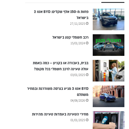
פחות מ-150 אלף שקלים: BYD אטו 2
בישראל
27/11/2025
רכב חשמלי קטן בישראל
15/01/2024
בבית, בעבודה או בקניון – כמה באמת
עולה טעינה לרכב חשמלי בכל מקום?
03/01/2025
BYD אטו 3 מגיע בגרסה משודרגת ובמחיר
משתלם
04/06/2026
מחירי הטעינה בעמדות טעינה מהירות
01/01/2025