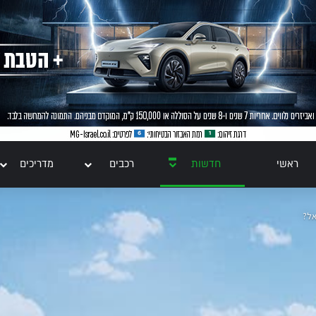
ראשי
חדשות
רכבים
מדריכים
אל?