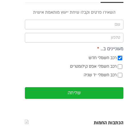
פס
השאירו פרטים וקבלו שיחת ייעוץ מותאמת אישית
וץ -
ריט
מעוניינים ב...
*
רכב חשמלי חדש
רכב חשמלי אפס קילומטרים
רכב חשמלי יד שניה
שליחה
הכתבות החמות