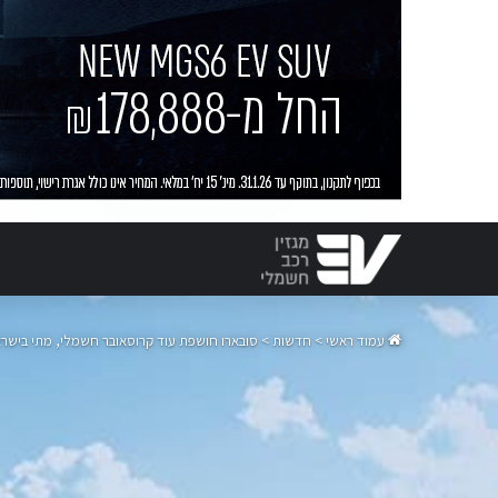
עמוד ראשי
>
חדשות
>
סובארו חושפת עוד קרוסאובר חשמלי, מתי בישר