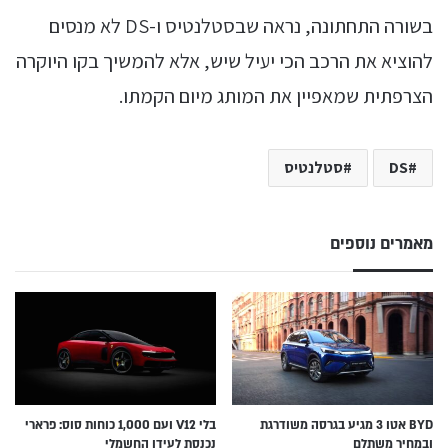
בשורה התחתונה, נראה שבסטלנטיס ו-DS לא מנסים
להוציא את הרכב הכי יעיל שיש, אלא להמשיך בקו היוקרה
הצרפתית שמאפיין את המותג מיום הקמתו.
DS
סטלנטיס
מאמרים נוספים
BYD אטו 3 מגיע בגרסה משודרגת
בלי V12 ועם 1,000 כוחות סוס: פרארי
ובמחיר משתלם
נכנסת לעידן החשמלי