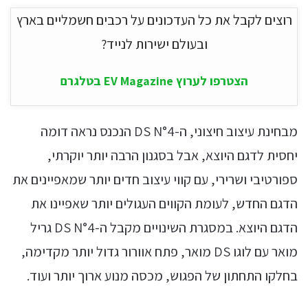
רוצים לקבל את כל העדכונים על רכבים חשמליים בארץ
ובעולם ישירות לנייד?
הצטרפו לערוץ EV Magazine בטלגרם
מבחינת עיצוב חיצוני, ה-DS N°4 הנכנס נראה דומה
יחסית לדגם היוצא, אבל בסגנון הרבה יותר יוקרתי,
ספורטיבי ושרירי, עם קווי עיצוב חדים יותר שמאפיינים את
הדגם החדש, לעומת הקווים העגולים יותר שאפיינו את
הדגם היוצא. במסגרת השינויים מקבל ה-DS N°4 גריל
מואר עם לוגו DS מואר, פתח אוורור גדול יותר מקדימה,
בחלקו התחתון של הפגוש, מכסה מנוע ארוך יותר ועוד.