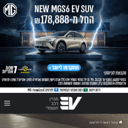
תפר
עמוד ראשי
>
חדשות