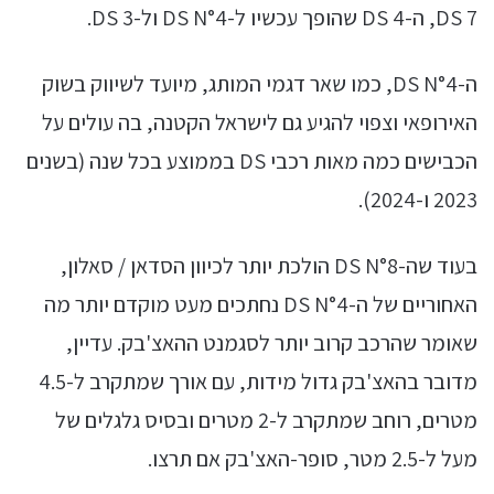
DS 7, ה-DS 4 שהופך עכשיו ל-DS N°4 ול-DS 3.
ה-DS N°4, כמו שאר דגמי המותג, מיועד לשיווק בשוק
האירופאי וצפוי להגיע גם לישראל הקטנה, בה עולים על
הכבישים כמה מאות רכבי DS בממוצע בכל שנה (בשנים
2023 ו-2024).
בעוד שה-DS N°8 הולכת יותר לכיוון הסדאן / סאלון,
האחוריים של ה-DS N°4 נחתכים מעט מוקדם יותר מה
שאומר שהרכב קרוב יותר לסגמנט ההאצ'בק. עדיין,
מדובר בהאצ'בק גדול מידות, עם אורך שמתקרב ל-4.5
מטרים, רוחב שמתקרב ל-2 מטרים ובסיס גלגלים של
מעל ל-2.5 מטר, סופר-האצ'בק אם תרצו.