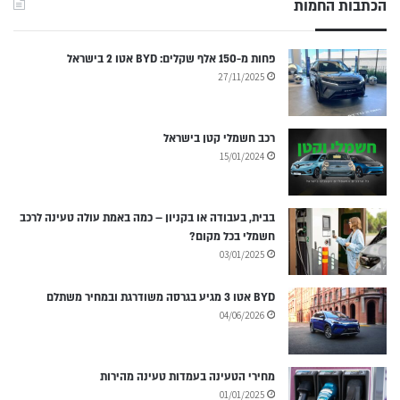
הכתבות החמות
פחות מ-150 אלף שקלים: BYD אטו 2 בישראל
27/11/2025
רכב חשמלי קטן בישראל
15/01/2024
בבית, בעבודה או בקניון – כמה באמת עולה טעינה לרכב
חשמלי בכל מקום?
03/01/2025
BYD אטו 3 מגיע בגרסה משודרגת ובמחיר משתלם
04/06/2026
מחירי הטעינה בעמדות טעינה מהירות
01/01/2025