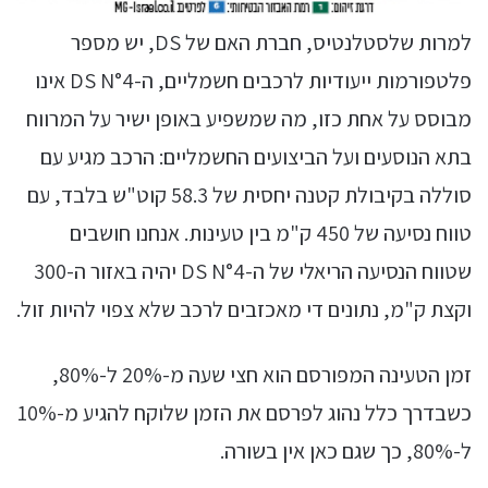
למרות שלסטלנטיס, חברת האם של DS, יש מספר
פלטפורמות ייעודיות לרכבים חשמליים, ה-DS N°4 אינו
מבוסס על אחת כזו, מה שמשפיע באופן ישיר על המרווח
בתא הנוסעים ועל הביצועים החשמליים: הרכב מגיע עם
סוללה בקיבולת קטנה יחסית של 58.3 קוט"ש בלבד, עם
טווח נסיעה של 450 ק"מ בין טעינות. אנחנו חושבים
שטווח הנסיעה הריאלי של ה-DS N°4 יהיה באזור ה-300
וקצת ק"מ, נתונים די מאכזבים לרכב שלא צפוי להיות זול.
זמן הטעינה המפורסם הוא חצי שעה מ-20% ל-80%,
כשבדרך כלל נהוג לפרסם את הזמן שלוקח להגיע מ-10%
ל-80%, כך שגם כאן אין בשורה.