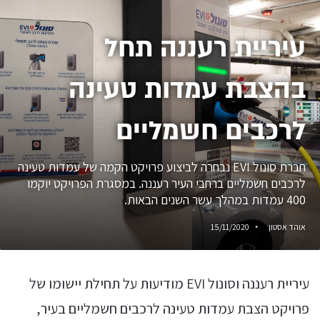
עיריית רעננה תחל
בהצבת עמדות טעינה
לרכבים חשמליים
חברת סונול EVI נבחרה לביצוע פרויקט הקמה של עמדות טעינה
לרכבים חשמליים ברחבי העיר רעננה. במסגרת הפרויקט יוקמו
400 עמדות במהלך עשר השנים הבאות.
אוהד אסטון
15/11/2020
עיריית רעננה וסונול EVI מודיעות על תחילת יישומו של
פרויקט הצבת עמדות טעינה לרכבים חשמליים בעיר,