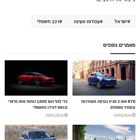
ישראל
עמדות טעינה
רכב חשמלי
מאמרים נוספים
BYD אטו 3 מגיע בגרסה משודרגת
בלי V12 ועם 1,000 כוחות סוס: פרארי
ובמחיר משתלם
נכנסת לעידן החשמלי
26/05/2026
04/06/2026