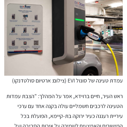
עמדת טעינה של סונול EVI (צילום: ארטיום סולטדנקו)
ראש העיר, חיים ברוידא, אמר על המהלך: "הצבת עמדות
הטעינה לרכבים חשמליים עולה בקנה אחד עם ערכי
עיריית רעננה כעיר ירוקה בת-קיימא, הפועלת בכל
המישורים והאמצעים לשמירה על איכות הסביבה ועל