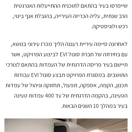
שייפרסו בעיר בהתאם לתוכנית ההתייעלות האנרגטית
הרב שנתית, עליה הכריזה העירייה, בהובלת אגף בינוי,
רכש ולוגיסטיקה.
לאחרונה סיימה עיריית רעננה הליך מכרז עירוני בנושא,
עם בחירתה של חברת סונול EVI לביצוע הפרויקט, אשר
תיישם בעיר פריסה הדרגתית של העמדות בהתאם לצורכי
התושבים. במסגרת הפרויקט תבצע סונול EVI עבודות
תכנון, הקמה, אספקה, תפעול, תחזוקה וניהול של עמדות
הטעינה, בהקמה הדרגתית של עד 400 עמדות טעינה
בעיר במהלך 10 השנים הבאות.