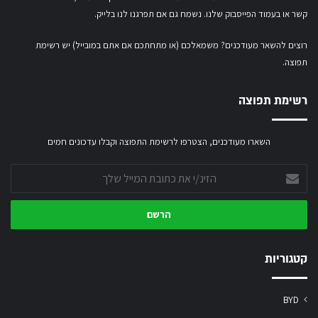
קשר
או
בעמוד הפייסבוק שלנו
. נשמח גם אם תפרגנו לנו בלייק.
רוצים להשאר מעודכנים? משמאלכם (או מתחתכם אם אתם במובייל) יש רשימת
תפוצה.
רשימת תפוצה
השארו מעודכנים, הצטרפו לרשימת התפוצה וקבלו עדכונים חמים
הזינ/י
את
כתובת
המייל
שלך
קטגוריות
BYD