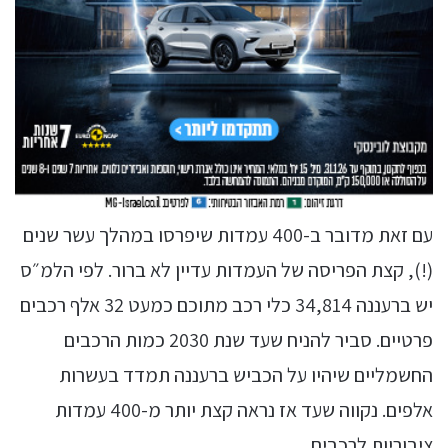
עם זאת מדובר ב-400 עמדות שיפרסו במהלך עשר שנים
(!), קצת הפריסה של העמדות עדיין לא ברור. לפי הלמ״ס
יש ברעננה 34,814 כלי רכב מתוכם כמעט 32 אלף רכבים
פרטיים. סביר להניח שעד שנת 2030 כמות הרכבים
החשמליים שיהיו על הכביש ברעננה תמדד בעשרות
אלפים. נקווה שעד אז נראה קצת יותר מ-400 עמדות
ציבוריות לרכבים.