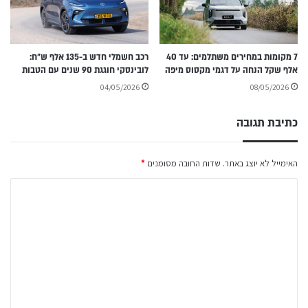
7 מקומות במחירים משתלמים: עד 40
רכב חשמלי חדש ב-135 אלף ש״ח:
אלף שקל הנחה על דגמי מקסוס מיפה
לובינסקי חוגגת 90 שנים עם הטבות
04/05/2026
08/05/2026
כתיבת תגובה
האימייל לא יוצג באתר.
שדות החובה מסומנים
*
ה
ת
ג
ו
ב
ה