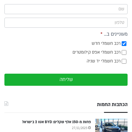
ייעוץ -
תפריט
צד
מעוניינים ב...
*
רכב חשמלי חדש
רכב חשמלי אפס קילומטרים
רכב חשמלי יד שניה
שליחה
הכתבות החמות
פחות מ-150 אלף שקלים: BYD אטו 2 בישראל
27/11/2025