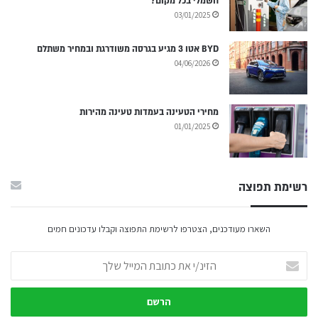
חשמלי בכל מקום?
03/01/2025
BYD אטו 3 מגיע בגרסה משודרגת ובמחיר משתלם
04/06/2026
מחירי הטעינה בעמדות טעינה מהירות
01/01/2025
רשימת תפוצה
השארו מעודכנים, הצטרפו לרשימת התפוצה וקבלו עדכונים חמים
הזינ/י
את
כתובת
המייל
שלך