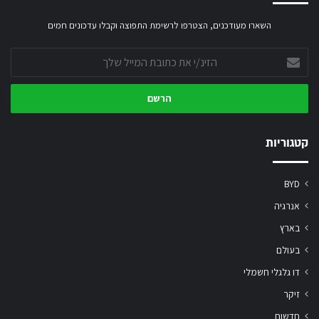
השארו מעודכנים, הצטרפו לרשימת התפוצה וקבלו עדכונים חמים
הזינ/י
את
כתובת
המייל
שלך
קטגוריות
BYD
אנרגיה
בארץ
בעולם
דו גלגלי חשמלי
זיקר
חדשות