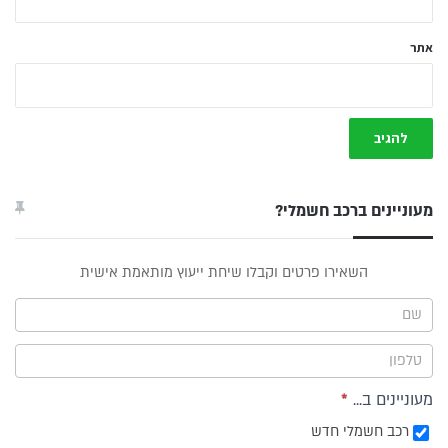
אתר
מעוניינים ברכב חשמלי?
טופס
השאירו פרטים וקבלו שיחת ייעוץ מותאמת אישית
ייעוץ -
תפריט
צד
מעוניינים ב...
*
רכב חשמלי חדש