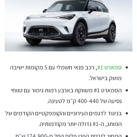
סמארט #1
, רכב פנאי חשמלי עם 5 מקומות ישיבה
מושק בישראל.
הסמארט #1 משווקת בארבע רמות גימור עם טווחי
נסיעה של 400-440 ק״מ לטעינה.
בניגוד לדגמים העירוניים והקומפקטיים הקודמים של
המותג, ה-#1 גדולה יותר מקודמותיה.
המחיר לגרסת הפרו פלוס החל מ-174,900 ש״ח.