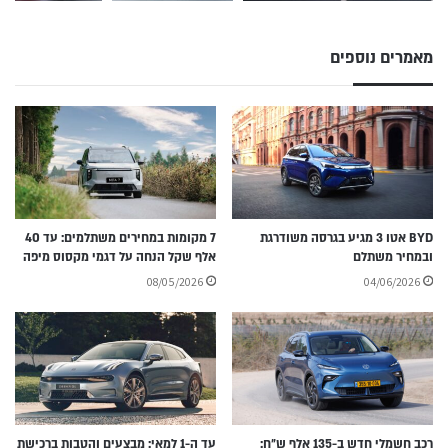
מאמרים נוספים
BYD אטו 3 מגיע בגרסה משודרגת
7 מקומות במחירים משתלמים: עד 40
ובמחיר משתלם
אלף שקל הנחה על דגמי מקסוס מיפה
08/05/2026
04/06/2026
רכב חשמלי חדש ב-135 אלף ש״ח:
עד ה-1 למאי: מבצעים והטבות ברכישת