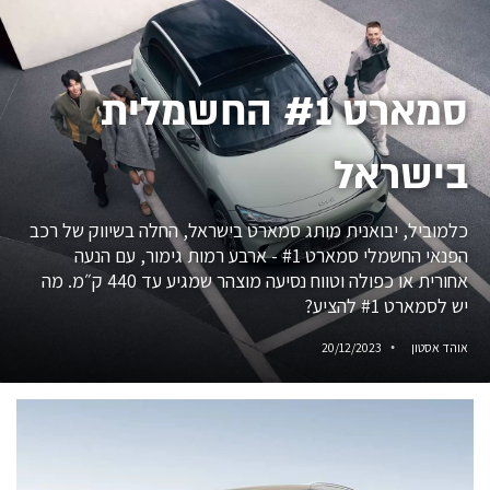
סמארט #1 החשמלית
בישראל
כלמוביל, יבואנית מותג סמארט בישראל, החלה בשיווק של רכב
הפנאי החשמלי סמארט #1 - ארבע רמות גימור, עם הנעה
אחורית או כפולה וטווח נסיעה מוצהר שמגיע עד 440 ק״מ. מה
יש לסמארט #1 להציע?
אוהד אסטון
20/12/2023