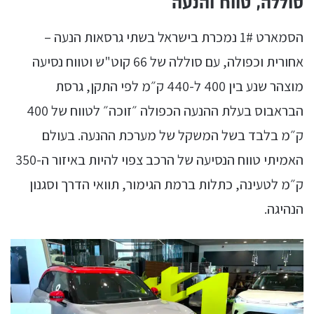
סוללה, טווח והנעה
הסמארט 1# נמכרת בישראל בשתי גרסאות הנעה –
אחורית וכפולה, עם סוללה של 66 קוט"ש וטווח נסיעה
מוצהר שנע בין 400 ל-440 ק״מ לפי התקן, גרסת
הבראבוס בעלת ההנעה הכפולה ״זוכה״ לטווח של 400
ק״מ בלבד בשל המשקל של מערכת ההנעה. בעולם
האמיתי טווח הנסיעה של הרכב צפוי להיות באיזור ה-350
ק״מ לטעינה, כתלות ברמת הגימור, תוואי הדרך וסגנון
הנהיגה.