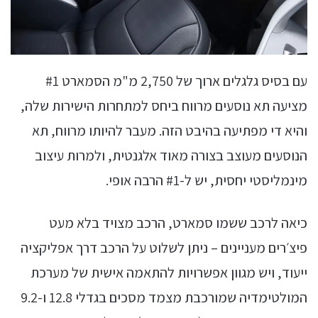
עם בסיס גלגלים ארוך של 2,750 מ"מ הסמארט #1
מציעה תא נוסעים מרווח ביחס למתחרות הישירות שלה,
והיא די מפתיעה בהיבט הזה. מעבר להיותו מרווח, תא
הנוסעים מעוצב בצורה מאוד אלגנטית, ולמרות עיצוב
מינמליסטי יחסית, יש ל-#1 הרבה אופי.
כיאה לרכב ששמו סמארט, הרכב מצויד בלא מעט
פיצ׳רים מעניינים – ניתן לשלוט על הרכב דרך אפליקציה
ייעוד, ויש מגוון אפשרויות להתאמה אישית של מערכת
המולטימדיה שמורכבת מצמד מסכים בגדלי 12.8 ו-9.2