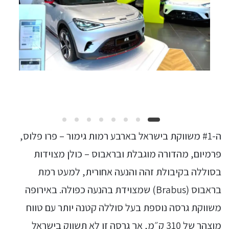
ה-#1 משווקת בישראל בארבע רמות גימור – פרו פלוס,
פרמיום, מהדורה מוגבלת ובראבוס – כולן מצוידות
בסוללה בקיבולת זהה והנעה אחורית, למעט רמת
בראבוס (Brabus) שמצוידת בהנעה כפולה. באירופה
משווקת גרסה נוספת בעל סוללה קטנה יותר עם טווח
מוצהר של 310 ק״מ, אך גרסה זו לא תשווק בישראל