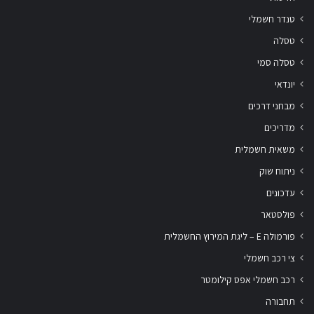
טנדר חשמלי
טסלה
טסלה סמי
יונדאי
מבחני דרכים
מדריכים
משאית חשמלית
ניתוח שוק
עדכונים
פולסטאר
פורמולה E – ליגת המירוץ החשמלית
צי רכב חשמלי
רכב חשמלי אפס קילומטר
תחבורה