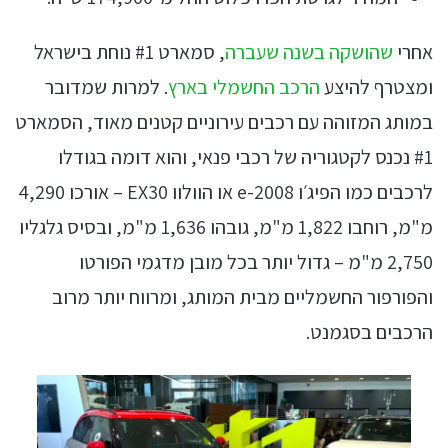
אחרי
שהושקה בשנה שעברה
, סמארט #1 נוחת בישראל
ומצטרף להיצע
הרכב החשמלי בארץ
. למרות שמדובר
במותג המזוהה עם רכבים עירוניים קטנים מאוד, הסמארט
#1 נכנס לקטגוריה של רכבי פנאי, והוא דומה בגודלו
לרכבים כמו הפיג׳ו e-2008 או הוולוו EX30 – אורכו 4,290
מ"מ, רוחבו 1,822 מ"מ, גובהו 1,636 מ"מ, ובסיס גלגליו
2,750 מ"מ – גדול יותר בכל מובן מדגמי הפורטו
והפורפור החשמליים מבית המותג, ומרווח יותר מרוב
הרכבים בסגמנט.