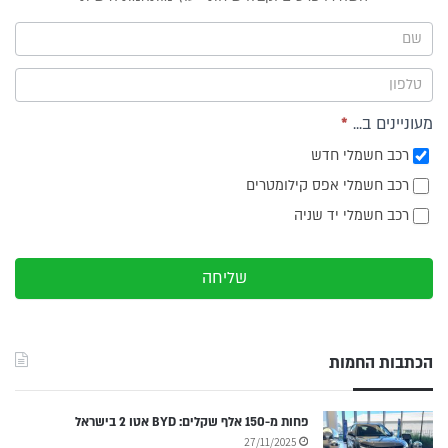
ייעוץ -
תפריט
צד
מעוניינים ב...
*
רכב חשמלי חדש
רכב חשמלי אפס קילומטרים
רכב חשמלי יד שניה
שליחה
הכתבות החמות
פחות מ-150 אלף שקלים: BYD אטו 2 בישראל
27/11/2025