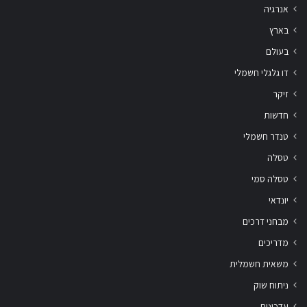
אנרגיה
בארץ
בעולם
דו גלגלי חשמלי
זיקר
חדשות
טנדר חשמלי
טסלה
טסלה סמי
יונדאי
מבחני דרכים
מדריכים
משאית חשמלית
ניתוח שוק
עדכונים