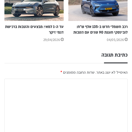
רכב חשמלי חדש ב-135 אלף ש״ח:
עד ה-1 למאי: מבצעים והטבות ברכישת
לובינסקי חוגגת 90 שנים עם הטבות
דגמי זיקר
29/04/2026
04/05/2026
כתיבת תגובה
האימייל לא יוצג באתר.
שדות החובה מסומנים
*
ה
ת
ג
ו
ב
ה