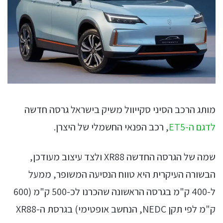
מותג הרכב הסיני סקייוול משיק בישראל גרסה חדשה
לדגם ה-ET5
, רכב הפנאי החשמלי של היצרן.
שמה של הגרסה החדשה XR88 ולצד עיצוב מעודכן,
הבשורה העיקרית היא טווח הנסיעה המשופר, ממעל
ל-400 ק"מ בגרסה הראשונה שהכרנו לכ-500 ק"מ (600
ק"מ לפי תקן NEDC, הנחשב אופטימי) בגרסת ה-XR88