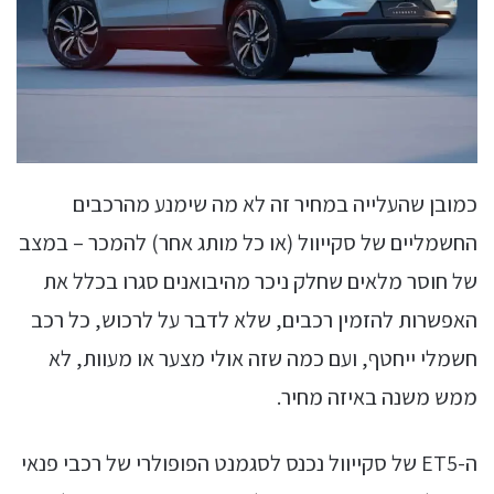
כמובן שהעלייה במחיר זה לא מה שימנע מהרכבים
החשמליים של סקייוול (או כל מותג אחר) להמכר – במצב
של חוסר מלאים שחלק ניכר מהיבואנים סגרו בכלל את
האפשרות להזמין רכבים, שלא לדבר על לרכוש, כל רכב
חשמלי ייחטף, ועם כמה שזה אולי מצער או מעוות, לא
ממש משנה באיזה מחיר.
ה-ET5 של סקייוול נכנס לסגמנט הפופולרי של רכבי פנאי