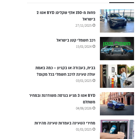
פחות מ-150 אלף שקלים: BYD אטו 2
בישראל
27/11/2025
רכב חשמלי קטן בישראל
15/01/2024
בבית, בעבודה או בקניון – כמה באמת
עולה טעינה לרכב חשמלי בכל מקום?
03/01/2025
BYD אטו 3 מגיע בגרסה משודרגת ובמחיר
משתלם
04/06/2026
מחירי הטעינה בעמדות טעינה מהירות
01/01/2025