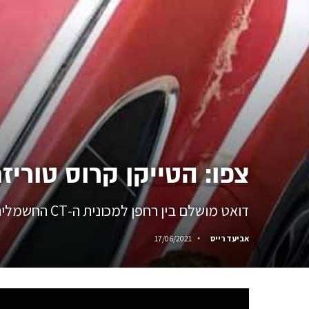
צפו: הטייקן קרוס טורי
דואט מושלם בין רחפן למכונית ה-CT החשמלית יוצר סרטון שאסור לכם לפספס
אביעד רייס
17/06/2021