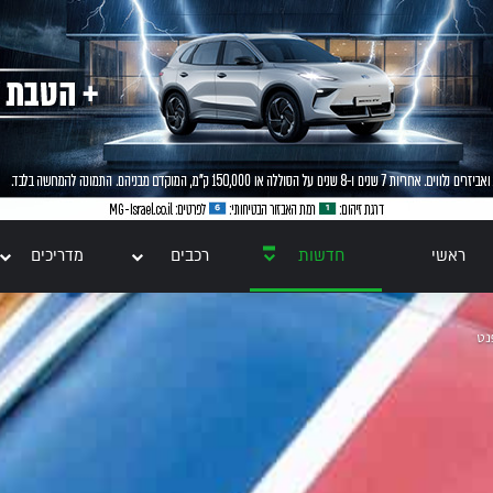
ראשי
חדשות
רכבים
מדריכים
נט