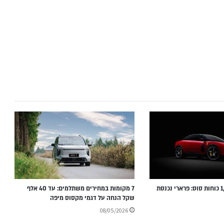
בלי V12 ועם 1,000 כוחות סוס: פרארי נכנסת
7 מקומות במחירים משתלמים: עד 40 אלף
שקל הנחה על דגמי מקסוס מיפה
08/05/2026