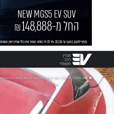
עמוד ראשי
>
חדשות
>
צפו: הטייקן קרוס טוריזמו של פורשה בביצוע מהפ