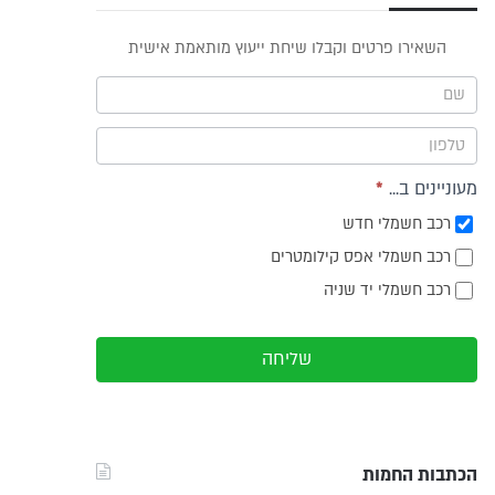
פס
השאירו פרטים וקבלו שיחת ייעוץ מותאמת אישית
וץ -
ריט
מעוניינים ב...
*
רכב חשמלי חדש
רכב חשמלי אפס קילומטרים
רכב חשמלי יד שניה
שליחה
הכתבות החמות