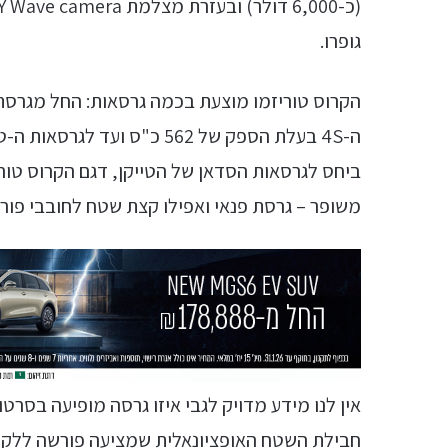
גופרו.
ביחס לגרסאות הסדאן של הטייקן, דגם הקרוס טוריזמ
משופר – גרסת פנאי ואפילו קצת שטח לחובבי פור
חבילת השטח האופציונאלית שמציעה פורשה ללקו