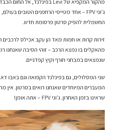
החשמלית להפיק סרטון פרסומת חדש.
זירות קרות או חמות מאד הן עקב אכילס לרכבי
מהאקלים בו נמצא הרכב – זוהי הסיבה שאנחנו רו
שנמצאים במבחני חורף וקיץ קפדניים.
שני המסלולים, גם בפינלנד הקפואה וגם באבו דא
המעברים המיוחדים שאנחנו רואים בסרטון. אין מה
שראינו בזמן האחרון. ג'וני FPV – אתה אומן!