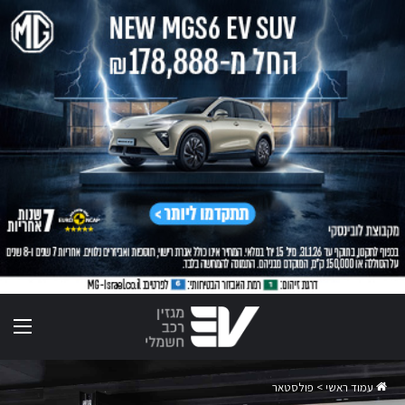
תפר
עמוד ראשי
>
פולסטאר