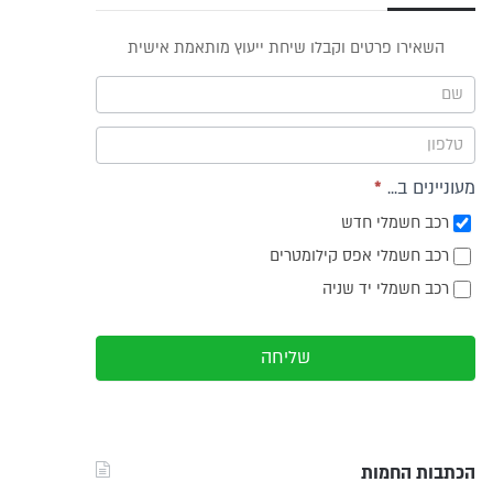
פס
השאירו פרטים וקבלו שיחת ייעוץ מותאמת אישית
וץ -
ריט
מעוניינים ב...
*
רכב חשמלי חדש
רכב חשמלי אפס קילומטרים
רכב חשמלי יד שניה
שליחה
הכתבות החמות