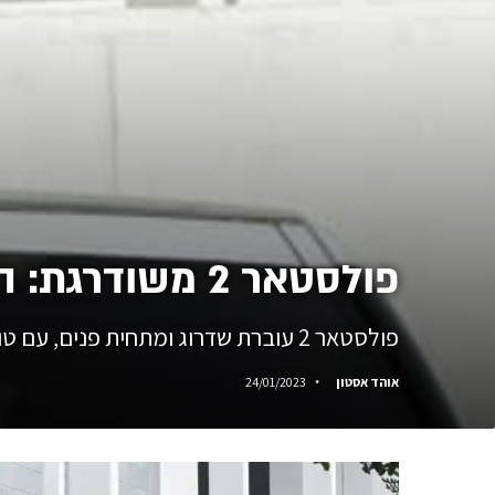
פולסטאר 2 משודרגת: הנעה אחורית, יותר כוח ויותר טווח
פולסטאר 2 עוברת שדרוג ומתחית פנים, עם טווח נסיעה של 635 קילומטרים, טעינה מהירה יותר, והנעה חזקה יותר.
אוהד אסטון
24/01/2023