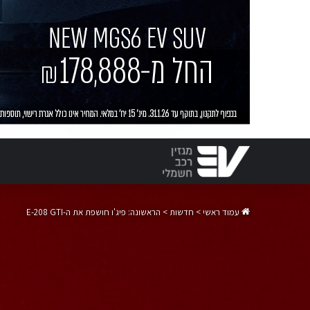
עמוד ראשי
>
חדשות
>
הראשונה: פיג'ו חושפת את ה-E-208 GTI