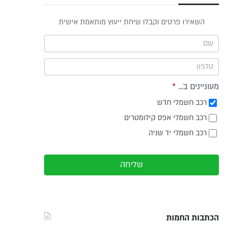
פס
השאירו פרטים וקבלו שיחת ייעוץ מותאמת אישית
וץ -
ריט
מעוניינים ב...
*
רכב חשמלי חדש
רכב חשמלי אפס קילומטרים
רכב חשמלי יד שניה
שליחה
הכתבות החמות