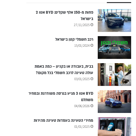
פחות מ-150 אלף שקלים: BYD אטו 2
בישראל
27/11/2025
רכב חשמלי קטן בישראל
15/01/2024
בבית, בעבודה או בקניון – כמה באמת
עולה טעינה לרכב חשמלי בכל מקום?
03/01/2025
BYD אטו 3 מגיע בגרסה משודרגת ובמחיר
משתלם
04/06/2026
מחירי הטעינה בעמדות טעינה מהירות
01/01/2025