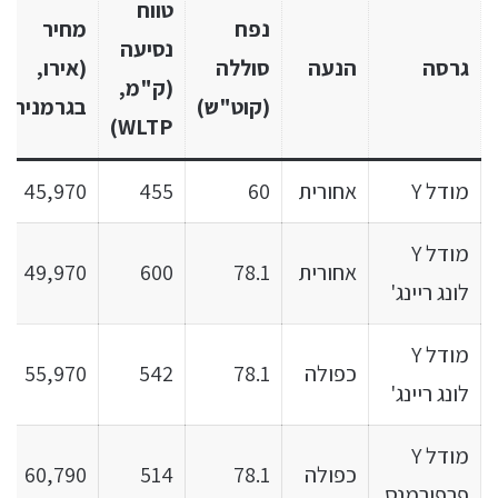
טווח
נפח
מחיר
נסיעה
גרסה
הנעה
סוללה
(אירו,
(ק"מ,
(קוט"ש)
בגרמניה)
WLTP)
מודל Y
אחורית
60
455
45,970
מודל Y
אחורית
78.1
600
49,970
לונג ריינג'
מודל Y
כפולה
78.1
542
55,970
לונג ריינג'
מודל Y
כפולה
78.1
514
60,790
פרפורמנס