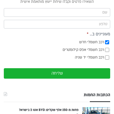
טופס
השאירו פרטים וקבלו שיחת ייעוץ מותאמת אישית
ייעוץ -
תפריט
צד
מעוניינים ב...
*
רכב חשמלי חדש
רכב חשמלי אפס קילומטרים
רכב חשמלי יד שניה
שליחה
הכתבות החמות
פחות מ-150 אלף שקלים: BYD אטו 2 בישראל