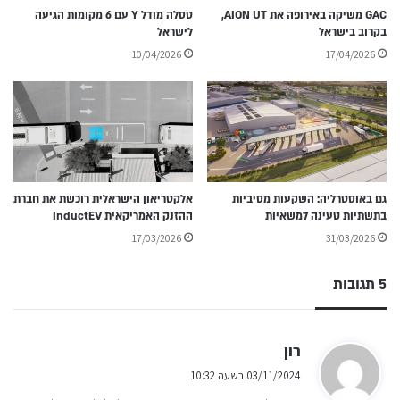
GAC משיקה באירופה את AION UT,
טסלה מודל Y עם 6 מקומות הגיעה
בקרוב בישראל
לישראל
10/04/2026
17/04/2026
גם באוסטרליה: השקעות מסיביות
אלקטריאון הישראלית רוכשת את חברת
בתשתיות טעינה למשאיות
ההזנק האמריקאית InductEV
17/03/2026
31/03/2026
5 תגובות
ה
רון
ג
03/11/2024 בשעה 10:32
י