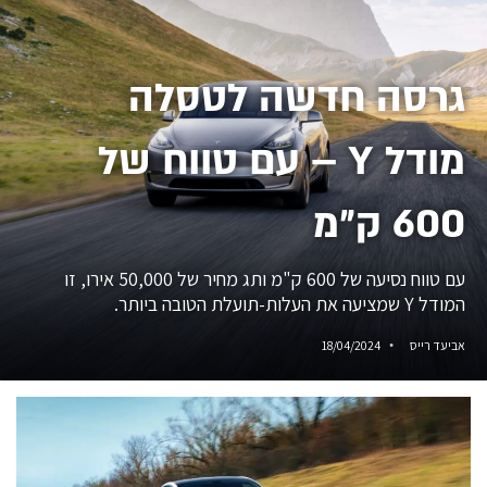
גרסה חדשה לטסלה
מודל Y – עם טווח של
600 ק״מ
עם טווח נסיעה של 600 ק"מ ותג מחיר של 50,000 אירו, זו
המודל Y שמציעה את העלות-תועלת הטובה ביותר.
אביעד רייס
18/04/2024