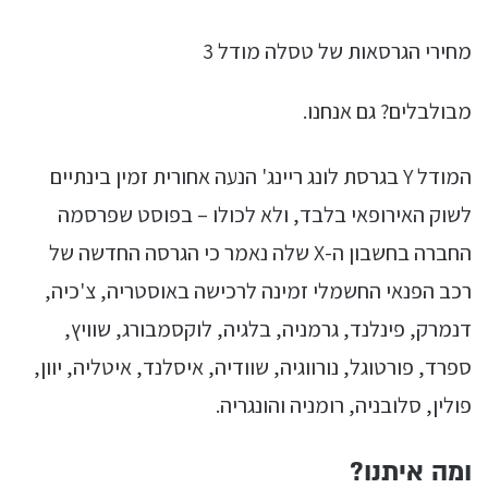
מחירי הגרסאות של טסלה מודל 3
מבולבלים? גם אנחנו.
המודל Y בגרסת לונג ריינג' הנעה אחורית זמין בינתיים
לשוק האירופאי בלבד, ולא לכולו – בפוסט שפרסמה
החברה בחשבון ה-X שלה נאמר כי הגרסה החדשה של
רכב הפנאי החשמלי זמינה לרכישה באוסטריה, צ'כיה,
דנמרק, פינלנד, גרמניה, בלגיה, לוקסמבורג, שוויץ,
ספרד, פורטוגל, נורווגיה, שוודיה, איסלנד, איטליה, יוון,
פולין, סלובניה, רומניה והונגריה.
ומה איתנו?