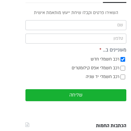
פס
השאירו פרטים וקבלו שיחת ייעוץ מותאמת אישית
וץ -
ריט
מעוניינים ב...
*
רכב חשמלי חדש
רכב חשמלי אפס קילומטרים
רכב חשמלי יד שניה
שליחה
הכתבות החמות