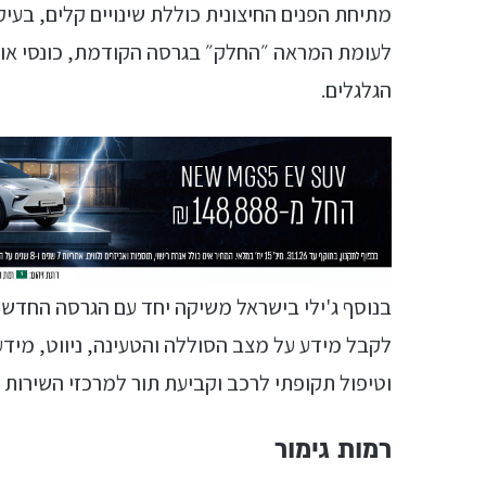
מתיחת הפנים החיצונית כוללת שינויים קלים, ב
לעומת המראה ״החלק״ בגרסה הקודמת, כונסי אווי
הגלגלים.
לקבל מידע על מצב הסוללה והטעינה, ניווט, מידע 
וטיפול תקופתי לרכב וקביעת תור למרכזי השירות של ELY
רמות גימור