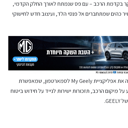
עיקר בקדמת הרכב – עם פס שנמתח לאורך החלק הקדמי,
ר כהים שמתחברים אל פנסי הלד, ועיצוב חדש לחישוקי
בנוסף ג'ילי בישראל משיקה יחד עם הגרסה החדשה את אפליקציית My Geely לסמארטפון, שמאפשרת
על מיקום הרכב, תזכורות ישירות לנייד על חידוש ביטוח
GE.