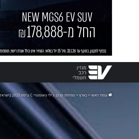
עמוד ראשי
>
בארץ
>
מתיחת פנים: ג׳ילי גיאומטרי C גרסת 2023 בישראל