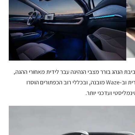
בת הנהג בורר מצבי הנהיגה עבר לידית מאחורי ההגה,
בדומה לטסלה. מערכת המולטמדיה תומכת בעברית וב-Waze מובנה, ובכללי רוב הכפתורים הוסרו
מליסטי ועדכני יותר.