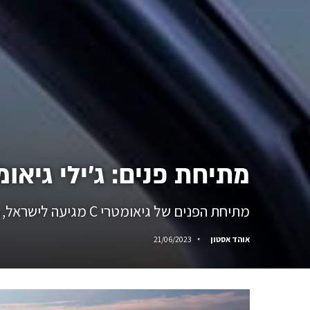
מתיחת פנים: ג׳ילי גיאומטרי C גרסת 2023
מתיחת הפנים של גיאומטרי C מגיעה לישראל, עם טווחי נסיעה משופרים, שינויים עיצוביים, ואיתם גם אפלקציה לסמארטפון לקבלת מידע על הרכב.
אוהד אסטון
21/06/2023