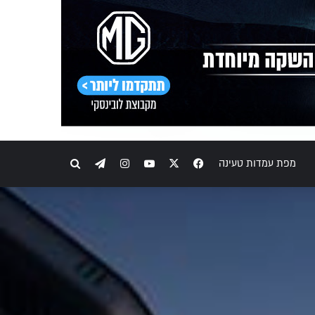
Telegram
Instagram
YouTube
Facebook
X
חיפוש
מפת עמדות טעינה