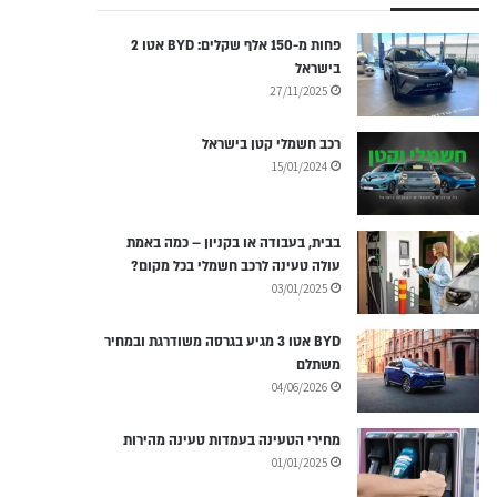
פחות מ-150 אלף שקלים: BYD אטו 2
בישראל
27/11/2025
רכב חשמלי קטן בישראל
15/01/2024
בבית, בעבודה או בקניון – כמה באמת
עולה טעינה לרכב חשמלי בכל מקום?
03/01/2025
BYD אטו 3 מגיע בגרסה משודרגת ובמחיר
משתלם
04/06/2026
מחירי הטעינה בעמדות טעינה מהירות
01/01/2025