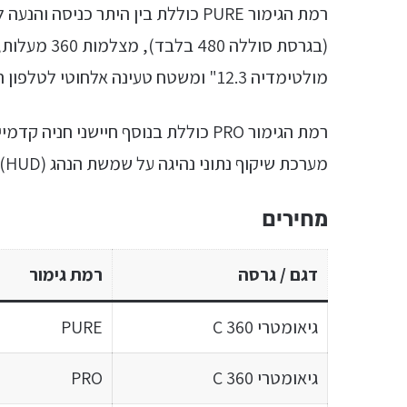
(בגרסת סוללה
מולטימדיה 12.3" ומשטח טעינה אלחוטי לטלפון הנייד.
רמת הגימור PRO כוללת בנוסף חיישני ח
מערכת שיקוף נתוני נהיגה על שמשת הנהג (HUD), ומערכת שמע של BOSE.
מחירים
דגם / גרסה
רמת גימור
גיאומטרי C 360
PURE
גיאומטרי C 360
PRO