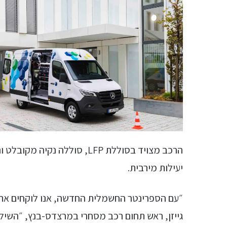
הרכב מצויד בסוללת LFP, סולל
יעילות מירבית.
״עם הספרינטר החשמלית החדשה, אנו לוקחים את