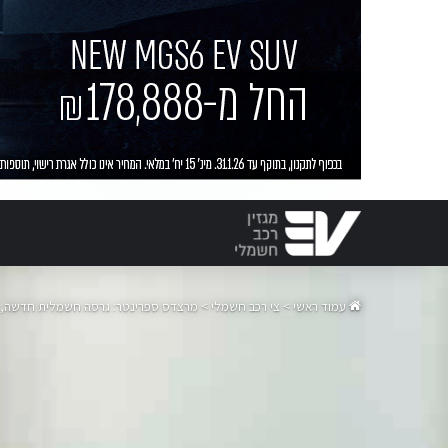
עמוד ראשי
>
צי רכב חשמלי
>
מרצדס ספרינטר: גרסה חשמלית חדשה, 