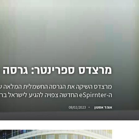
מרצדס ספרינטר: גרסה 
ה-eSpirnter החדשה צפויה להגיע לישראל ברבעון האחרון של השנה.
אוהד אסטון
08/02/2023