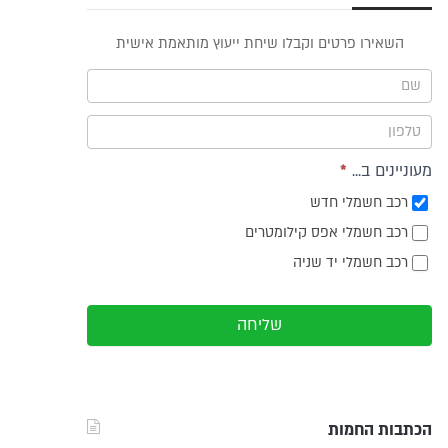
פס
השאירו פרטים וקבלו שיחת ייעוץ מותאמת אישית
וץ -
ריט
מעוניינים ב...
*
רכב חשמלי חדש
רכב חשמלי אפס קילומטרים
רכב חשמלי יד שניה
שליחה
הכתבות החמות