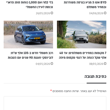
BYD אטו 3 מגיע בגרסה משודרגת
בלי V12 ועם 1,000 כוחות סוס: פרארי
ובמחיר משתלם
נכנסת לעידן החשמלי
26/05/2026
04/06/2026
7 מקומות במחירים משתלמים: עד 40
רכב חשמלי חדש ב-135 אלף ש״ח:
אלף שקל הנחה על דגמי מקסוס מיפה
לובינסקי חוגגת 90 שנים עם הטבות
04/05/2026
08/05/2026
כתיבת תגובה
האימייל לא יוצג באתר.
שדות החובה מסומנים
*
ה
ת