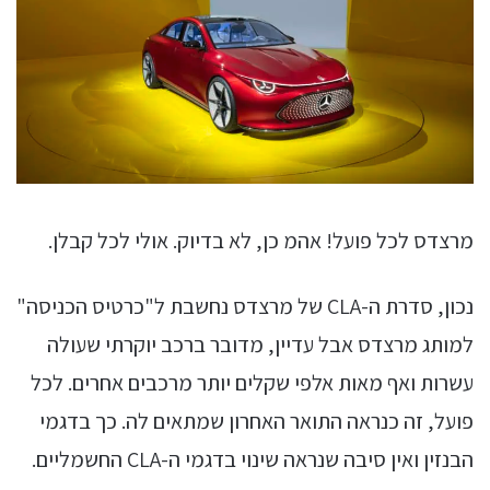
מרצדס לכל פועל! אהמ כן, לא בדיוק. אולי לכל קבלן.
נכון, סדרת ה-CLA של מרצדס נחשבת ל"כרטיס הכניסה"
למותג מרצדס אבל עדיין, מדובר ברכב יוקרתי שעולה
עשרות ואף מאות אלפי שקלים יותר מרכבים אחרים. לכל
פועל, זה כנראה התואר האחרון שמתאים לה. כך בדגמי
הבנזין ואין סיבה שנראה שינוי בדגמי ה-CLA החשמליים.