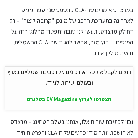
במרצדס אומרים שה-CLA קונספט שנחשפה ממש
לאחרונה בתערוכת הרכב של מינכן "קרובה ליצור" – רק
דחילק מרצדס, תעשו לנו טובה ותפטרו מהלוגו הזה על
הפנסים… חוץ מזה, אפשר להגיד שה-CLA החשמלית
נראית מיליון אירו.
רוצים לקבל את כל העדכונים על רכבים חשמליים בארץ
ובעולם ישירות לנייד?
הצטרפו לערוץ EV Magazine בטלגרם
נכון לכתיבת שורות אלו, אנחנו בשלב הטיזינג – מרצדס
לא חושפת יותר מידי פרטים על ה-CLA והפרט היחיד