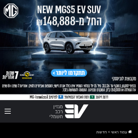
תפר
עמוד ראשי
>
חדשות