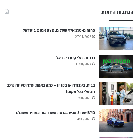
הכתבות החמות
פחות מ-150 אלף שקלים: BYD אטו 2 בישראל
27/11/2025
רכב חשמלי קטן בישראל
15/01/2024
בבית, בעבודה או בקניון – כמה באמת עולה טעינה לרכב
חשמלי בכל מקום?
03/01/2025
BYD אטו 3 מגיע בגרסה משודרגת ובמחיר משתלם
04/06/2026