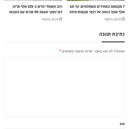
7 מקומות במחירים משתלמים: עד 40
רכב חשמלי חדש ב-135 אלף ש״ח:
אלף שקל הנחה על דגמי מקסוס מיפה
לובינסקי חוגגת 90 שנים עם הטבות
04/05/2026
08/05/2026
כתיבת תגובה
האימייל לא יוצג באתר.
שדות החובה מסומנים
*
ה
ת
ג
ו
ב
ה
ש
ל
שם