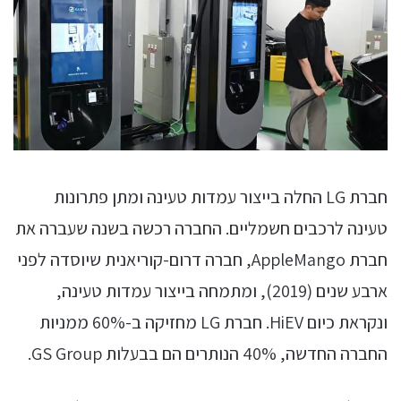
חברת LG החלה בייצור עמדות טעינה ומתן פתרונות
טעינה לרכבים חשמליים. החברה רכשה בשנה שעברה את
חברת AppleMango, חברה דרום-קוריאנית שיוסדה לפני
ארבע שנים (2019), ומתמחה בייצור עמדות טעינה,
ונקראת כיום HiEV. חברת LG מחזיקה ב-60% ממניות
החברה החדשה, 40% הנותרים הם בבעלות GS Group.