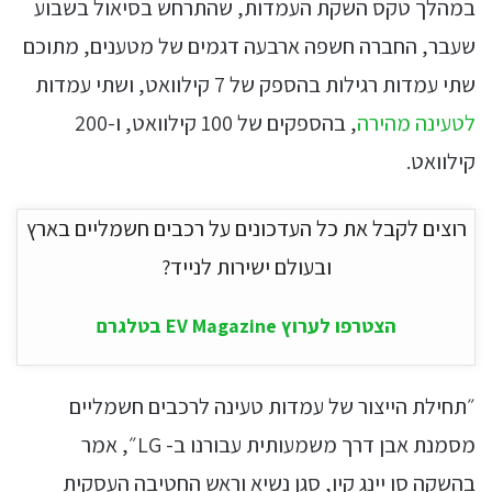
במהלך טקס השקת העמדות, שהתרחש בסיאול בשבוע
שעבר, החברה חשפה ארבעה דגמים של מטענים, מתוכם
שתי עמדות רגילות בהספק של 7 קילוואט, ושתי עמדות
לטעינה מהירה
, בהספקים של 100 קילוואט, ו-200
קילוואט.
רוצים לקבל את כל העדכונים על רכבים חשמליים בארץ
ובעולם ישירות לנייד?
הצטרפו לערוץ EV Magazine בטלגרם
״תחילת הייצור של עמדות טעינה לרכבים חשמליים
מסמנת אבן דרך משמעותית עבורנו ב- LG״, אמר
בהשקה סו יינג קיו, סגן נשיא וראש החטיבה העסקית