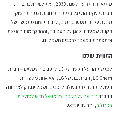
מיליארד דולר עד לשנת 2030, זאת לפי רולנד ברגר,
חברת ייעוץ ניהולי גלובלית. התרחבות וצמיחת השוק
מונעת על ידי מספר גורמים, לרבות יישום מתמשך של
תקנות שמטרתן להגן על הסביבה, וההתקדמות ההולכת
ומתפתחת במעבר לרכבים חשמליים.
הזווית שלנו
למי שתוהה על הקשר של LG לרכבים חשמליים – חברת
LG Chem, חברת בת של LG, היא אחת מספקיות
הסוללות הגדולות בעולם לרכבים חשמליים. רק לאחרונה
החברה
הודיעה על הקמה של מפעל חדש לסוללות
בארה״ב
, יחד עם יונדאי.