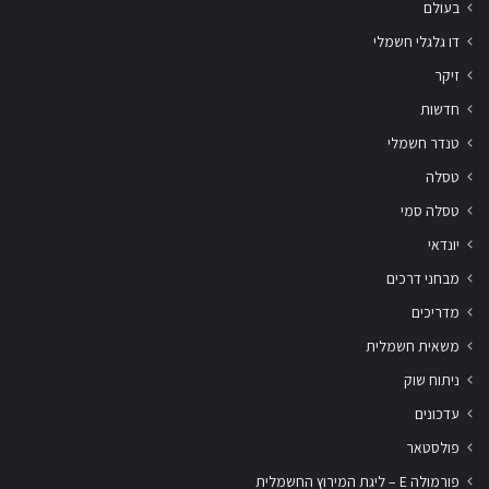
בעולם
דו גלגלי חשמלי
זיקר
חדשות
טנדר חשמלי
טסלה
טסלה סמי
יונדאי
מבחני דרכים
מדריכים
משאית חשמלית
ניתוח שוק
עדכונים
פולסטאר
פורמולה E – ליגת המירוץ החשמלית