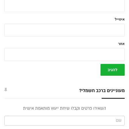
ך
*
אימייל
אתר
מעוניינים ברכב חשמלי?
טופס
השאירו פרטים וקבלו שיחת ייעוץ מותאמת אישית
ייעוץ -
תפריט
צד