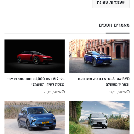
עמדות טעינה
מאמרים נוספים
BYD אטו 3 מגיע בגרסה משודרגת
בלי V12 ועם 1,000 כוחות סוס: פרארי
ובמחיר משתלם
נכנסת לעידן החשמלי
26/05/2026
04/06/2026