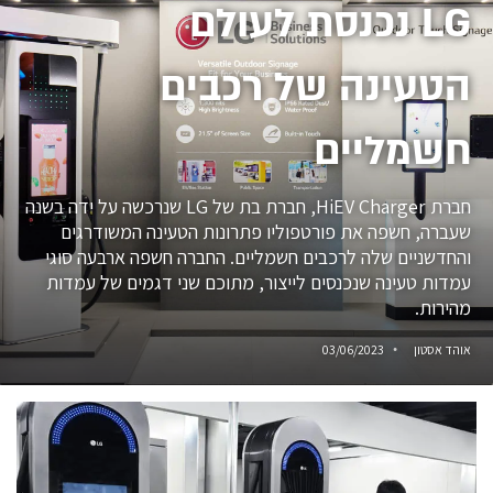
LG נכנסת לעולם
הטעינה של רכבים
חשמליים
חברת HiEV Charger, חברת בת של LG שנרכשה על ידה בשנה
שעברה, חשפה את פורטפוליו פתרונות הטעינה המשודרגים
והחדשניים שלה לרכבים חשמליים. החברה חשפה ארבעה סוגי
עמדות טעינה שנכנסים לייצור, מתוכם שני דגמים של עמדות
מהירות.
אוהד אסטון
03/06/2023