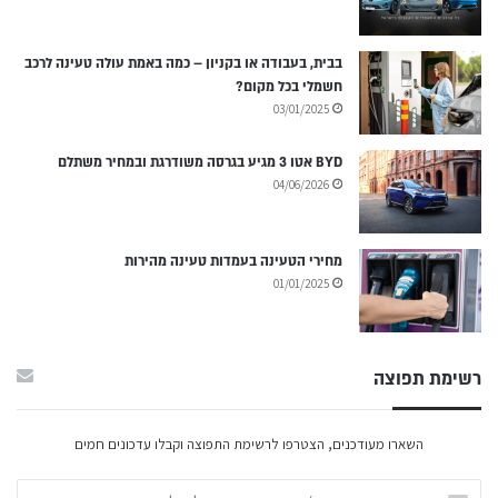
בבית, בעבודה או בקניון – כמה באמת עולה טעינה לרכב
חשמלי בכל מקום?
03/01/2025
BYD אטו 3 מגיע בגרסה משודרגת ובמחיר משתלם
04/06/2026
מחירי הטעינה בעמדות טעינה מהירות
01/01/2025
רשימת תפוצה
השארו מעודכנים, הצטרפו לרשימת התפוצה וקבלו עדכונים חמים
הזינ/י