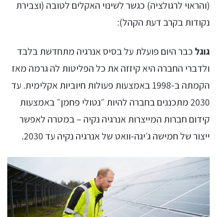
(והראוי לרגולציה) כגשר לשינוי האקלים לטובה (וצבירת
נקודות בקרב דעת הקהל):
גוגל
כבר היום פועלת על בסיס אנרגיה מתחדשת בלבד
ולדברי החברה היא קיזזה את כל הפליטות לה גרמה מאז
הקמתה ב-1998 באמצעות פעולות חיוביות אקלימית. עד
2030 מתכננים בחברה להיות ״נטולי פחמן״ באמצעות
קידום חברות המייצרות אנרגיה נקיה – במטרה לאפשר
ייצור של חמישה ג׳יגה-וואט של אנרגיה נקיה עד 2030.