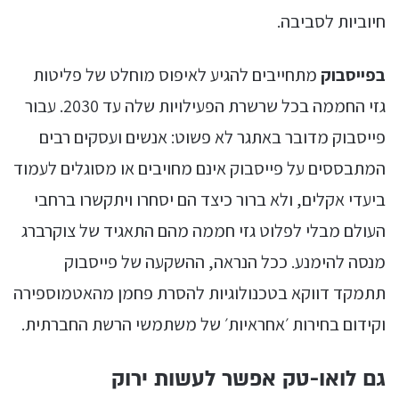
חיוביות לסביבה.
בפייסבוק
מתחייבים להגיע לאיפוס מוחלט של פליטות
גזי החממה בכל שרשרת הפעילויות שלה עד 2030. עבור
פייסבוק מדובר באתגר לא פשוט: אנשים ועסקים רבים
המתבססים על פייסבוק אינם מחויבים או מסוגלים לעמוד
ביעדי אקלים, ולא ברור כיצד הם יסחרו ויתקשרו ברחבי
העולם מבלי לפלוט גזי חממה מהם התאגיד של צוקרברג
מנסה להימנע. ככל הנראה, ההשקעה של פייסבוק
תתמקד דווקא בטכנולוגיות להסרת פחמן מהאטמוספירה
וקידום בחירות ׳אחראיות׳ של משתמשי הרשת החברתית.
גם לואו-טק אפשר לעשות ירוק