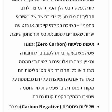
לזו שנפלטת במהלך הפקת המוצר. לרוב
תהליך זה מבוצע על-ידי רכישה של ״אשראי
פחמני״ – תמיכה במיזמי קיימות או בנטיעת
יערות שאמורים לספוג את כמות הפחמן שיוצר.
איפוס פליטות (Zero Carbon):
מונח
שמשמש בעיקר ביחס למבנים ולתחבורה
ומציין מצב בו אלו אינם פולטים גזי חממה.
מבנים או כלי תחבורה מאופסי פליטות הם
כאלו שהאנרגיה המיוצרת על ידם מבוססת על
מקורות מתחדשים ושפליטות גזי החממה
שנוצרו במהלך הקמת קוזזו גם הם.
שליליות פחמנית (Carbon Negative):
מצב