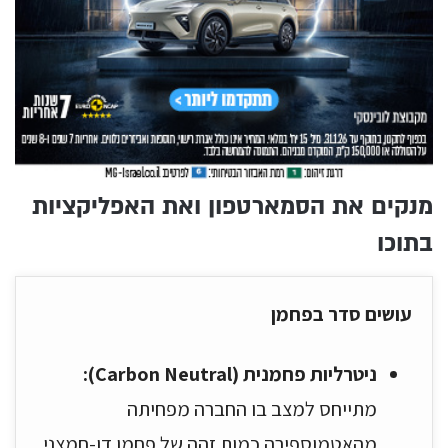
מנקים את הסמארטפון ואת האפליקציות
בתוכו
עושים סדר בפחמן
ניטרליות פחמנית (Carbon Neutral):
מתייחס למצב בו החברה מפחיתה
מהאטמוספירה כמות זהה של פחמן דו-חמצני