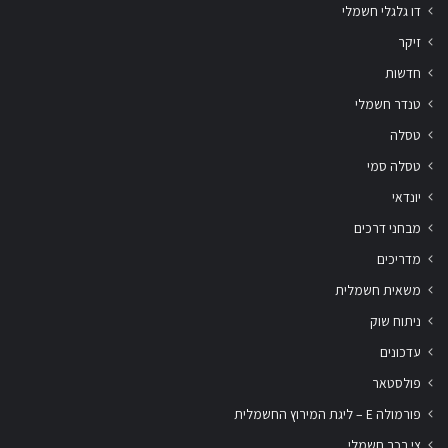
דו גלגלי חשמלי
זיקר
חדשות
טנדר חשמלי
טסלה
טסלה סמי
יונדאי
מבחני דרכים
מדריכים
משאית חשמלית
ניתוח שוק
עדכונים
פולסטאר
פורמולה E – ליגת המירוץ החשמלית
צי רכב חשמלי