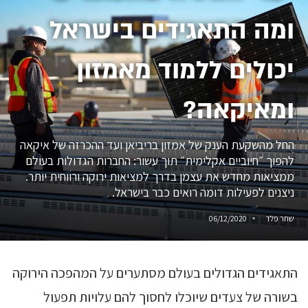
ומה התאגידים בישראל
יכולים ללמוד מאמזון
ומאיקאה?
החל מהשקעת הענק של אמזון בריביאן ועד ההכרזה של איקאה
להפוך ״חיוביים אקלימית״ תוך עשור: החברות הגדולות בעולם
ממציאות מחדש את עצמן בדרך למציאות ירוקה ורווחית יותר.
ניצנים לפעילות דומה רואים כבר בישראל.
שחר פלד
06/12/2020
התאגידים הגדולים בעולם מסתערים על המהפכה הירוקה
בשורה של צעדים שיוכלו לחסוך להם עלויות תפעול