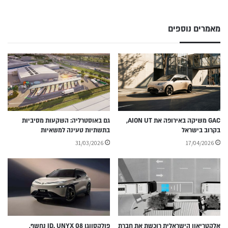
מאמרים נוספים
GAC משיקה באירופה את AION UT,
גם באוסטרליה: השקעות מסיביות
בקרוב בישראל
בתשתיות טעינה למשאיות
31/03/2026
17/04/2026
אלקטריאון הישראלית רוכשת את חברת
פולקסווגן ID. UNYX 08 נחשף,