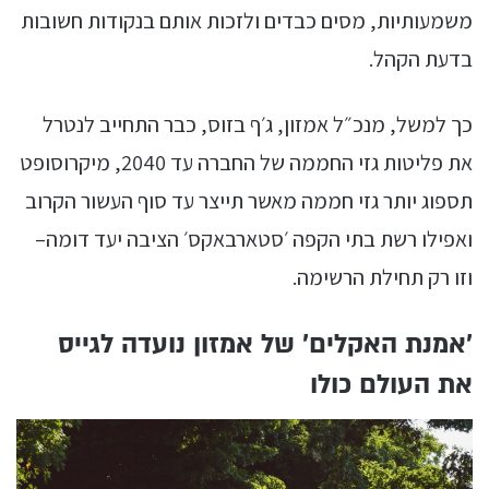
משמעותיות, מסים כבדים ולזכות אותם בנקודות חשובות
בדעת הקהל.
כך למשל, מנכ״ל אמזון, ג׳ף בזוס, כבר התחייב לנטרל
את פליטות גזי החממה של החברה עד 2040, מיקרוסופט
תספוג יותר גזי חממה מאשר תייצר עד סוף העשור הקרוב
ואפילו רשת בתי הקפה ׳סטארבאקס׳ הציבה יעד דומה–
וזו רק תחילת הרשימה.
׳אמנת האקלים׳ של אמזון נועדה לגייס
את העולם כולו