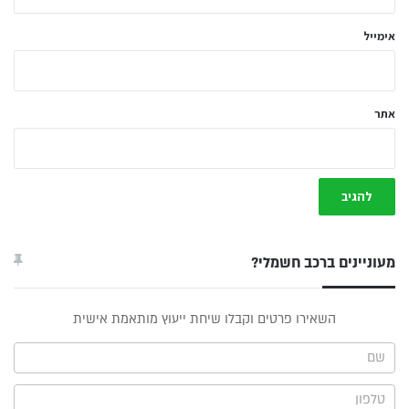
*
אימייל
אתר
מעוניינים ברכב חשמלי?
טופס
השאירו פרטים וקבלו שיחת ייעוץ מותאמת אישית
ייעוץ -
תפריט
צד