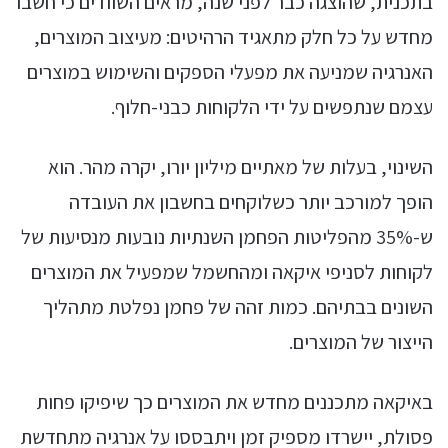
בתכנית, שהוצגה כבר לפני שנה, מראים השוודים כי חשבו
מחדש על כל חלק מתאגיד הרהיטים: מעיצוב המוצרים,
האנרגיה שמניעה את מפעלי הספקים והשימוש במוצרים
עצמם שנתפשים על ידי הלקוחות כבני-חלוף.
השינוי, בעלות של מאתיים מיליון יורו, יקרה מהר. הוא
הופך למורכב יותר כשלוקחים בחשבון את העובדה
ש-35% מהפליטות הפחמן השנתיות נובעות מנסיעות של
לקוחות לסניפי איקאה ומהחשמל שמפעיל את המוצרים
השונים בבתיהם. כמות זהה של פחמן נפלטת מתהליך
הייצור של המוצרים.
באיקאה מתכננים מחדש את המוצרים כך שיפיקו פחות
פסולת, יישרדו מספיק זמן ויתבססו על אנרגיה מתחדשת