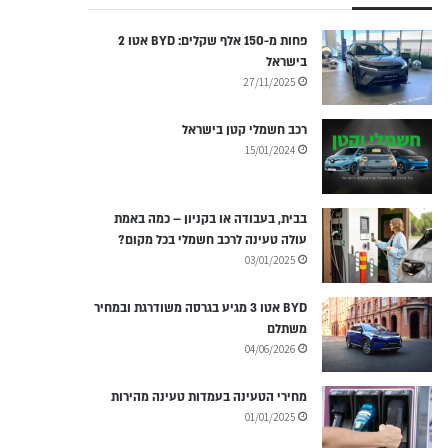
פחות מ-150 אלף שקלים: BYD אטו 2
בישראל
27/11/2025
רכב חשמלי קטן בישראל
15/01/2024
בבית, בעבודה או בקניון – כמה באמת
עולה טעינה לרכב חשמלי בכל מקום?
03/01/2025
BYD אטו 3 מגיע בגרסה משודרגת ובמחיר
משתלם
04/06/2026
מחירי הטעינה בעמדות טעינה מהירות
01/01/2025