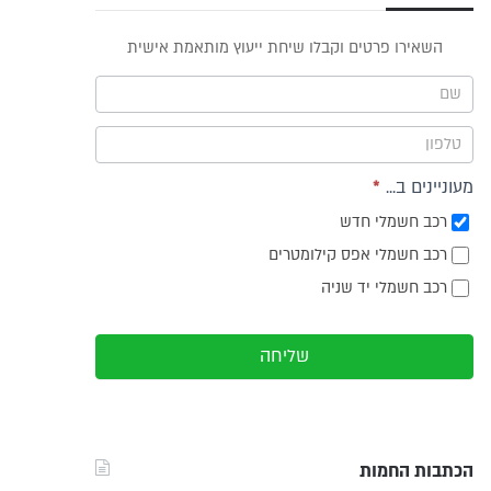
פס
השאירו פרטים וקבלו שיחת ייעוץ מותאמת אישית
וץ -
ריט
מעוניינים ב...
*
רכב חשמלי חדש
רכב חשמלי אפס קילומטרים
רכב חשמלי יד שניה
שליחה
הכתבות החמות