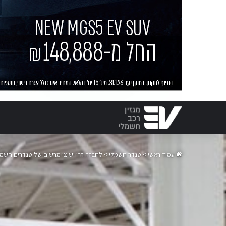
עמוד ראשי
>
טנדר חשמלי
>
לחברה הזו יש צי מרשים של טנדרים חשמל