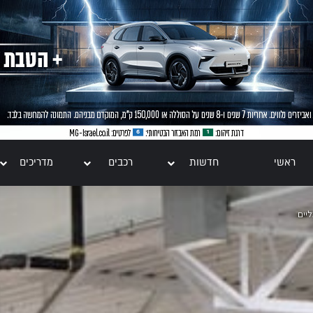
ראשי
חדשות
רכבים
מדריכים
יים