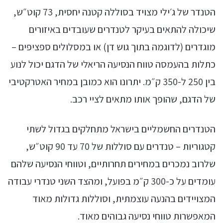
הטנדר של ג׳ילי מצויד בסוללה קטנה יחסית, 73 קוט״ש,
שיכולה להתאים בעיקר לטנדרים שעובדים באיזורים
מוגדרים (לדוגמה בתוך גוש דן) או במסלולים ספציפים –
כתלות בהעמסה טווח הנסיעה הריאלי של הדגם יכול לנוע
בין 250 ל-350 ק״מ. יתרונו הוא כמובן במחיר האטרקטיבי
של הדגם, שהופך אותו מתאים לציי רכב.
הטנדרים החשמליים בישראל מתחלקים בגדול לשתי
קטגוריות – טנדרים עם סוללות של 70 עד 90 קוט״ש,
שלרוב נמכרים במחירים תחרותיים, וטווחי הנסיעה שלהם
עומדים על כ-300 ק״מ בפועל, ומהצד השני טנדרי עבודה
המצויידים בהנעה עוצמתית, וסוללות גדולות מאוד
המאפשרות טווחי נסיעה גבוהים מאוד.