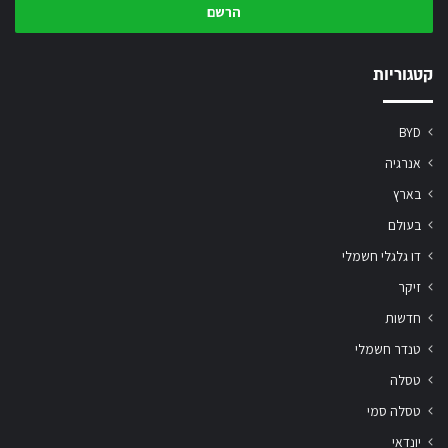
המייל
שלך
קטגוריות
BYD
אנרגיה
בארץ
בעולם
דו גלגלי חשמלי
זיקר
חדשות
טנדר חשמלי
טסלה
טסלה סמי
יונדאי