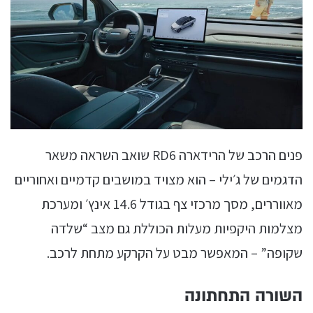
פנים הרכב של הרידארה RD6 שואב השראה משאר
הדגמים של ג׳ילי – הוא מצויד במושבים קדמיים ואחוריים
מאווררים, מסך מרכזי צף בגודל 14.6 אינץ׳ ומערכת
מצלמות היקפיות מעלות הכוללת גם מצב “שלדה
שקופה” – המאפשר מבט על הקרקע מתחת לרכב.
השורה התחתונה