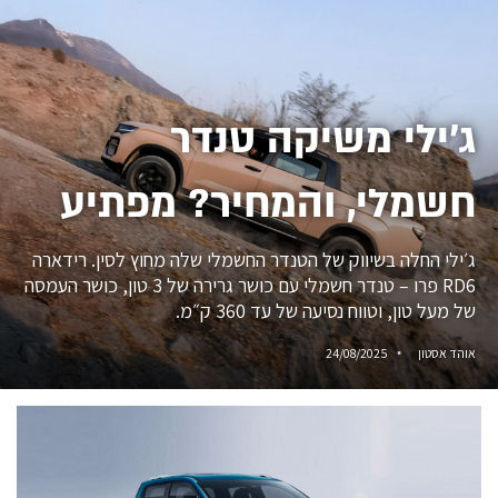
ג׳ילי משיקה טנדר
חשמלי, והמחיר? מפתיע
ג׳ילי החלה בשיווק של הטנדר החשמלי שלה מחוץ לסין. רידארה
RD6 פרו – טנדר חשמלי עם כושר גרירה של 3 טון, כושר העמסה
של מעל טון, וטווח נסיעה של עד 360 ק״מ.
אוהד אסטון
24/08/2025