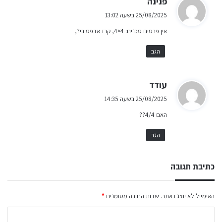
פנינה
ג
25/08/2025 בשעה 13:02
י
אין פרטים טכנים: 4×4, קרז אדפטיבי?,
ב
:
הגב
ה
עודד
ג
25/08/2025 בשעה 14:35
י
האם 4/4??
ב
:
הגב
כתיבת תגובה
האימייל לא יוצג באתר.
שדות החובה מסומנים
*
ה