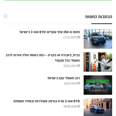
הכתבות החמות
פחות מ-150 אלף שקלים: BYD אטו 2 בישראל
27/11/2025
בבית, בעבודה או בקניון – כמה באמת עולה טעינה לרכב
חשמלי בכל מקום?
03/01/2025
רכב חשמלי קטן בישראל
15/01/2024
BYD אטו 3 מגיע בגרסה משודרגת ובמחיר משתלם
04/06/2026