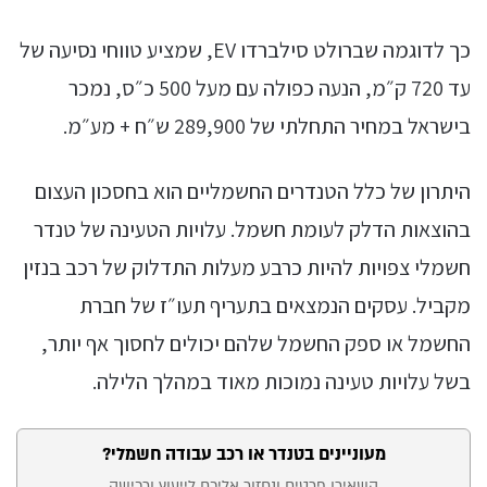
כך לדוגמה שברולט סילברדו EV, שמציע טווחי נסיעה של
עד 720 ק״מ, הנעה כפולה עם מעל 500 כ״ס, נמכר
בישראל במחיר התחלתי של 289,900 ש״ח + מע״מ.
היתרון של כלל הטנדרים החשמליים הוא בחסכון העצום
בהוצאות הדלק לעומת חשמל. עלויות הטעינה של טנדר
חשמלי צפויות להיות כרבע מעלות התדלוק של רכב בנזין
מקביל. עסקים הנמצאים בתעריף תעו״ז של חברת
החשמל או ספק החשמל שלהם יכולים לחסוך אף יותר,
בשל עלויות טעינה נמוכות מאוד במהלך הלילה.
מעוניינים בטנדר או רכב עבודה חשמלי?
טופס
השאירו פרטים ונחזור אליכם לייעוץ ורכישה