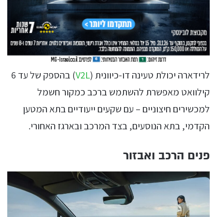
לרידארה יכולת טעינה דו-כיוונית (
V2L
) בהספק של עד 6
קילוואט מאפשרת להשתמש ברכב כמקור חשמל
למכשירים חיצוניים – עם שקעים ייעודיים בתא המטען
הקדמי, בתא הנוסעים, בצד המרכב ובארגז האחורי.
פנים הרכב ואבזור