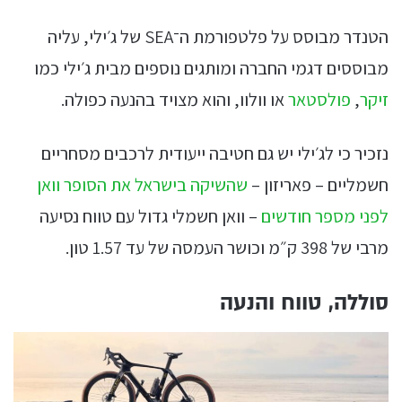
הטנדר מבוסס על פלטפורמת ה־SEA של ג׳ילי, עליה
מבוססים דגמי החברה ומותגים נוספים מבית ג׳ילי כמו
זיקר
,
פולסטאר
או וולוו, והוא מצויד בהנעה כפולה.
נזכיר כי לג׳ילי יש גם חטיבה ייעודית לרכבים מסחריים
חשמליים – פאריזון –
שהשיקה בישראל את הסופר וואן
לפני מספר חודשים
– וואן חשמלי גדול עם טווח נסיעה
מרבי של 398 ק״מ וכושר העמסה של עד 1.57 טון.
סוללה, טווח והנעה