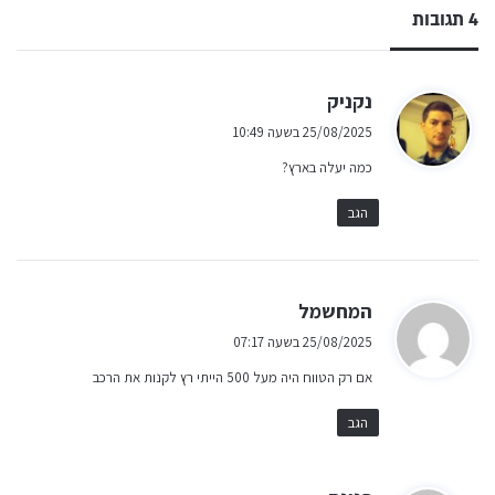
4 תגובות
ה
נקניק
ג
25/08/2025 בשעה 10:49
י
כמה יעלה בארץ?
ב
:
הגב
ה
המחשמל
ג
25/08/2025 בשעה 07:17
י
אם רק הטווח היה מעל 500 הייתי רץ לקנות את הרכב
ב
:
הגב
ה