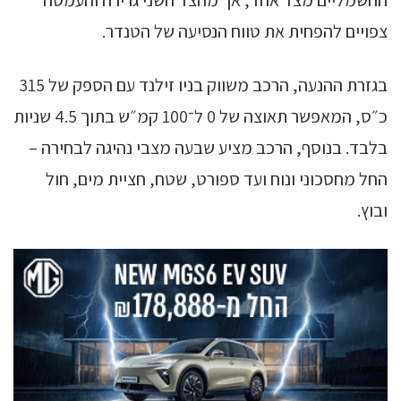
צפויים להפחית את טווח הנסיעה של הטנדר.
בגזרת ההנעה, הרכב משווק בניו זילנד עם הספק של 315
כ״ס, המאפשר תאוצה של 0 ל־100 קמ״ש בתוך 4.5 שניות
בלבד. בנוסף, הרכב מציע שבעה מצבי נהיגה לבחירה –
החל מחסכוני ונוח ועד ספורט, שטח, חציית מים, חול
ובוץ.