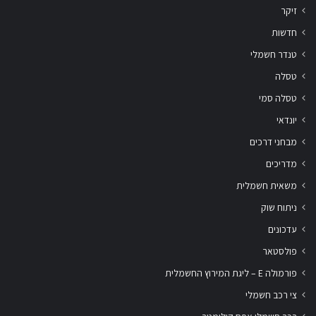
זיקר
חדשות
טנדר חשמלי
טסלה
טסלה סמי
יונדאי
מבחני דרכים
מדריכים
משאית חשמלית
ניתוח שוק
עדכונים
פולסטאר
פורמולה E – ליגת המירוץ החשמלית
צי רכב חשמלי