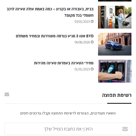
בבית, בעבודה או בקניון – כמה באמת עולה טעינה לרכב
חשמלי בכל מקום?
03/01/2025
BYD אטו 3 מגיע בגרסה משודרגת ובמחיר משתלם
04/06/2026
מחירי הטעינה בעמדות טעינה מהירות
01/01/2025
רשימת תפוצה
השארו מעודכנים, הצטרפו לרשימת התפוצה וקבלו עדכונים חמים
הזינ/י
את