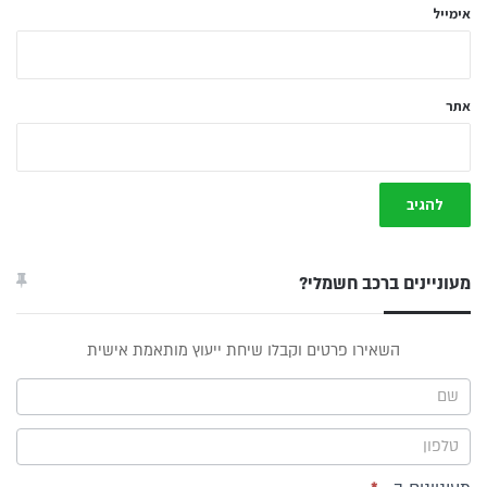
אימייל
אתר
מעוניינים ברכב חשמלי?
טופס
השאירו פרטים וקבלו שיחת ייעוץ מותאמת אישית
ייעוץ -
תפריט
צד