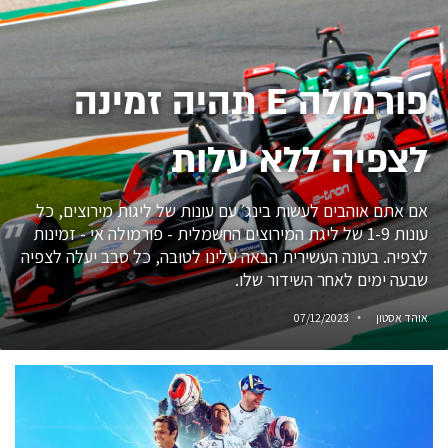
פורמולה E תהיה זמינה
לצפיה ללא עלות
אם אתם אוהבים לעשות בינג׳ עם עונות של ליגות מירוצים, כל
עונות 1-9 של ליגת המירוצים החשמלית - פורמולה אי - זמינות
לצפיה. בעונה העשירית הבאה עלינו לטובה, כל סבב יעלה לצפיה
שבעה ימים לאחר השידור שלו.
אוהד אסטון
07/12/2023