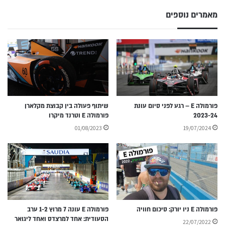
מאמרים נוספים
פורמולה E – רגע לפני סיום עונת
שיתוף פעולה בין קבוצת מקלארן
2023-24
פורמולה E וטרנד מיקרו
01/08/2023
19/07/2024
פורמולה E ניו יורק: סיכום חוויה
פורמולה E עונה 7 מרוץ 1-2 ערב
הסעודית: אחד למרצדס ואחד ליגואר
22/07/2022