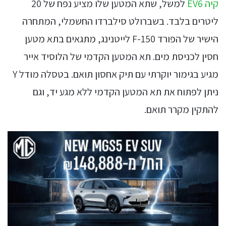
קיה EV6
למשל, שתא המטען שלו מציע נפח של 20
ליטרים בלבד. בשברולט סילברדו החשמלי, המתחרה
הישיר של הפורד F-150 לייטנינג, מתגאים בתא מטען
חסין לכניסת מים. תא המטען הקדמי של הלוסיד אייר
מגיע בגימור יוקרתי עם תיק אחסון תואם. בטסלה מודל Y
ניתן לפתוח את תא המטען הקדמי ללא מגע יד, וגם
להתקין מקרר תואם.