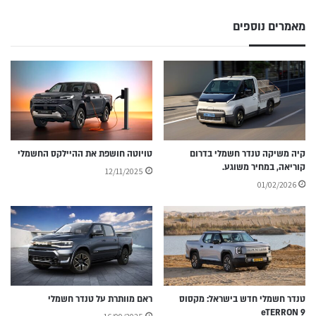
מאמרים נוספים
קיה משיקה טנדר חשמלי בדרום
טויוטה חושפת את ההיילקס החשמלי
קוריאה, במחיר משוגע.
12/11/2025
01/02/2026
טנדר חשמלי חדש בישראל: מקסוס
ראם מוותרת על טנדר חשמלי
eTERRON 9