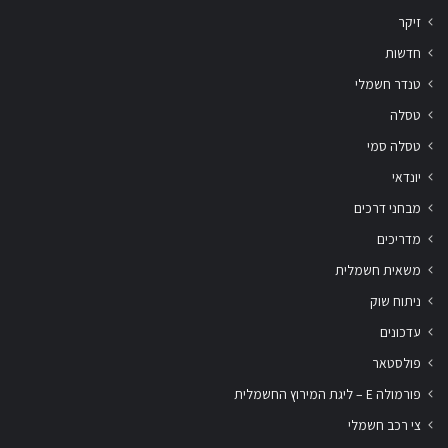
זיקר
חדשות
טנדר חשמלי
טסלה
טסלה סמי
יונדאי
מבחני דרכים
מדריכים
משאית חשמלית
ניתוח שוק
עדכונים
פולסטאר
פורמולה E – ליגת המירוץ החשמלית
צי רכב חשמלי