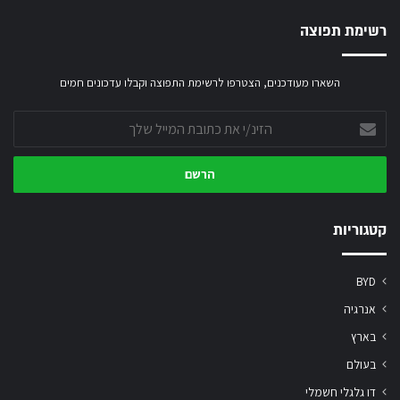
רשימת תפוצה
השארו מעודכנים, הצטרפו לרשימת התפוצה וקבלו עדכונים חמים
הזינ/י
את
כתובת
המייל
שלך
קטגוריות
BYD
אנרגיה
בארץ
בעולם
דו גלגלי חשמלי