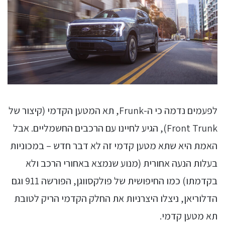
לפעמים נדמה כי ה-Frunk, תא המטען הקדמי (קיצור של
Front Trunk), הגיע לחיינו עם הרכבים החשמליים. אבל
האמת היא שתא מטען קדמי זה לא דבר חדש – במכוניות
בעלות הנעה אחורית (מנוע שנמצא באחורי הרכב ולא
בקדמתו) כמו החיפושית של פולקסווגן, הפורשה 911 וגם
הדלוריאן, ניצלו היצרניות את החלק הקדמי הריק לטובת
תא מטען קדמי.