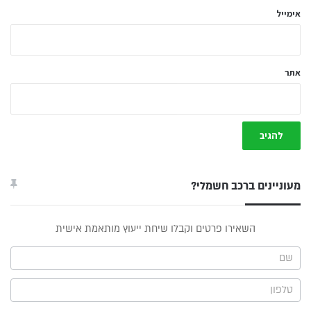
אימייל
אתר
מעוניינים ברכב חשמלי?
טופס
השאירו פרטים וקבלו שיחת ייעוץ מותאמת אישית
ייעוץ -
תפריט
צד