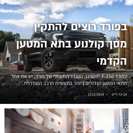
בפורד רוצים להתקין
מסך קולנוע בתא המטען
הקדמי
לפורד F-150 לייטנינג, הטנדר החשמלי של פורד, יש את אחד
מתאי המטען הגדולים ביותר בתעשיית הרכב המודרנית.
אביעד רייס
13/12/2024